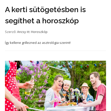
A kerti sütögetésben is
segíthet a horoszkóp
Szerző:
Ancsy
itt:
Horoszkóp
Így kellene grillezned az asztrológia szerint!