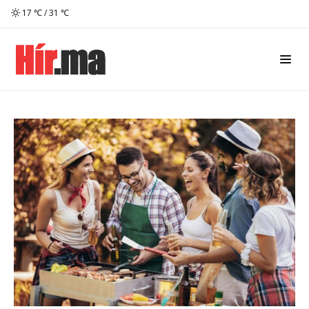
17 ℃ / 31 ℃