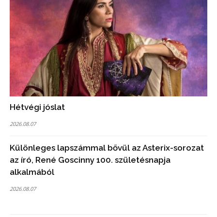
Hétvégi jóslat
2026.08.07
Különleges lapszámmal bővül az Asterix-sorozat
az író, René Goscinny 100. születésnapja
alkalmából
2026.08.07