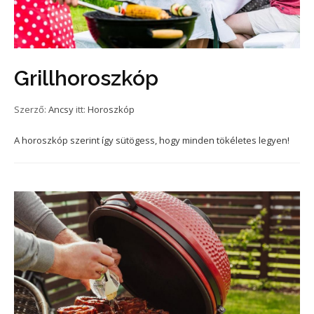
Grillhoroszkóp
Szerző:
Ancsy
itt:
Horoszkóp
A horoszkóp szerint így sütögess, hogy minden tökéletes legyen!