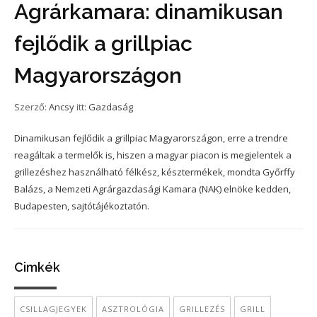
Agrárkamara: dinamikusan
fejlődik a grillpiac
Magyarországon
Szerző:
Ancsy
itt:
Gazdaság
Dinamikusan fejlődik a grillpiac Magyarországon, erre a trendre
reagáltak a termelők is, hiszen a magyar piacon is megjelentek a
grillezéshez használható félkész, késztermékek, mondta Győrffy
Balázs, a Nemzeti Agrárgazdasági Kamara (NAK) elnöke kedden,
Budapesten, sajtótájékoztatón.
Cimkék
CSILLAGJEGYEK
ASZTROLÓGIA
GRILLEZÉS
GRILL