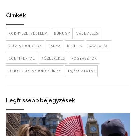
Cimkék
KÖRNYEZETVÉDELEM
BŰNÜGY
VÁDEMELÉS
GUMIABRONCSOK
TANYA
KERÍTÉS
GAZDASÁG
CONTINENTAL
KÖZLEKEDÉS
FOGYASZTÓK
UNIÓS GUMIABRONCSCÍMKE
TÁJÉKOZTATÁS
Legfrissebb bejegyzések