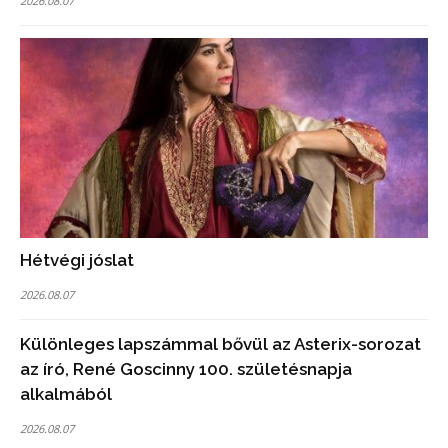
2026.08.07
Hétvégi jóslat
2026.08.07
Különleges lapszámmal bővül az Asterix-sorozat
az író, René Goscinny 100. születésnapja
alkalmából
2026.08.07