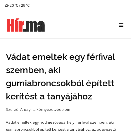
20 ℃ / 29 ℃
Vádat emeltek egy férfival
szemben, aki
gumiabroncsokból épített
kerítést a tanyájához
Szerző:
Ancsy
itt:
környezetvédelem
Vádat emeltek egy hódmezővásárhelyi férfival szemben, aki
gumiabroncsokból épített kerítést a tanyájához, az odavezető