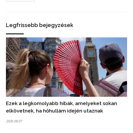
Legfrissebb bejegyzések
Ezek a legkomolyabb hibák, amelyeket sokan
elkövetnek, ha hőhullám idején utaznak
2026.08.07