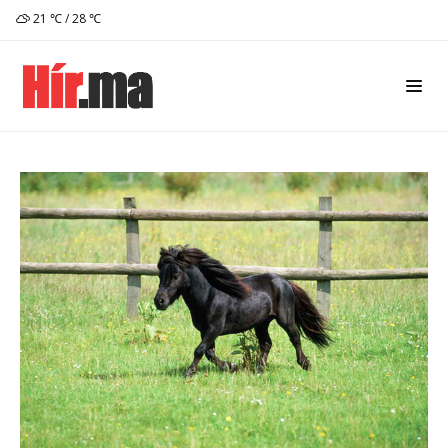
21 ℃ / 28 ℃