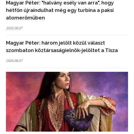
Magyar Péter: "halvány esély van arra", hogy
hétfőn újraindulhat még egy turbina a paksi
atomerőműben
2026.08.07
Magyar Péter: három jelölt közül választ
szombaton köztársaságielnök-jelöltet a Tisza
2026.08.07