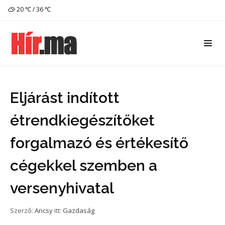
20 ℃ / 36 ℃
Eljárást indított
étrendkiegészítőket
forgalmazó és értékesítő
cégekkel szemben a
versenyhivatal
Szerző:
Ancsy
itt:
Gazdaság