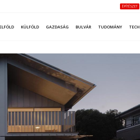
ÉPÍTÉSZET
ELFÖLD
KÜLFÖLD
GAZDASÁG
BULVÁR
TUDOMÁNY
TECH