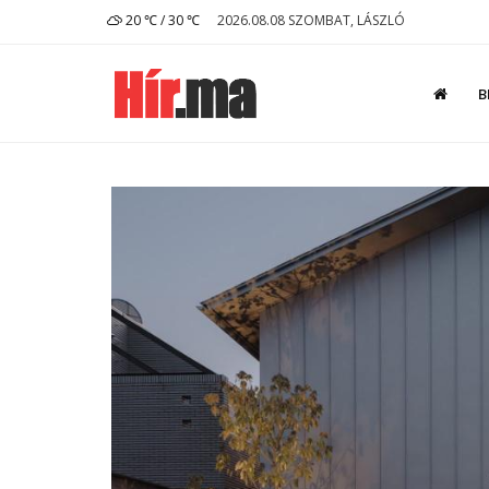
20 ℃ / 30 ℃
2026.08.08 SZOMBAT, LÁSZLÓ
B