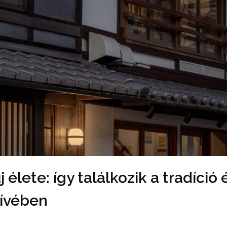
 élete: így találkozik a tradíció 
zívében