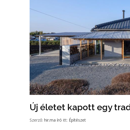
Új életet kapott egy tra
Szerző:
hir.ma író
itt:
Építészet