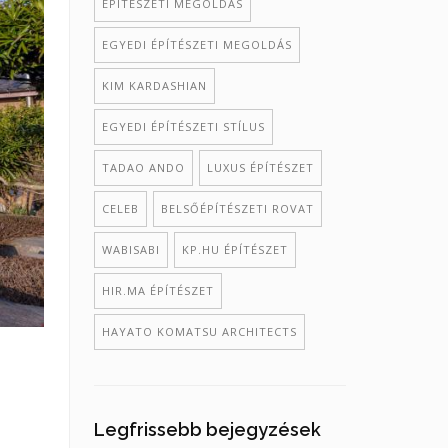
ÉPÍTÉSZETI MEGOLDÁS
EGYEDI ÉPÍTÉSZETI MEGOLDÁS
KIM KARDASHIAN
EGYEDI ÉPÍTÉSZETI STÍLUS
TADAO ANDO
LUXUS ÉPÍTÉSZET
CELEB
BELSŐÉPÍTÉSZETI ROVAT
WABISABI
KP.HU ÉPÍTÉSZET
HIR.MA ÉPÍTÉSZET
HAYATO KOMATSU ARCHITECTS
Legfrissebb bejegyzések