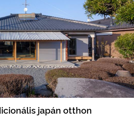
dicionális japán otthon