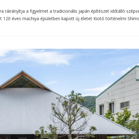
 ráirányítja a figyelmet a tradicionális japán építészet időtálló széps
t 120 éves machiya épületben kapott új életet Kiotó történelmi Shi