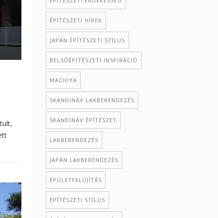
ÉPÍTÉSZETI ÉRDEKESSÉG
ÉPÍTÉSZETI HÍREK
JAPÁN ÉPÍTÉSZETI STÍLUS
BELSŐÉPÍTÉSZETI INSPIRÁCIÓ
MACHIYA
SKANDINÁV LAKBERENDEZÉS
SKANDINÁV ÉPÍTÉSZET
ult,
ett
LAKBERENDEZÉS
JAPÁN LAKBERENDEZÉS
ÉPÜLETFELÚJÍTÁS
ÉPÍTÉSZETI STÍLUS