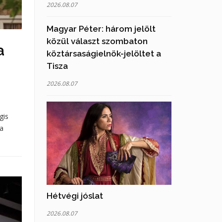
2026.08.07
Magyar Péter: három jelölt
közül választ szombaton
a
köztársaságielnök-jelöltet a
Tisza
2026.08.07
gis
 a
Hétvégi jóslat
2026.08.07