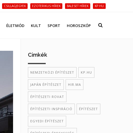
CSILLAGJEGYEK
EZOTERIKUS HÍREK
BALESET HÍREK
KP.HU
ÉLETMÓD
KULT
SPORT
HOROSZKÓP
Cimkék
NEMZETKÖZI ÉPÍTÉSZET
KP.HU
JAPÁN ÉPÍTÉSZET
HIR.MA
ÉPÍTÉSZETI ROVAT
ÉPÍTÉSZETI INSPIRÁCIÓ
ÉPÍTÉSZET
EGYEDI ÉPÍTÉSZET