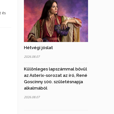
t és
Hétvégi jóslat
2026.08.07
Különleges lapszámmal bővül
az Asterix-sorozat az író, René
Goscinny 100. születésnapja
alkalmából
2026.08.07