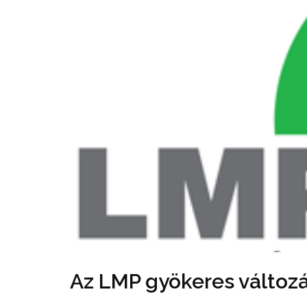
Az LMP gyökeres változá