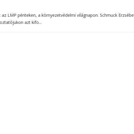
ett az LMP pénteken, a környezetvédelmi világnapon. Schmuck Erzsébe
oztatójukon azt kifo...