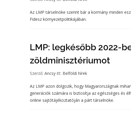
Az LMP társelnöke szerint bár a kormány minden eszkö
Fidesz környezetpolitikájában.
LMP: legkésőbb 2022-be
zöldminisztériumot
Szerző:
Ancsy
itt:
Belföldi hírek
Az LMP azon dolgozik, hogy Magyarországnak mihamar
generációk számára is biztosítja az egészséges és é
online sajtótájékoztatóján a párt társelnöke.