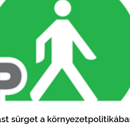
st sürget a környezetpolitikáb