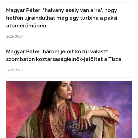
Magyar Péter: "halvány esély van arra", hogy
hétfőn újraindulhat még egy turbina a paksi
atomerőműben
2026.08.07
Magyar Péter: három jelölt közül választ
szombaton köztársaságielnök-jelöltet a Tisza
2026.08.07