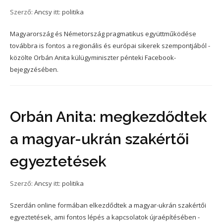
Szerző:
Ancsy
itt:
politika
Magyarország és Németország pragmatikus együttműködése
továbbra is fontos a regionális és európai sikerek szempontjából -
közölte Orbán Anita külügyminiszter pénteki Facebook-
bejegyzésében.
Orbán Anita: megkezdődtek
a magyar-ukrán szakértői
egyeztetések
Szerző:
Ancsy
itt:
politika
Szerdán online formában elkezdődtek a magyar-ukrán szakértői
egyeztetések, ami fontos lépés a kapcsolatok újraépítésében -