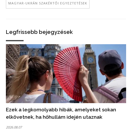
MAGYAR-UKRÁN SZAKÉRTŐI EGYEZTETÉSEK
Legfrissebb bejegyzések
Ezek a legkomolyabb hibák, amelyeket sokan
elkövetnek, ha hőhullám idején utaznak
2026.08.07