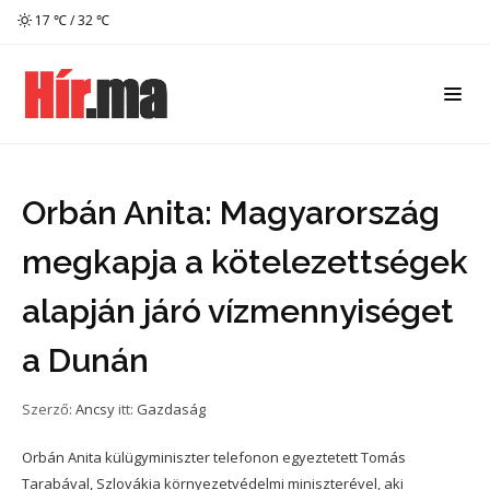
17 ℃ / 32 ℃
Orbán Anita: Magyarország
megkapja a kötelezettségek
alapján járó vízmennyiséget
a Dunán
Szerző:
Ancsy
itt:
Gazdaság
Orbán Anita külügyminiszter telefonon egyeztetett Tomás
Tarabával, Szlovákia környezetvédelmi miniszterével, aki