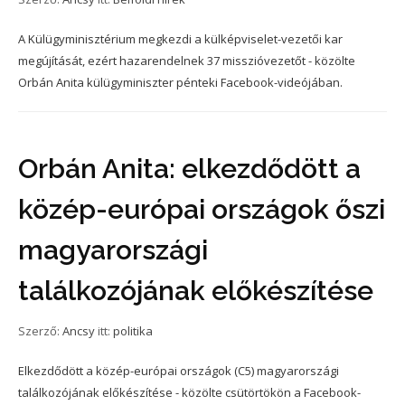
A Külügyminisztérium megkezdi a külképviselet-vezetői kar
megújítását, ezért hazarendelnek 37 misszióvezetőt - közölte
Orbán Anita külügyminiszter pénteki Facebook-videójában.
Orbán Anita: elkezdődött a
közép-európai országok őszi
magyarországi
találkozójának előkészítése
Szerző:
Ancsy
itt:
politika
Elkezdődött a közép-európai országok (C5) magyarországi
találkozójának előkészítése - közölte csütörtökön a Facebook-