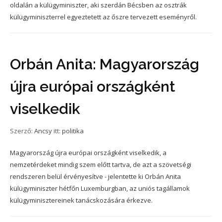
oldalán a külügyminiszter, aki szerdán Bécsben az osztrák
külügyminiszterrel egyeztetett az őszre tervezett eseményről.
Orbán Anita: Magyarország
újra európai országként
viselkedik
Szerző:
Ancsy
itt:
politika
Magyarország újra európai országként viselkedik, a
nemzetérdeket mindig szem előtt tartva, de azt a szövetségi
rendszeren belül érvényesítve - jelentette ki Orbán Anita
külügyminiszter hétfőn Luxemburgban, az uniós tagállamok
külügyminisztereinek tanácskozására érkezve.