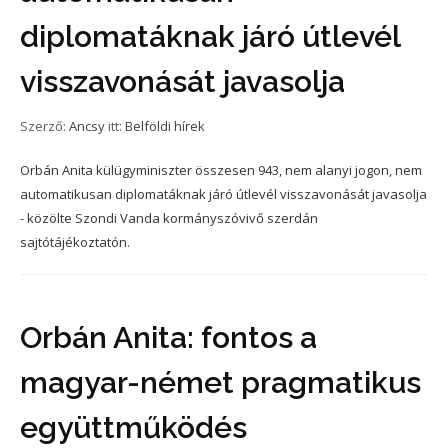
diplomatáknak járó útlevél
visszavonását javasolja
Szerző:
Ancsy
itt:
Belföldi hírek
Orbán Anita külügyminiszter összesen 943, nem alanyi jogon, nem
automatikusan diplomatáknak járó útlevél visszavonását javasolja
- közölte Szondi Vanda kormányszóvivő szerdán
sajtótájékoztatón.
Orbán Anita: fontos a
magyar-német pragmatikus
együttműködés