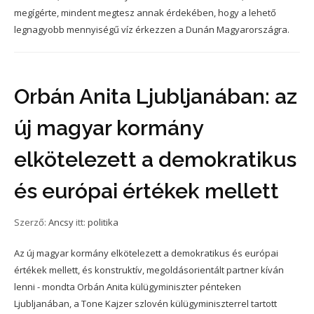
megígérte, mindent megtesz annak érdekében, hogy a lehető
legnagyobb mennyiségű víz érkezzen a Dunán Magyarországra.
Orbán Anita Ljubljanában: az
új magyar kormány
elkötelezett a demokratikus
és európai értékek mellett
Szerző:
Ancsy
itt:
politika
Az új magyar kormány elkötelezett a demokratikus és európai
értékek mellett, és konstruktív, megoldásorientált partner kíván
lenni - mondta Orbán Anita külügyminiszter pénteken
Ljubljanában, a Tone Kajzer szlovén külügyminiszterrel tartott