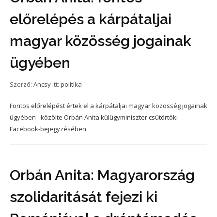
előrelépés a kárpátaljai
magyar közösség jogainak
ügyében
Szerző:
Ancsy
itt:
politika
Fontos előrelépést értek el a kárpátaljai magyar közösség jogainak
ügyében - közölte Orbán Anita külügyminiszter csütörtöki
Facebook-bejegyzésében.
Orbán Anita: Magyarország
szolidaritását fejezi ki