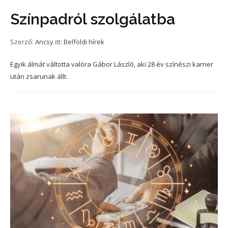
Színpadról szolgálatba
Szerző:
Ancsy
itt:
Belföldi hírek
Egyik álmát váltotta valóra Gábor László, aki 28 év színészi karrier
után zsarunak állt.