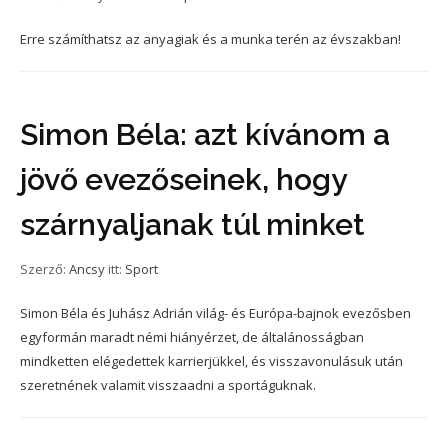
Erre számíthatsz az anyagiak és a munka terén az évszakban!
Simon Béla: azt kívánom a
jövő evezőseinek, hogy
szárnyaljanak túl minket
Szerző:
Ancsy
itt:
Sport
Simon Béla és Juhász Adrián világ- és Európa-bajnok evezősben
egyformán maradt némi hiányérzet, de általánosságban
mindketten elégedettek karrierjükkel, és visszavonulásuk után
szeretnének valamit visszaadni a sportáguknak.