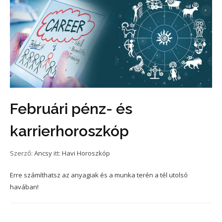
Februári pénz- és
karrierhoroszkóp
Szerző:
Ancsy
itt:
Havi Horoszkóp
Erre számíthatsz az anyagiak és a munka terén a tél utolsó
havában!