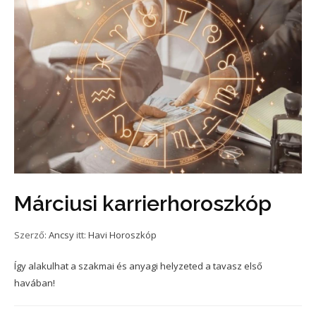
Márciusi karrierhoroszkóp
Szerző:
Ancsy
itt:
Havi Horoszkóp
Így alakulhat a szakmai és anyagi helyzeted a tavasz első
havában!