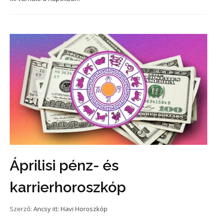
Áprilisi pénz- és
karrierhoroszkóp
Szerző:
Ancsy
itt:
Havi Horoszkóp