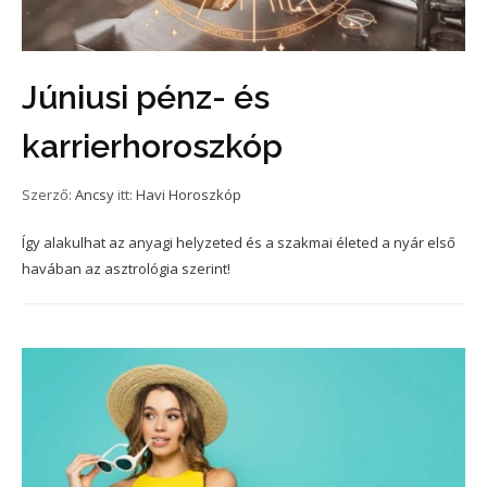
Júniusi pénz- és
karrierhoroszkóp
Szerző:
Ancsy
itt:
Havi Horoszkóp
Így alakulhat az anyagi helyzeted és a szakmai életed a nyár első
havában az asztrológia szerint!