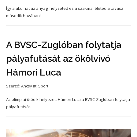
Így alakulhat az anyagi helyzeted és a szakmai életed a tavasz
második havában!
A BVSC-Zuglóban folytatja
pályafutását az ökölvívó
Hámori Luca
Szerző:
Ancsy
itt:
Sport
Az olimpiai ötödik helyezett Hámori Luca a BVSC-Zuglóban folytatja
pályafutását.