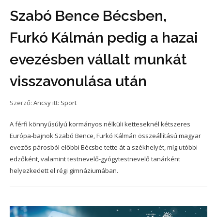
Szabó Bence Bécsben,
Furkó Kálmán pedig a hazai
evezésben vállalt munkát
visszavonulása után
Szerző:
Ancsy
itt:
Sport
A férfi könnyűsúlyú kormányos nélküli ketteseknél kétszeres
Európa-bajnok Szabó Bence, Furkó Kálmán összeállítású magyar
evezős párosból előbbi Bécsbe tette át a székhelyét, míg utóbbi
edzőként, valamint testnevelő-gyógytestnevelő tanárként
helyezkedett el régi gimnáziumában.