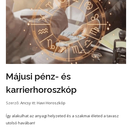
Májusi pénz- és
karrierhoroszkóp
Szerző:
Ancsy
itt:
Havi Horoszkóp
Így alakulhat az anyagi helyzeted és a szakmai életed a tavasz
utolsó havában!