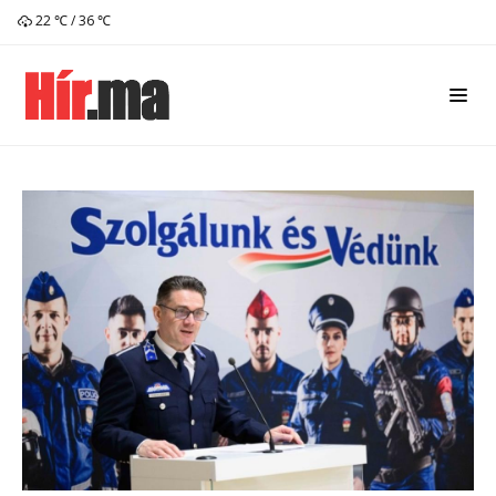
22 ℃ / 36 ℃