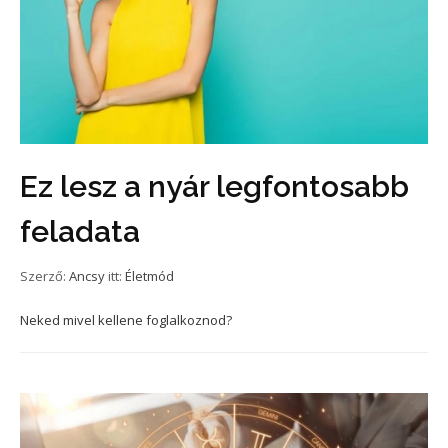
Ez lesz a nyár legfontosabb
feladata
Szerző:
Ancsy
itt:
Életmód
Neked mivel kellene foglalkoznod?