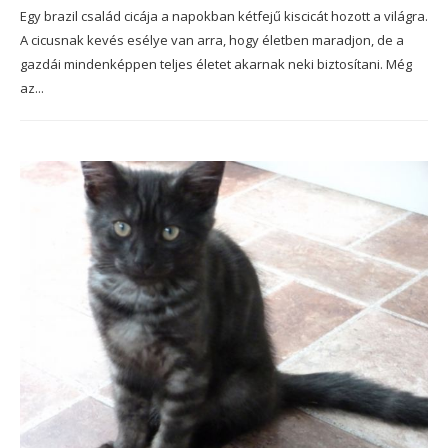
Egy brazil család cicája a napokban kétfejű kiscicát hozott a világra.
A cicusnak kevés esélye van arra, hogy életben maradjon, de a
gazdái mindenképpen teljes életet akarnak neki biztosítani. Még
az...