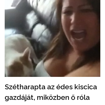
Szétharapta az édes kiscica
gazdáját, miközben ő róla