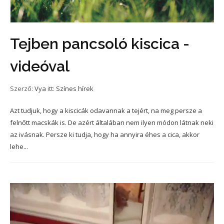
Tejben pancsoló kiscica -
videóval
Szerző:
Vya
itt:
Színes hírek
Azt tudjuk, hogy a kiscicák odavannak a tejért, na meg persze a
felnőtt macskák is. De azért általában nem ilyen módon látnak neki
az ivásnak. Persze ki tudja, hogy ha annyira éhes a cica, akkor
lehe...