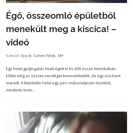
Égő, összeomló épületből
menekült meg a kiscica! –
videó
Szerző:
Vya
itt:
Színes hírek
,
18+
Egy hotel gyújtogatás miatt égett ki és dőlt össze Amerikában.
Előtte még az összes vendéget kimenekítették, de egy cica bent
maradt. A Manitobe hotel egy perc múlva teljesen leomlott,
mindenki bizto...