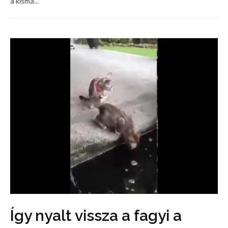
a kisma...
Így nyalt vissza a fagyi a