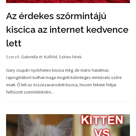
Az érdekes szőrmintájú
kiscica az internet kedvence
lett
Szerző:
Gabriella
itt:
Külföld
,
Színes hírek
Gary csupán nyolchetes kiscica még, de máris hatalmas
rajongótábort tudhat maga mögött különleges mintázatú szőre
miatt. Ő lett az összezavarodott kiscica, hiszen fekete foltjai
felhúzott szemöldökökn...