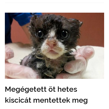
Megégetett öt hetes
kiscicát mentettek meg