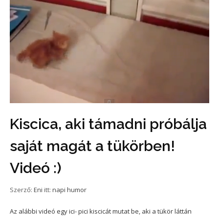
Kiscica, aki támadni próbálja
saját magát a tükörben!
Videó :)
Szerző:
Eni
itt:
napi humor
Az alábbi videó egy ici- pici kiscicát mutat be, aki a tükör láttán