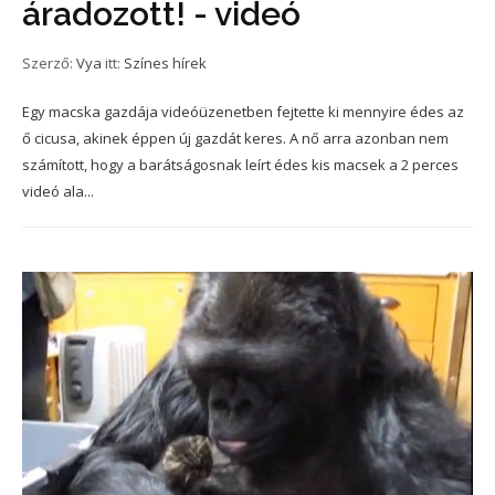
áradozott! - videó
Szerző:
Vya
itt:
Színes hírek
Egy macska gazdája videóüzenetben fejtette ki mennyire édes az
ő cicusa, akinek éppen új gazdát keres. A nő arra azonban nem
számított, hogy a barátságosnak leírt édes kis macsek a 2 perces
videó ala...