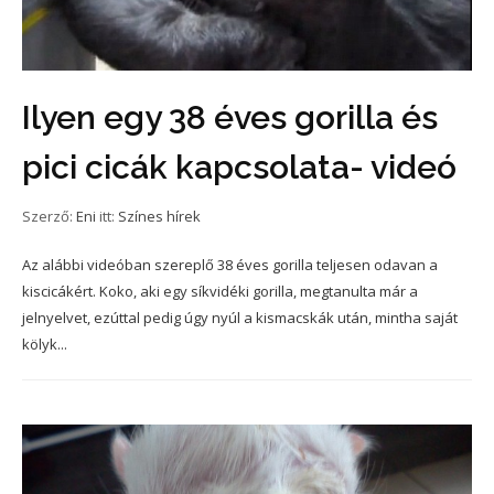
Ilyen egy 38 éves gorilla és
pici cicák kapcsolata- videó
Szerző:
Eni
itt:
Színes hírek
Az alábbi videóban szereplő 38 éves gorilla teljesen odavan a
kiscicákért. Koko, aki egy síkvidéki gorilla, megtanulta már a
jelnyelvet, ezúttal pedig úgy nyúl a kismacskák után, mintha saját
kölyk...