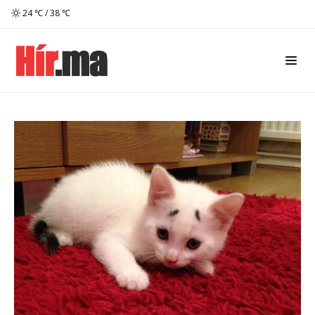
24 ℃ / 38 ℃