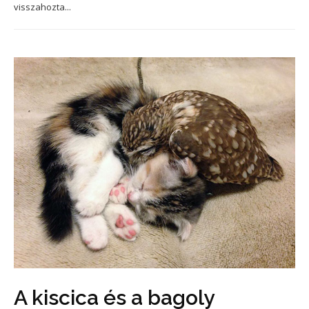
visszahozta...
A kiscica és a bagoly