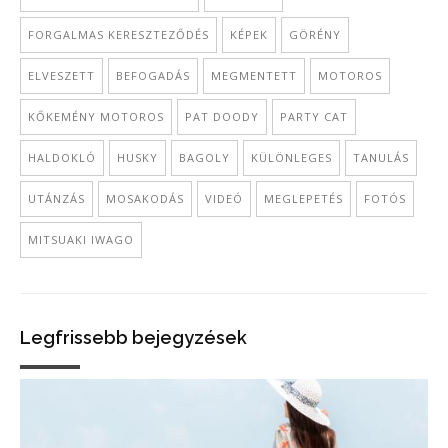
FORGALMAS KERESZTEZŐDÉS
KÉPEK
GÖRÉNY
ELVESZETT
BEFOGADÁS
MEGMENTETT
MOTOROS
KŐKEMÉNY MOTOROS
PAT DOODY
PARTY CAT
HALDOKLÓ
HUSKY
BAGOLY
KÜLÖNLEGES
TANULÁS
UTÁNZÁS
MOSAKODÁS
VIDEÓ
MEGLEPETÉS
FOTÓS
MITSUAKI IWAGO
Legfrissebb bejegyzések