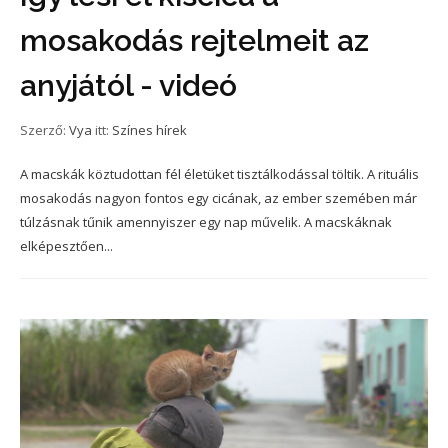
mosakodás rejtelmeit az
anyjától - videó
Szerző:
Vya
itt:
Színes hírek
A macskák köztudottan fél életüket tisztálkodással töltik. A rituális
mosakodás nagyon fontos egy cicának, az ember szemében már
túlzásnak tűnik amennyiszer egy nap művelik. A macskáknak
elképesztően...