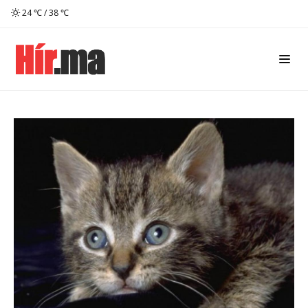
24 ℃ / 38 ℃