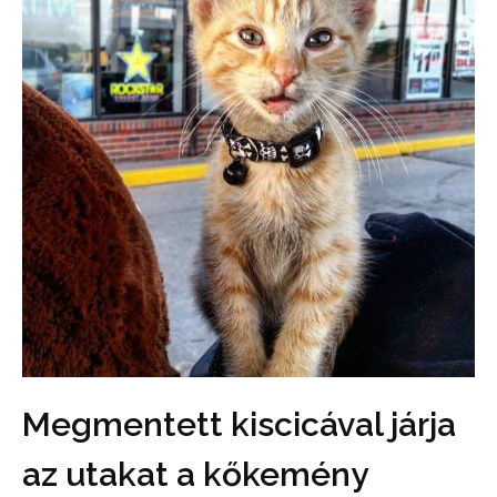
Megmentett kiscicával járja
az utakat a kőkemény