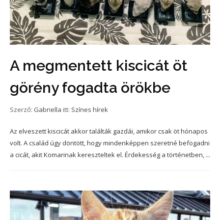
A megmentett kiscicát öt
görény fogadta örökbe
Szerző:
Gabriella
itt:
Színes hírek
Az elveszett kiscicát akkor találták gazdái, amikor csak öt hónapos
volt. A család úgy döntött, hogy mindenképpen szeretné befogadni
a cicát, akit Komarinak kereszteltek el. Érdekesség a történetben, ...