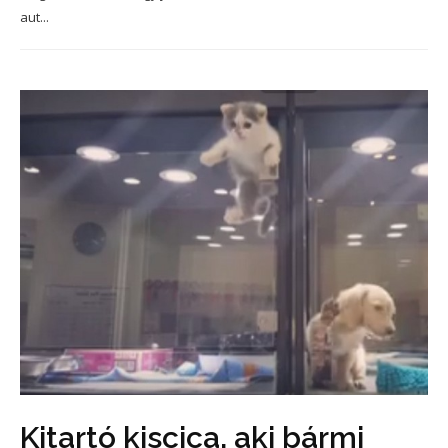
aut...
Kitartó kiscica, aki bármi