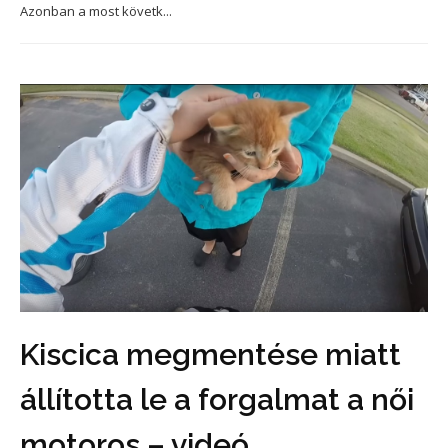
Azonban a most követk...
Kiscica megmentése miatt
állította le a forgalmat a női
motoros – videó