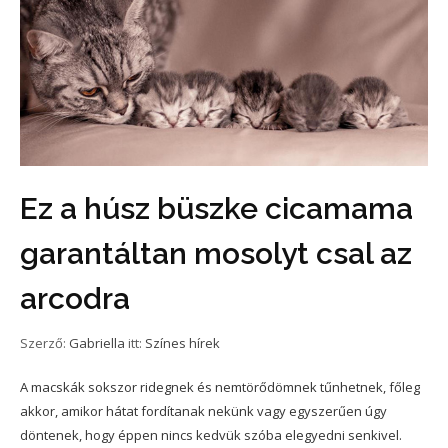
Ez a húsz büszke cicamama
garantáltan mosolyt csal az
arcodra
Szerző:
Gabriella
itt:
Színes hírek
A macskák sokszor ridegnek és nemtörődömnek tűnhetnek, főleg
akkor, amikor hátat fordítanak nekünk vagy egyszerűen úgy
döntenek, hogy éppen nincs kedvük szóba elegyedni senkivel.