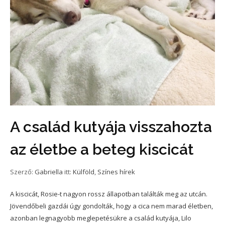
A család kutyája visszahozta
az életbe a beteg kiscicát
Szerző:
Gabriella
itt:
Külföld
,
Színes hírek
A kiscicát, Rosie-t nagyon rossz állapotban találták meg az utcán.
Jövendőbeli gazdái úgy gondolták, hogy a cica nem marad életben,
azonban legnagyobb meglepetésükre a család kutyája, Lilo