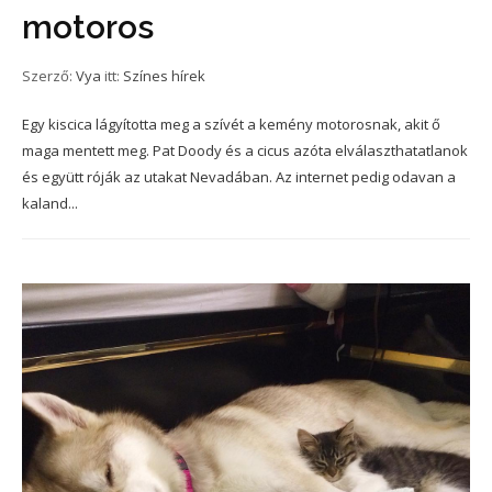
motoros
Szerző:
Vya
itt:
Színes hírek
Egy kiscica lágyította meg a szívét a kemény motorosnak, akit ő
maga mentett meg. Pat Doody és a cicus azóta elválaszthatatlanok
és együtt róják az utakat Nevadában. Az internet pedig odavan a
kaland...