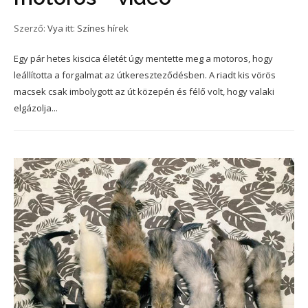
Szerző:
Vya
itt:
Színes hírek
Egy pár hetes kiscica életét úgy mentette meg a motoros, hogy
leállította a forgalmat az útkereszteződésben. A riadt kis vörös
macsek csak imbolygott az út közepén és félő volt, hogy valaki
elgázolja...