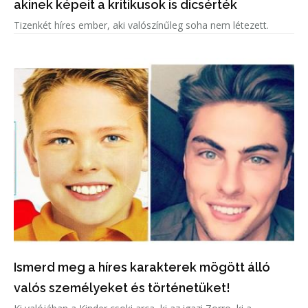
akinek képeit a kritikusok is dicsérték
Tizenkét híres ember, aki valószínűleg soha nem létezett.
Ismerd meg a híres karakterek mögött álló
valós személyeket és történetüket!