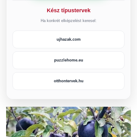
Kész típustervek
Ha konkrét elképzelést keresel:
ujhazak.com
puzzlehome.eu
otthontervek.hu