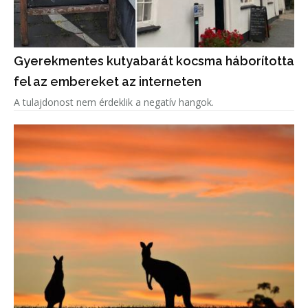
Gyerekmentes kutyabarát kocsma háborította
fel az embereket az interneten
A tulajdonost nem érdeklik a negatív hangok.