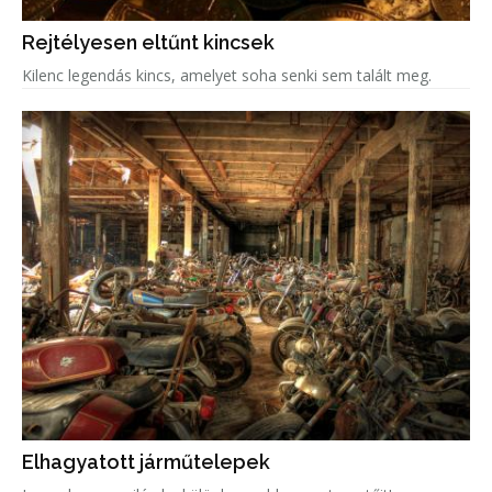
Rejtélyesen eltűnt kincsek
Kilenc legendás kincs, amelyet soha senki sem talált meg.
Elhagyatott járműtelepek