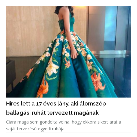
Híres lett a 17 éves lány, aki álomszép
ballagási ruhát tervezett magának
Ciara maga sem gondolta volna, hogy ekkora sikert arat a
saját tervezésű egyedi ruhája.