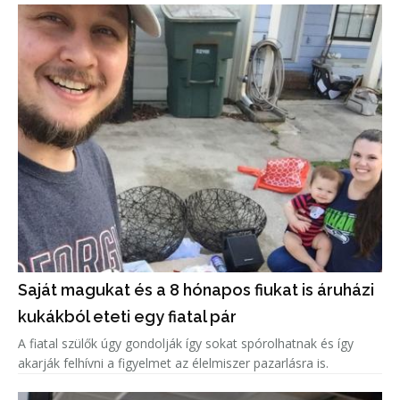
Saját magukat és a 8 hónapos fiukat is áruházi
kukákból eteti egy fiatal pár
A fiatal szülők úgy gondolják így sokat spórolhatnak és így
akarják felhívni a figyelmet az élelmiszer pazarlásra is.