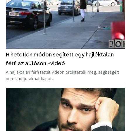
Hihetetlen módon segített egy hajléktalan
férfi az autóson –videó
A hajléktalan férfi tettét videón örökítették meg, segítségért
nem várt jutalmat kapott.