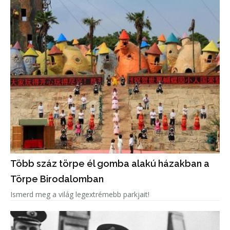
Több száz törpe él gomba alakú házakban a
Törpe Birodalomban
Ismerd meg a világ legextrémebb parkjait!