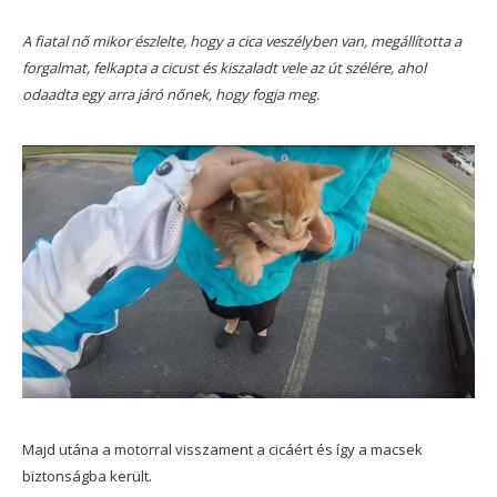
A fiatal nő mikor észlelte, hogy a cica veszélyben van, megállította a
forgalmat, felkapta a cicust és kiszaladt vele az út szélére, ahol
odaadta egy arra járó nőnek, hogy fogja meg.
Majd utána a motorral visszament a cicáért és így a macsek
biztonságba került.