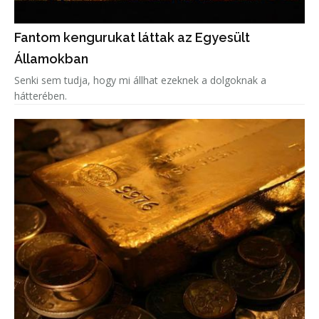
Fantom kengurukat láttak az Egyesült
Államokban
Senki sem tudja, hogy mi állhat ezeknek a dolgoknak a
hátterében.