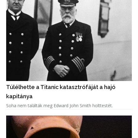
Túlélhette a Titanic katasztrófáját a hajó
kapitánya
Soha nem találták meg Edward John Smith holttestét.