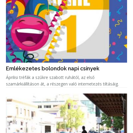
Emlékezetes bolondok napi csínyek
Áprilisi tréfák a szűkre szabott ruhától, az első
szamárkiállításon át, a részegen való internetezés tiltásáig.