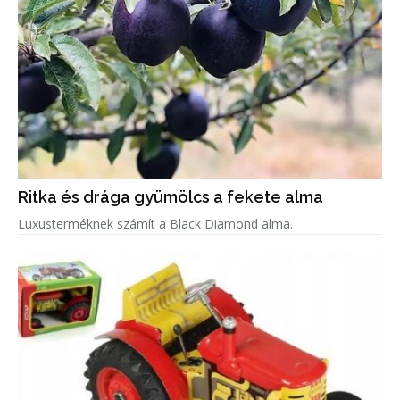
Ritka és drága gyümölcs a fekete alma
Luxusterméknek számít a Black Diamond alma.