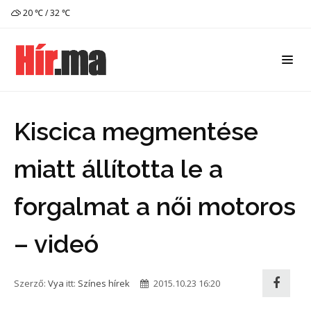
20 ℃ / 32 ℃
Kiscica megmentése
miatt állította le a
forgalmat a női motoros
– videó
Szerző:
Vya
itt:
Színes hírek
2015.10.23 16:20