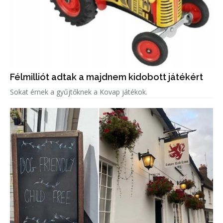
Félmilliót adtak a majdnem kidobott játékért
Sokat érnek a gyűjtőknek a Kovap játékok.