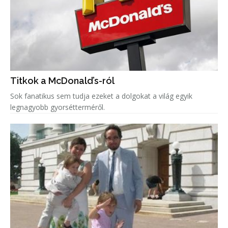
Titkok a McDonald’s-ról
Sok fanatikus sem tudja ezeket a dolgokat a világ egyik
legnagyobb gyorsétterméről.