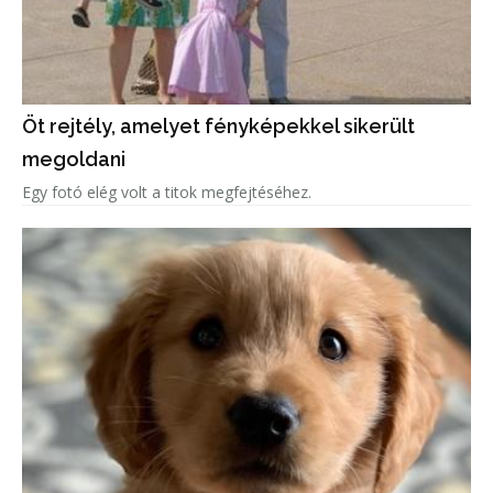
Öt rejtély, amelyet fényképekkel sikerült
megoldani
Egy fotó elég volt a titok megfejtéséhez.