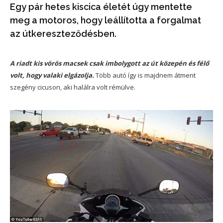
Egy pár hetes kiscica életét úgy mentette
meg a motoros, hogy leállította a forgalmat
az útkereszteződésben.
A riadt kis vörös macsek csak imbolygott az út közepén és félő
volt, hogy valaki elgázolja.
Több autó így is majdnem átment
szegény cicuson, aki halálra volt rémülve.