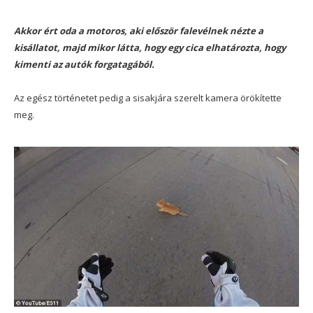
Akkor ért oda a motoros, aki először falevélnek nézte a
kisállatot, majd mikor látta, hogy egy cica elhatározta, hogy
kimenti az autók forgatagából.
Az egész történetet pedig a sisakjára szerelt kamera örökítette
meg.