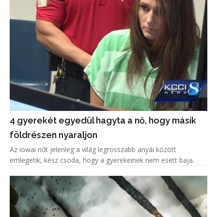
4 gyerekét egyedül hagyta a nő, hogy másik
földrészen nyaraljon
Az iowai nőt jelenleg a világ legrosszabb anyái között
emlegetik, kész csoda, hogy a gyerekeinek nem esett baja.