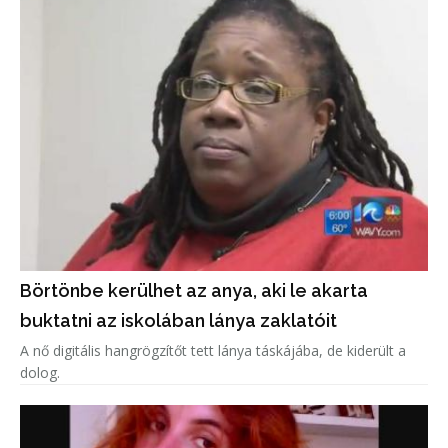
Börtönbe kerülhet az anya, aki le akarta
buktatni az iskolában lánya zaklatóit
A nő digitális hangrögzítőt tett lánya táskájába, de kiderült a
dolog.