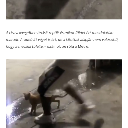
A cica a levegőben óriásit repült és mikor földet ért mozdulatlan
maradt. A videó itt véget is ért, de a látottak alapján nem valószínű,
hogy a macska túlélte.
– számolt be róla a Metro.