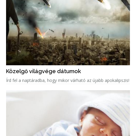
Közelgő világvége dátumok
Írd fel a naptáradba, hogy mikor várható az újabb apokalipszis!