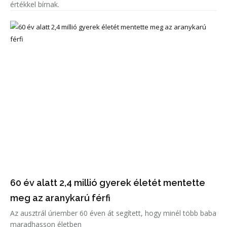
értékkel bírnak.
60 év alatt 2,4 millió gyerek életét mentette
meg az aranykarú férfi
Az ausztrál úriember 60 éven át segített, hogy minél több baba
maradhasson életben