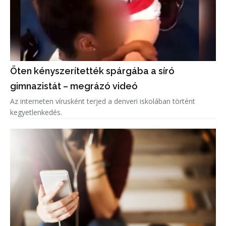
Öten kényszerítették spárgába a síró
gimnazistát – megrázó videó
Az interneten vírusként terjed a denveri iskolában történt
kegyetlenkedés.