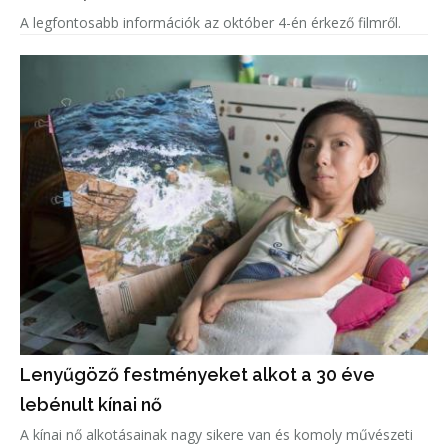
A legfontosabb információk az október 4-én érkező filmről.
Lenyűgöző festményeket alkot a 30 éve
lebénult kínai nő
A kínai nő alkotásainak nagy sikere van és komoly művészeti