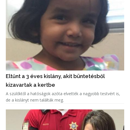
Eltűnt a 3 éves kislány, akit büntetésből
kizavartak a kertbe
A szülőktől a hatóságok azóta elvették a nagyobb testvért is,
de a kislányt nem találták meg.