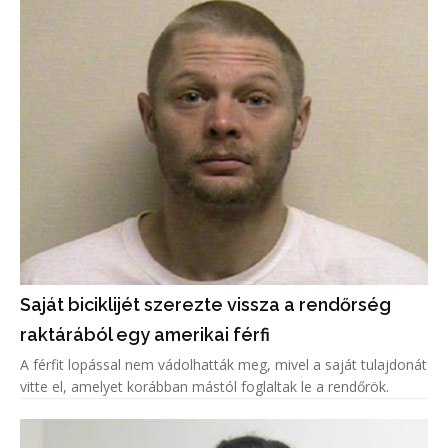
Saját biciklijét szerezte vissza a rendőrség
raktárából egy amerikai férfi
A férfit lopással nem vádolhatták meg, mivel a saját tulajdonát
vitte el, amelyet korábban mástól foglaltak le a rendőrök.