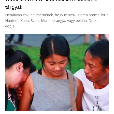
tárgyak
Néhányan esküdni mernének, hogy misztikus hatalommal bír a
Nanteos Kupa, Szent Mura harangja, vagy például Drake
dobja.