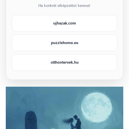
Ha konkrét elképzelést keresel:
ujhazak.com
puzzlehome.eu
otthontervek.hu