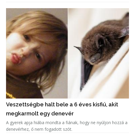
Veszettségbe halt bele a 6 éves kisfiú, akit
megkarmolt egy denevér
A gyerek apja hiába mondta a fiának, hogy ne nyúljon hozzá a
denevérhez, ő nem fogadott szót.