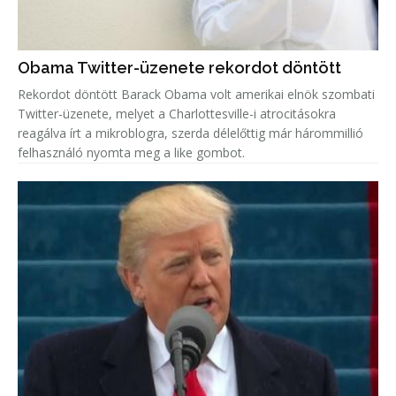
Obama Twitter-üzenete rekordot döntött
Rekordot döntött Barack Obama volt amerikai elnök szombati
Twitter-üzenete, melyet a Charlottesville-i atrocitásokra
reagálva írt a mikroblogra, szerda délelőttig már hárommillió
felhasználó nyomta meg a like gombot.