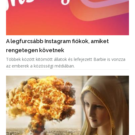
A legfurcsább Instagram fiókok, amiket
rengetegen követnek
Többek között kitömött állatok és lefejezett Barbie is vonzza
az emberek a közösségi médiában.