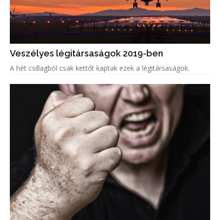
Veszélyes légitársaságok 2019-ben
A hét csillagból csak kettőt kaptak ezek a légitársaságok.