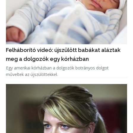
Felháborító videó: újszülött babákat aláztak
meg a dolgozók egy kórházban
Egy amerikai kórházban a dolgozók botrányos dolgot
műveltek az újszülöttekkel.