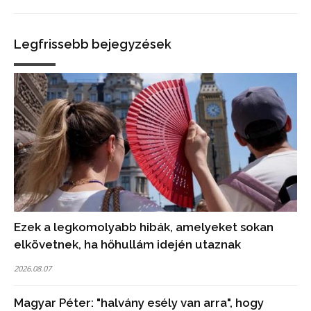
Legfrissebb bejegyzések
Ezek a legkomolyabb hibák, amelyeket sokan
elkövetnek, ha hőhullám idején utaznak
2026.08.07
Magyar Péter: "halvány esély van arra", hogy