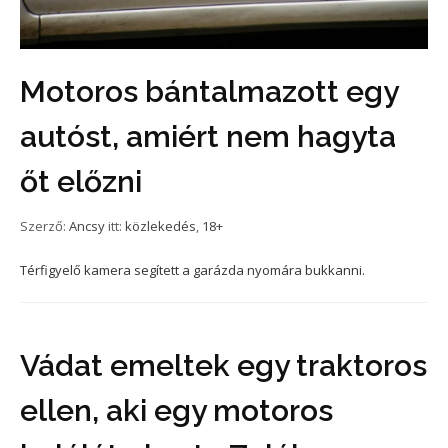
Motoros bántalmazott egy
autóst, amiért nem hagyta
őt előzni
Szerző:
Ancsy
itt:
közlekedés
,
18+
Térfigyelő kamera segített a garázda nyomára bukkanni.
Vádat emeltek egy traktoros
ellen, aki egy motoros