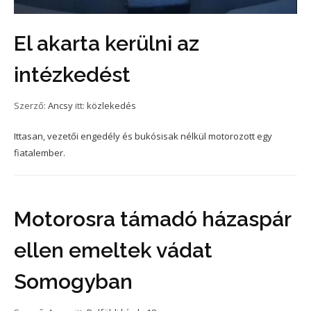
El akarta kerülni az
intézkedést
Szerző:
Ancsy
itt:
közlekedés
Ittasan, vezetői engedély és bukósisak nélkül motorozott egy
fiatalember.
Motorosra támadó házaspár
ellen emeltek vádat
Somogyban