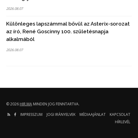
2026.08.07
Különleges lapszámmal bővül az Asterix-sorozat
az író, René Goscinny 100. születésnapja
alkalmából
2026.08.07
© 2026
HIR.MA
MINDEN JOG FENNTARTVA.
IMPRESSZUM
JOGI IRÁNYELVEK
MÉDIAAJÁNLAT
KAPCSOLAT
HÍRLEVÉL