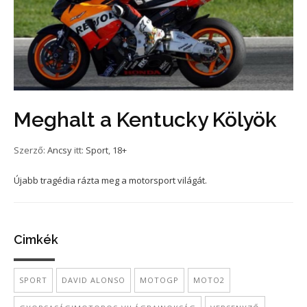
Meghalt a Kentucky Kölyök
Szerző:
Ancsy
itt:
Sport
,
18+
Újabb tragédia rázta meg a motorsport világát.
Cimkék
SPORT
DAVID ALONSO
MOTOGP
MOTO2