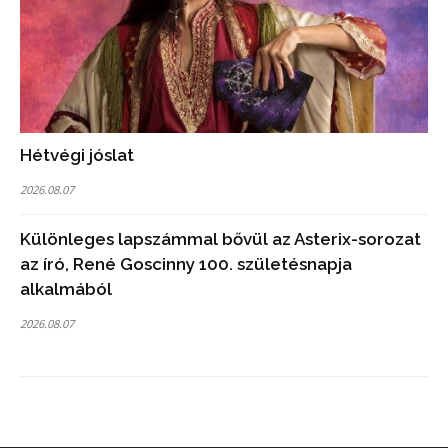
Hétvégi jóslat
2026.08.07
Különleges lapszámmal bővül az Asterix-sorozat
az író, René Goscinny 100. születésnapja
alkalmából
2026.08.07