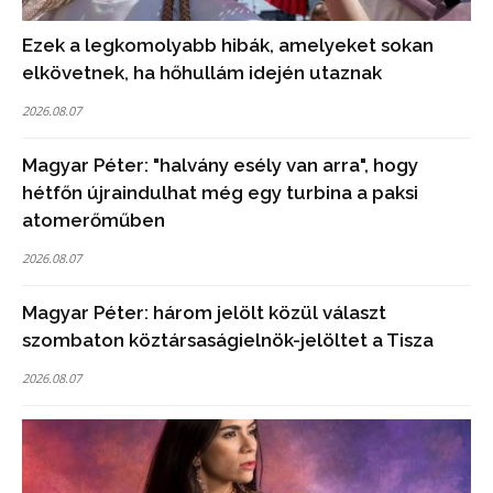
Ezek a legkomolyabb hibák, amelyeket sokan
elkövetnek, ha hőhullám idején utaznak
2026.08.07
Magyar Péter: "halvány esély van arra", hogy
hétfőn újraindulhat még egy turbina a paksi
atomerőműben
2026.08.07
Magyar Péter: három jelölt közül választ
szombaton köztársaságielnök-jelöltet a Tisza
2026.08.07