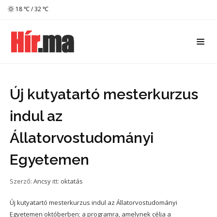
18 ℃ / 32 ℃
Új kutyatartó mesterkurzus
indul az
Állatorvostudományi
Egyetemen
Szerző:
Ancsy
itt:
oktatás
Új kutyatartó mesterkurzus indul az Állatorvostudományi
Egyetemen októberben; a programra, amelynek célja a