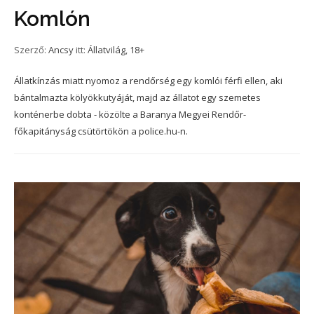
Komlón
Szerző:
Ancsy
itt:
Állatvilág
,
18+
Állatkínzás miatt nyomoz a rendőrség egy komlói férfi ellen, aki
bántalmazta kölyökkutyáját, majd az állatot egy szemetes
konténerbe dobta - közölte a Baranya Megyei Rendőr-
főkapitányság csütörtökön a police.hu-n.