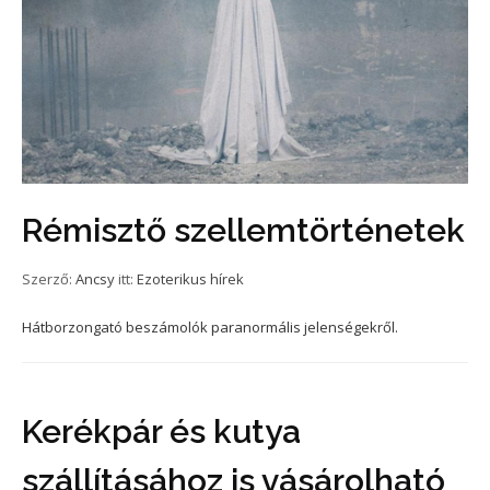
Rémisztő szellemtörténetek
Szerző:
Ancsy
itt:
Ezoterikus hírek
Hátborzongató beszámolók paranormális jelenségekről.
Kerékpár és kutya
szállításához is vásárolható