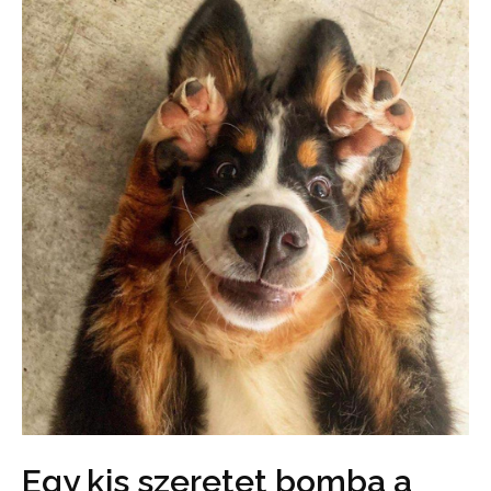
Egy kis szeretet bomba a