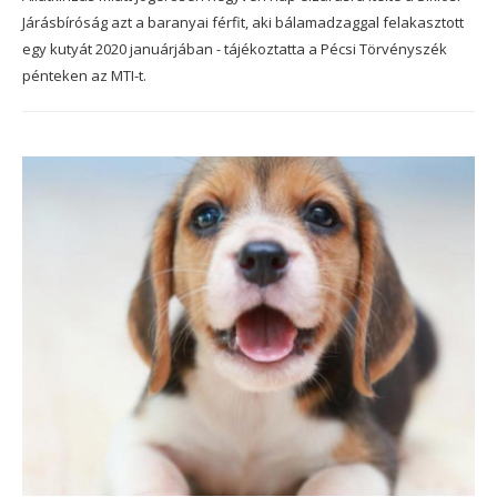
Járásbíróság azt a baranyai férfit, aki bálamadzaggal felakasztott
egy kutyát 2020 januárjában - tájékoztatta a Pécsi Törvényszék
pénteken az MTI-t.