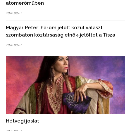
atomerőműben
2026.08.07
Magyar Péter: három jelölt közül választ
szombaton köztársaságielnök-jelöltet a Tisza
2026.08.07
Hétvégi jóslat
2026.08.07