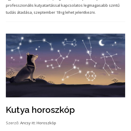
professzionális kutyatartással kapcsolatos legmagasabb szintű
tudás átadása, szeptember 18-ig lehet jelentkezni.
Kutya horoszkóp
Szerző:
Ancsy
itt:
Horoszkóp