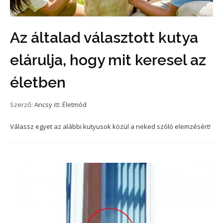
Az általad választott kutya
elárulja, hogy mit keresel az
életben
Szerző:
Ancsy
itt:
Életmód
Válassz egyet az alábbi kutyusok közül a neked szóló elemzésért!