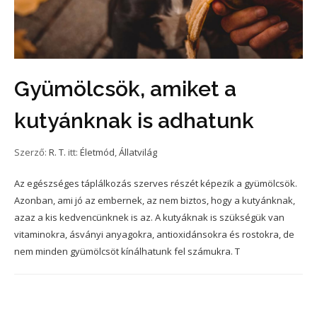
Gyümölcsök, amiket a
kutyánknak is adhatunk
Szerző:
R. T.
itt:
Életmód
,
Állatvilág
Az egészséges táplálkozás szerves részét képezik a gyümölcsök.
Azonban, ami jó az embernek, az nem biztos, hogy a kutyánknak,
azaz a kis kedvencünknek is az. A kutyáknak is szükségük van
vitaminokra, ásványi anyagokra, antioxidánsokra és rostokra, de
nem minden gyümölcsöt kínálhatunk fel számukra. T