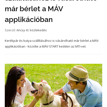
már bérlet a MÁV
applikációban
Szerző:
Ancsy
itt:
közlekedés
Kerékpár és kutya szállításához is vásárolható már bérlet a MÁV
applikációban - közölte a MÁV-START kedden az MTI-vel.