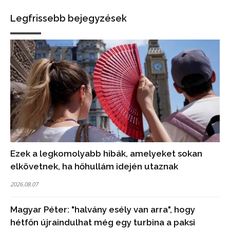
Legfrissebb bejegyzések
Ezek a legkomolyabb hibák, amelyeket sokan
elkövetnek, ha hőhullám idején utaznak
2026.08.07
Magyar Péter: "halvány esély van arra", hogy
hétfőn újraindulhat még egy turbina a paksi