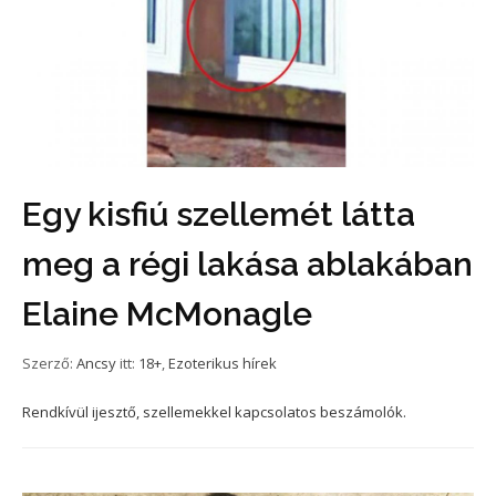
Egy kisfiú szellemét látta
meg a régi lakása ablakában
Elaine McMonagle
Szerző:
Ancsy
itt:
18+
,
Ezoterikus hírek
Rendkívül ijesztő, szellemekkel kapcsolatos beszámolók.