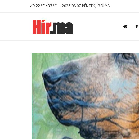
22 ℃ / 33 ℃
2026.08.07 PÉNTEK, IBOLYA
B