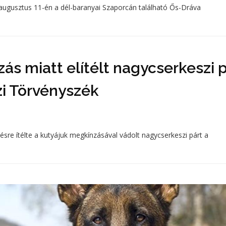
augusztus 11-én a dél-baranyai Szaporcán található Ős-Dráva
zás miatt elítélt nagycserkeszi 
zi Törvényszék
sre ítélte a kutyájuk megkínzásával vádolt nagycserkeszi párt a