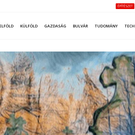
ÉPÍTÉSZET
ELFÖLD
KÜLFÖLD
GAZDASÁG
BULVÁR
TUDOMÁNY
TECH