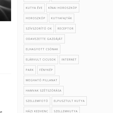
KUTYA ÉVE
KÍNAI HOROSZKÓP
HOROSZKÓP
KUTYAFAJTÁK
SZÍVSZORÍTÓ OK
RECEPTOR
ODAVEZETTE GAZDÁJÁT
ELHAGYOTT CSÓNAK
ELÁRVULT CICUSOK
INTERNET
PARK
FÉNYKÉP
MEGHATÓ PILLANAT
HAMVAK SZÉTSZÓRÁSA
SZELLEMFOTÓ
ELPUSZTULT KUTYA
HÁZI KEDVENC
SZELLEMKUTYA
re