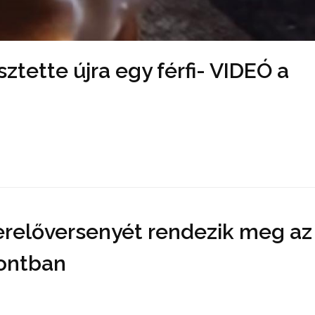
sztette újra egy férfi- VIDEÓ a
erelőversenyét rendezik meg az
ontban