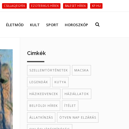
CSILLAGJEGYEK
EZOTERIKUS HÍREK
BALESET HÍREK
KP.HU
ÉLETMÓD
KULT
SPORT
HOROSZKÓP
Cimkék
SZELLEMTÖRTÉNETEK
MACSKA
LEGENDÁK
KUTYA
HÁZIKEDVENCEK
HÁZIÁLLATOK
BELFÖLDI HÍREK
ÍTÉLET
ÁLLATKÍNZÁS
ÖTVEN NAP ELZÁRÁS