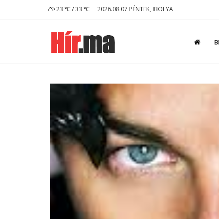
23 ℃ / 33 ℃
2026.08.07 PÉNTEK, IBOLYA
B