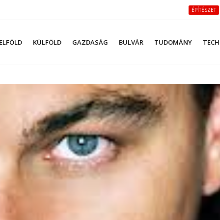
ÉPÍTÉSZET
ELFÖLD
KÜLFÖLD
GAZDASÁG
BULVÁR
TUDOMÁNY
TECH