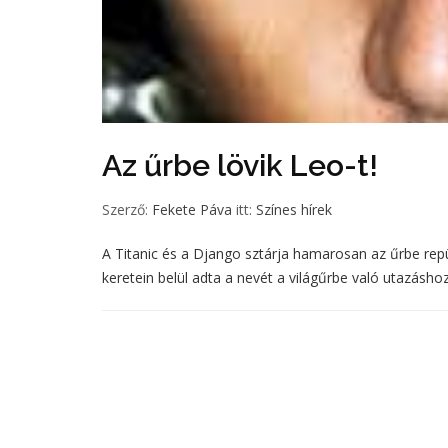
Az űrbe lövik Leo-t!
Szerző:
Fekete Páva
itt:
Színes hírek
A Titanic és a Django sztárja hamarosan az űrbe repül
keretein belül adta a nevét a világűrbe való utazáshoz