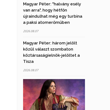
Magyar Péter: "halvány esély
van arra", hogy hétfőn
újraindulhat még egy turbina
a paksi atomerőműben
2026.08.07
Magyar Péter: három jelölt
közül választ szombaton
köztársaságielnök-jelöltet a
Tisza
2026.08.07