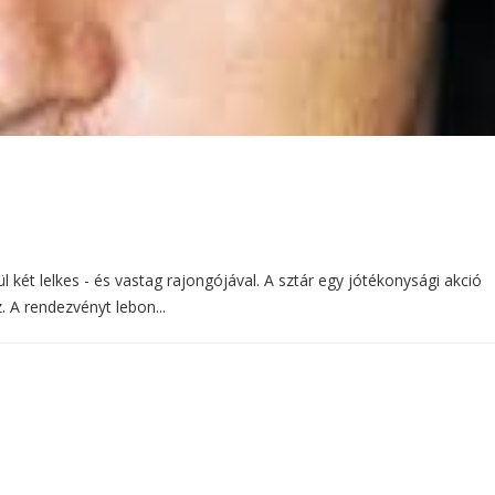
 két lelkes - és vastag rajongójával. A sztár egy jótékonysági akció
. A rendezvényt lebon...