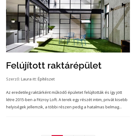
Felújított raktárépület
Szerző:
Laura
itt:
Építészet
Az eredetileg raktárként működő épületet felújították és így jött
létre 2015-ben a Fitzroy Loft. A terek egy részét intim, privát kisebb
helyiségek jellemzik, a többi részen pedig a hatalmas belmag...