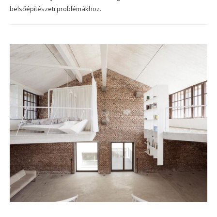
belsőépítészeti problémákhoz.