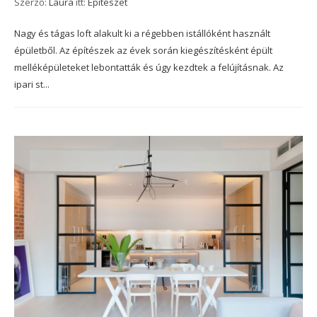
Szerző:
Laura
itt:
Építészet
Nagy és tágas loft alakult ki a régebben istállóként használt
épületből. Az építészek az évek során kiegészítésként épült
melléképületeket lebontatták és úgy kezdtek a felújításnak. Az
ipari st...