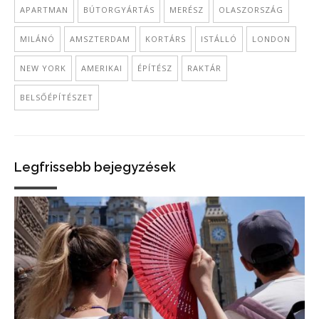
APARTMAN
BÚTORGYÁRTÁS
MERÉSZ
OLASZORSZÁG
MILÁNÓ
AMSZTERDAM
KORTÁRS
ISTÁLLÓ
LONDON
NEW YORK
AMERIKAI
ÉPÍTÉSZ
RAKTÁR
BELSŐÉPÍTÉSZET
Legfrissebb bejegyzések