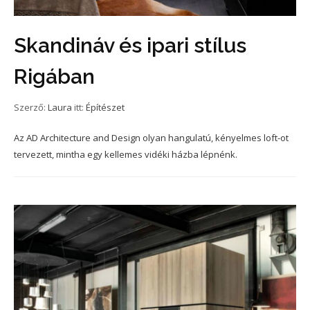
Skandináv és ipari stílus
Rigában
Szerző:
Laura
itt:
Építészet
Az AD Architecture and Design olyan hangulatú, kényelmes loft-ot
tervezett, mintha egy kellemes vidéki házba lépnénk.