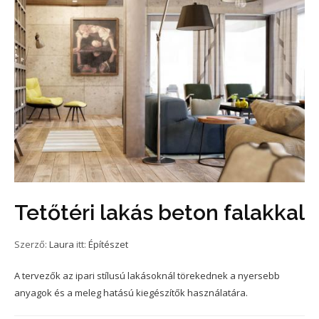
Tetőtéri lakás beton falakkal
Szerző:
Laura
itt:
Építészet
A tervezők az ipari stílusú lakásoknál törekednek a nyersebb
anyagok és a meleg hatású kiegészítők használatára.