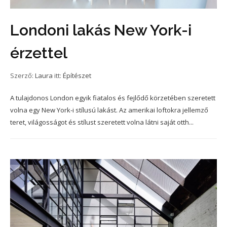
Londoni lakás New York-i
érzettel
Szerző:
Laura
itt:
Építészet
A tulajdonos London egyik fiatalos és fejlődő körzetében szeretett
volna egy New York-i stílusú lakást. Az amerikai loftokra jellemző
teret, világosságot és stílust szeretett volna látni saját otth...