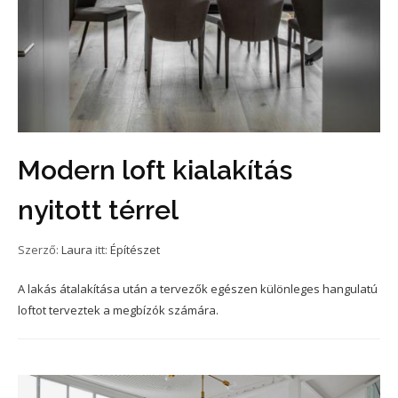
Modern loft kialakítás
nyitott térrel
Szerző:
Laura
itt:
Építészet
A lakás átalakítása után a tervezők egészen különleges hangulatú
loftot terveztek a megbízók számára.