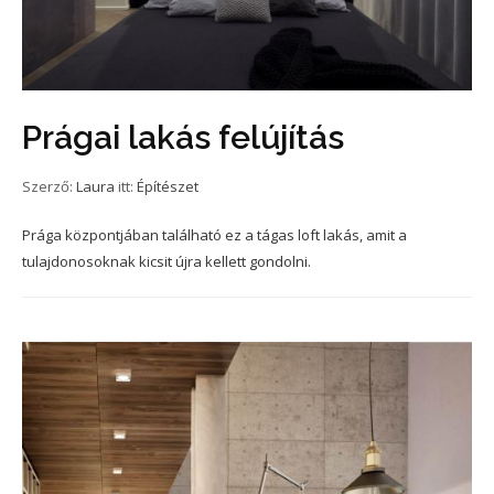
Prágai lakás felújítás
Szerző:
Laura
itt:
Építészet
Prága központjában található ez a tágas loft lakás, amit a
tulajdonosoknak kicsit újra kellett gondolni.