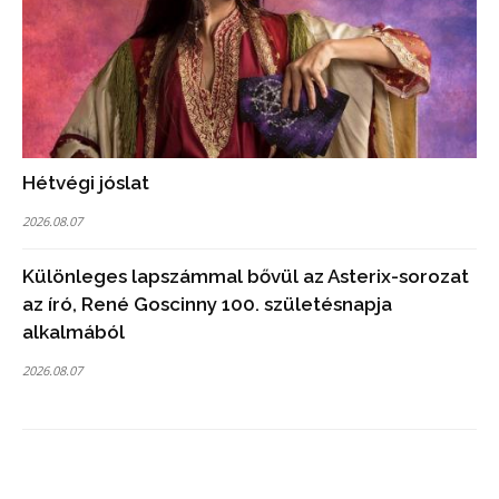
Hétvégi jóslat
2026.08.07
Különleges lapszámmal bővül az Asterix-sorozat
az író, René Goscinny 100. születésnapja
alkalmából
2026.08.07