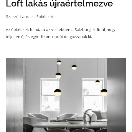
Loft lakás újraértelmezve
Szerző:
Laura
itt:
Építészet
Az építészek feladata az volt ebben a Salzburg-i loftnál, hogy
teljesen új és egyedi koncepciót dolgozzanak ki.