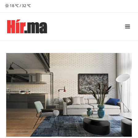
18 ℃ / 32 ℃