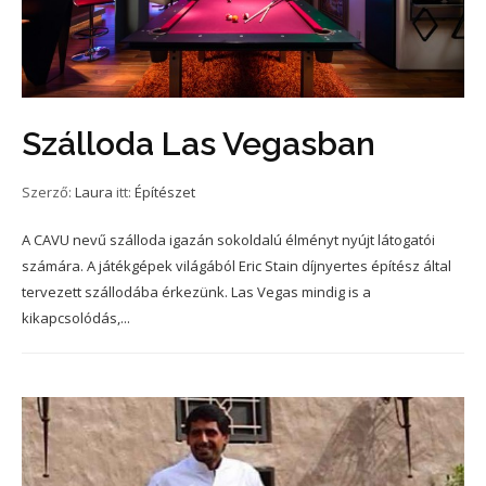
Szálloda Las Vegasban
Szerző:
Laura
itt:
Építészet
A CAVU nevű szálloda igazán sokoldalú élményt nyújt látogatói
számára. A játékgépek világából Eric Stain díjnyertes építész által
tervezett szállodába érkezünk. Las Vegas mindig is a
kikapcsolódás,...