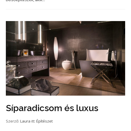
Síparadicsom és luxus
Szerző:
Laura
itt:
Építészet