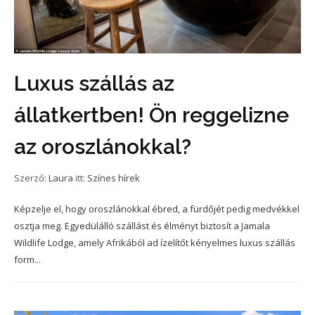
Luxus szállás az
állatkertben! Ön reggelizne
az oroszlánokkal?
Szerző:
Laura
itt:
Színes hírek
Képzelje el, hogy oroszlánokkal ébred, a fürdőjét pedig medvékkel
osztja meg. Egyedülálló szállást és élményt biztosít a Jamala
Wildlife Lodge, amely Afrikából ad ízelítőt kényelmes luxus szállás
form...