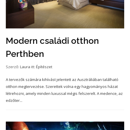
Modern családi otthon
Perthben
Szerző:
Laura
itt:
Építészet
A tervezők számára kihívást jelentett az Ausztráliában található
otthon megtervezése. Szerettek volna egy hagyományos házat
létrehozni, amely minden luxussal mégis felszerelt. A medence, az
edzőter...