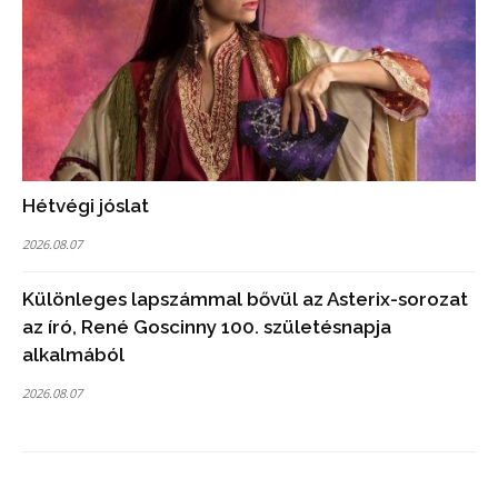
Hétvégi jóslat
2026.08.07
Különleges lapszámmal bővül az Asterix-sorozat
az író, René Goscinny 100. születésnapja
alkalmából
2026.08.07