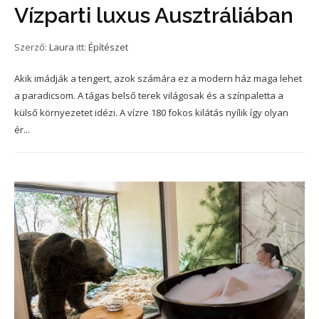
Vízparti luxus Ausztráliában
Szerző:
Laura
itt:
Építészet
Akik imádják a tengert, azok számára ez a modern ház maga lehet
a paradicsom. A tágas belső terek világosak és a színpaletta a
külső környezetet idézi. A vízre 180 fokos kilátás nyílik így olyan
ér...