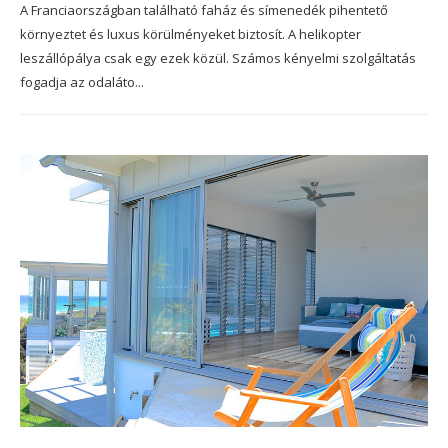
A Franciaországban található faház és símenedék pihentető
környeztet és luxus körülményeket biztosít. A helikopter
leszállópálya csak egy ezek közül. Számos kényelmi szolgáltatás
fogadja az odaláto...