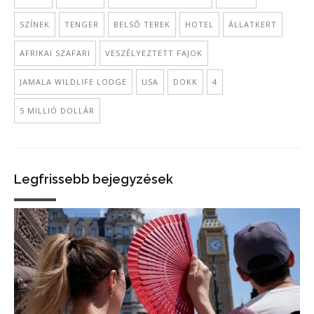
SZÍNEK
TENGER
BELSŐ TEREK
HOTEL
ÁLLATKERT
AFRIKAI SZAFARI
VESZÉLYEZTETT FAJOK
JAMALA WILDLIFE LODGE
USA
DOKK
4
5 MILLIÓ DOLLÁR
Legfrissebb bejegyzések