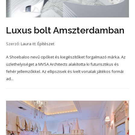
Luxus bolt Amszterdamban
Szerző:
Laura
itt:
Építészet
A Shoebaloo nevű cipőket és kiegészítőket forgalmazó márka. Az
üzlethelyiséget a MVSA Architects alakította ki futurisztikus és
fehér jellemzőkkel. Az ellipszisek és ívelt vonalak játékos formái
ad...