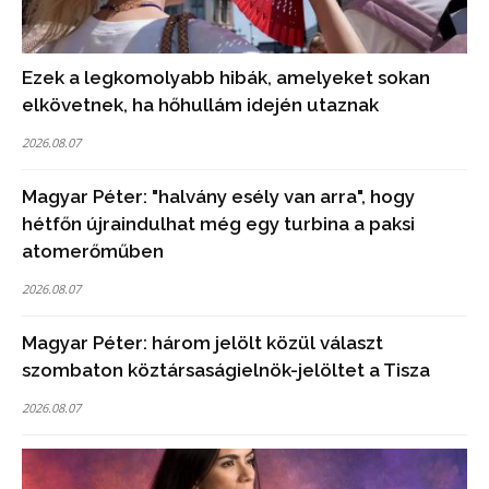
Ezek a legkomolyabb hibák, amelyeket sokan
elkövetnek, ha hőhullám idején utaznak
2026.08.07
Magyar Péter: "halvány esély van arra", hogy
hétfőn újraindulhat még egy turbina a paksi
atomerőműben
2026.08.07
Magyar Péter: három jelölt közül választ
szombaton köztársaságielnök-jelöltet a Tisza
2026.08.07