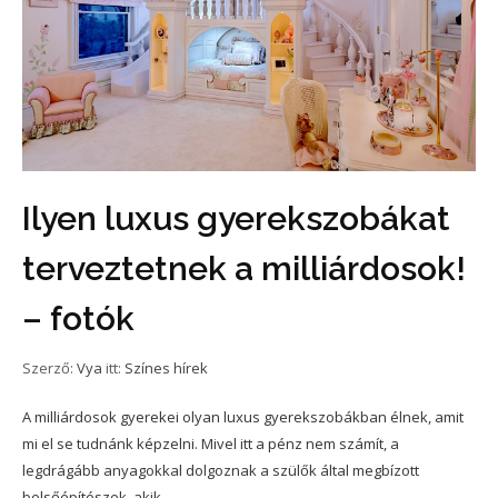
Ilyen luxus gyerekszobákat
terveztetnek a milliárdosok!
– fotók
Szerző:
Vya
itt:
Színes hírek
A milliárdosok gyerekei olyan luxus gyerekszobákban élnek, amit
mi el se tudnánk képzelni. Mivel itt a pénz nem számít, a
legdrágább anyagokkal dolgoznak a szülők által megbízott
belsőépítészek, akik...