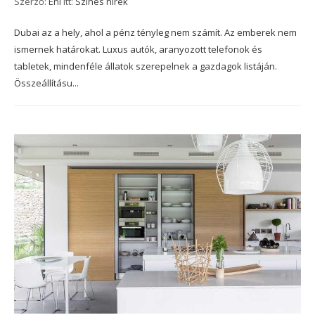
Szerző:
Eni
itt:
Színes hírek
Dubai az a hely, ahol a pénz tényleg nem számít. Az emberek nem
ismernek határokat. Luxus autók, aranyozott telefonok és
tabletek, mindenféle állatok szerepelnek a gazdagok listáján.
Összeállításu...