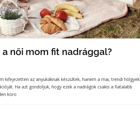
k a női mom fit nadrággal?
m kifejezetten az anyukáknak készültek, hanem a mai, trendi hölgyek
cióját. Ha azt gondoljuk, hogy ezek a nadrágok csakis a fiatalabb
den koro