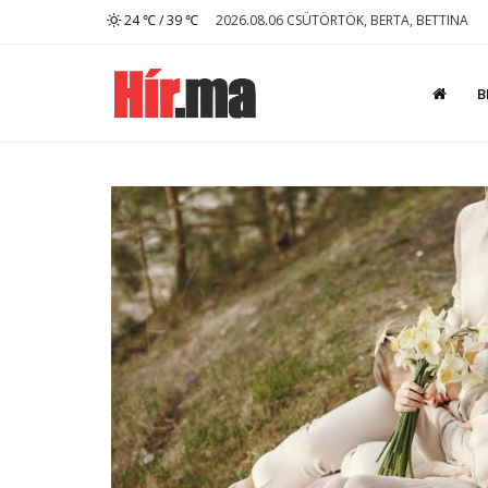
24 ℃ / 39 ℃
2026.08.06 CSÜTÖRTÖK, BERTA, BETTINA
B