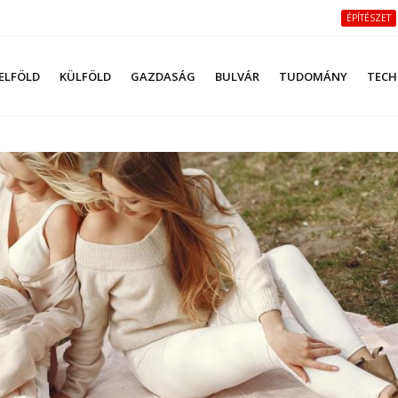
ÉPÍTÉSZET
ELFÖLD
KÜLFÖLD
GAZDASÁG
BULVÁR
TUDOMÁNY
TECH