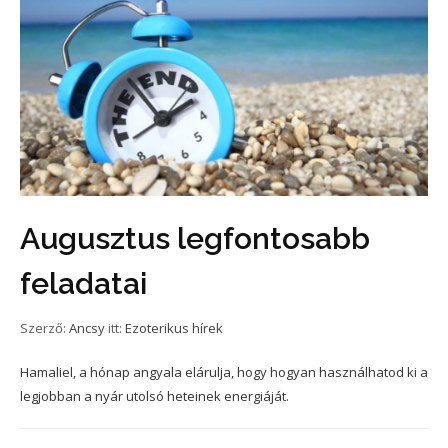
Augusztus legfontosabb
feladatai
Szerző:
Ancsy
itt:
Ezoterikus hírek
Hamaliel, a hónap angyala elárulja, hogy hogyan használhatod ki a
legjobban a nyár utolsó heteinek energiáját.