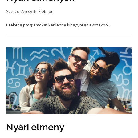
Szerző:
Ancsy
itt:
Életmód
Ezeket a programokat kár lenne kihagyni az évszakból!
Nyári élmény