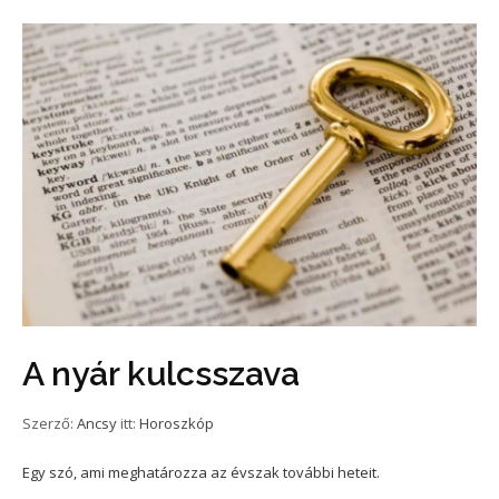
A nyár kulcsszava
Szerző:
Ancsy
itt:
Horoszkóp
Egy szó, ami meghatározza az évszak további heteit.