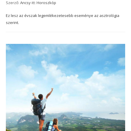
Szerző:
Ancsy
itt:
Horoszkóp
Ez lesz az évszak legemlékezetesebb eseménye az asztrológia
szerint.