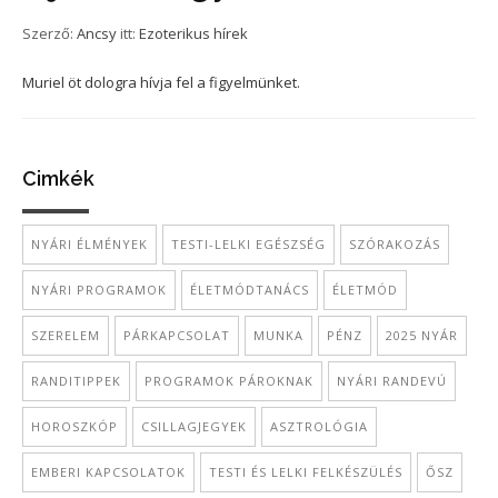
Szerző:
Ancsy
itt:
Ezoterikus hírek
Muriel öt dologra hívja fel a figyelmünket.
Cimkék
NYÁRI ÉLMÉNYEK
TESTI-LELKI EGÉSZSÉG
SZÓRAKOZÁS
NYÁRI PROGRAMOK
ÉLETMÓDTANÁCS
ÉLETMÓD
SZERELEM
PÁRKAPCSOLAT
MUNKA
PÉNZ
2025 NYÁR
RANDITIPPEK
PROGRAMOK PÁROKNAK
NYÁRI RANDEVÚ
HOROSZKÓP
CSILLAGJEGYEK
ASZTROLÓGIA
EMBERI KAPCSOLATOK
TESTI ÉS LELKI FELKÉSZÜLÉS
ŐSZ