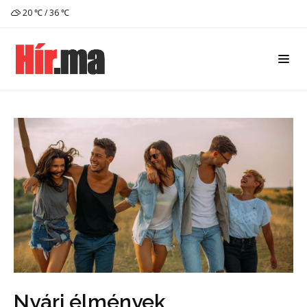
20 ℃ / 36 ℃
Nyári élmények