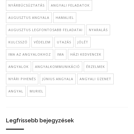
NYÁRBÚCSÚZTATÁS
ANGYALI FELADATOK
AUGUSZTUS ANGYALA
HAMALIEL
AUGUSZTUS LEGFONTOSABB FELADATAI
NYARALÁS
KULCSSZÓ
VÉDELEM
UTAZÁS
JÓLÉT
IMA AZ ANGYALOKHOZ
IMA
HÁZI KEDVENCEK
ANGYALOK
ANGYALKOMMUNIKÁCIÓ
ÉRZELMEK
NYÁRI PIHENÉS
JÚNIUS ANGYALA
ANGYALI ÜZENET
ANGYAL
MURIEL
Legfrissebb bejegyzések