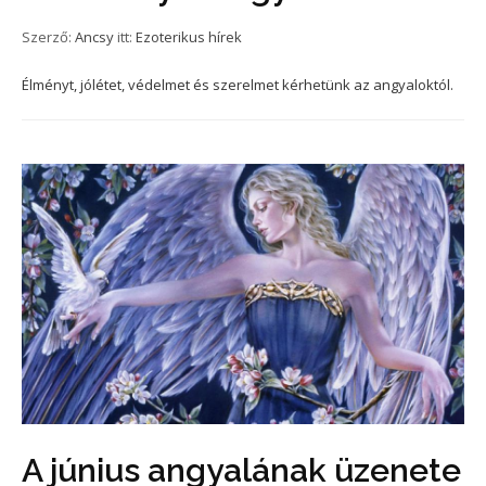
Szerző:
Ancsy
itt:
Ezoterikus hírek
Élményt, jólétet, védelmet és szerelmet kérhetünk az angyaloktól.
A június angyalának üzenete