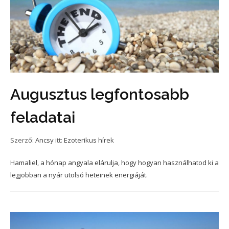
Augusztus legfontosabb
feladatai
Szerző:
Ancsy
itt:
Ezoterikus hírek
Hamaliel, a hónap angyala elárulja, hogy hogyan használhatod ki a
legjobban a nyár utolsó heteinek energiáját.