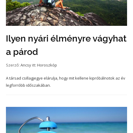
Ilyen nyári élményre vágyhat
a párod
Szerző:
Ancsy
itt:
Horoszkóp
A társad csillagjegye elárulja, hogy mit kellene kipróbálnotok az év
legforróbb időszakában.