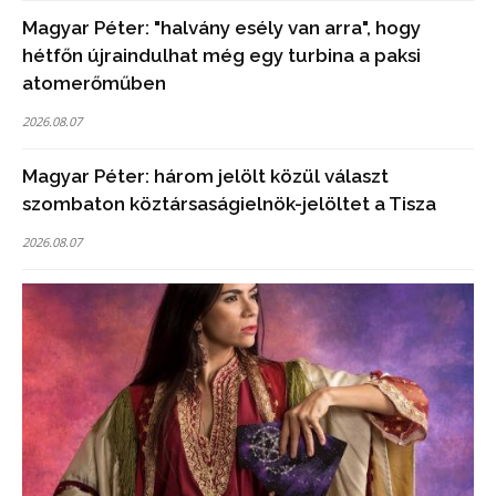
Magyar Péter: "halvány esély van arra", hogy
hétfőn újraindulhat még egy turbina a paksi
atomerőműben
2026.08.07
Magyar Péter: három jelölt közül választ
szombaton köztársaságielnök-jelöltet a Tisza
2026.08.07