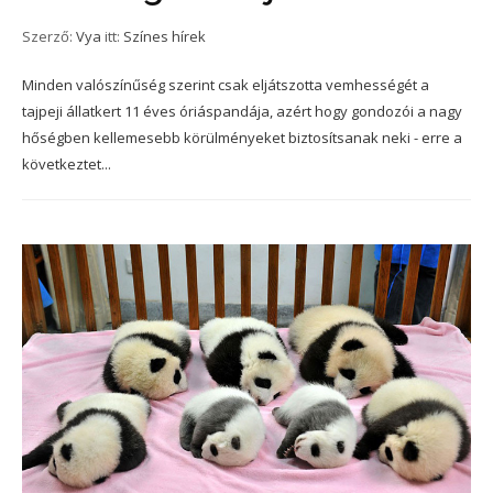
Szerző:
Vya
itt:
Színes hírek
Minden valószínűség szerint csak eljátszotta vemhességét a
tajpeji állatkert 11 éves óriáspandája, azért hogy gondozói a nagy
hőségben kellemesebb körülményeket biztosítsanak neki - erre a
következtet...