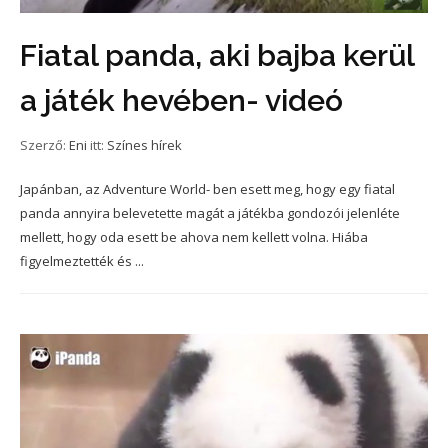
Fiatal panda, aki bajba kerül
a játék hevében- videó
Szerző:
Eni
itt:
Színes hírek
Japánban, az Adventure World- ben esett meg, hogy egy fiatal
panda annyira belevetette magát a játékba gondozói jelenléte
mellett, hogy oda esett be ahova nem kellett volna. Hiába
figyelmeztették és ...