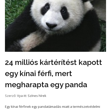
24 milliós kártérítést kapott
egy kínai férfi, mert
megharapta egy panda
Szerző:
Vya
itt:
Színes hírek
Egy kínai férfinek egy pandatámadás miatt a természetvédelmi