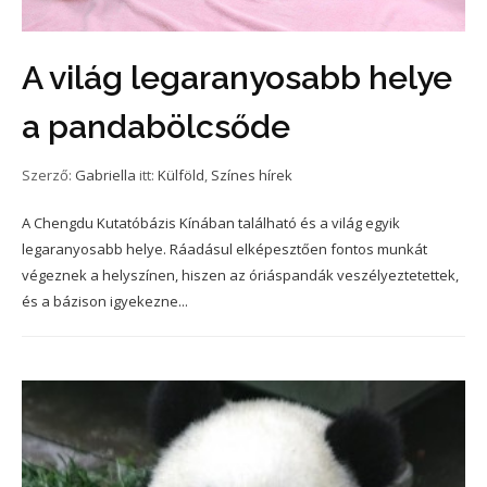
A világ legaranyosabb helye
a pandabölcsőde
Szerző:
Gabriella
itt:
Külföld
,
Színes hírek
A Chengdu Kutatóbázis Kínában található és a világ egyik
legaranyosabb helye. Ráadásul elképesztően fontos munkát
végeznek a helyszínen, hiszen az óriáspandák veszélyeztetettek,
és a bázison igyekezne...