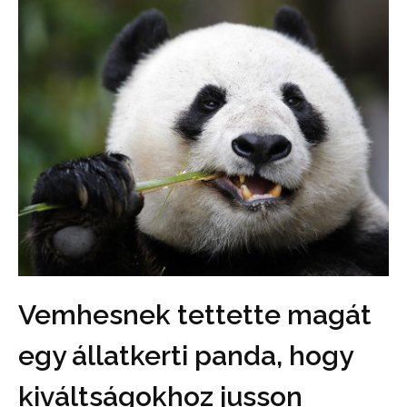
Vemhesnek tettette magát
egy állatkerti panda, hogy
kiváltságokhoz jusson