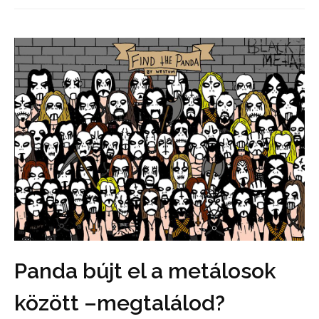
Panda bújt el a metálosok
között –megtalálod?