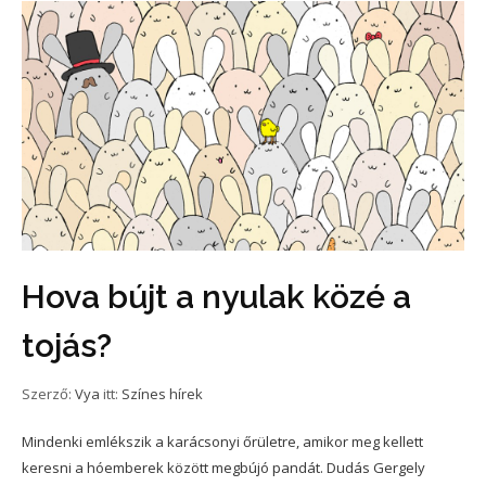
Hova bújt a nyulak közé a
tojás?
Szerző:
Vya
itt:
Színes hírek
Mindenki emlékszik a karácsonyi őrületre, amikor meg kellett
keresni a hóemberek között megbújó pandát. Dudás Gergely