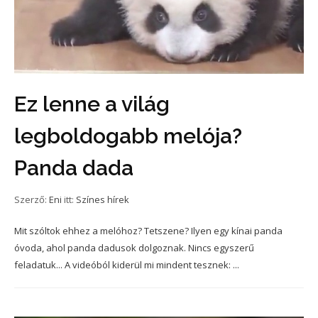
Ez lenne a világ
legboldogabb melója?
Panda dada
Szerző:
Eni
itt:
Színes hírek
Mit szóltok ehhez a melóhoz? Tetszene? Ilyen egy kínai panda
óvoda, ahol panda dadusok dolgoznak. Nincs egyszerű
feladatuk... A videóból kiderül mi mindent tesznek: ...