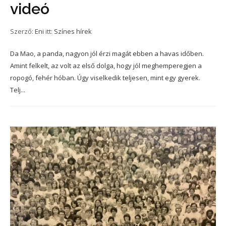
videó
Szerző:
Eni
itt:
Színes hírek
Da Mao, a panda, nagyon jól érzi magát ebben a havas időben.
Amint felkelt, az volt az első dolga, hogy jól meghemperegjen a
ropogó, fehér hóban. Úgy viselkedik teljesen, mint egy gyerek.
Telj...