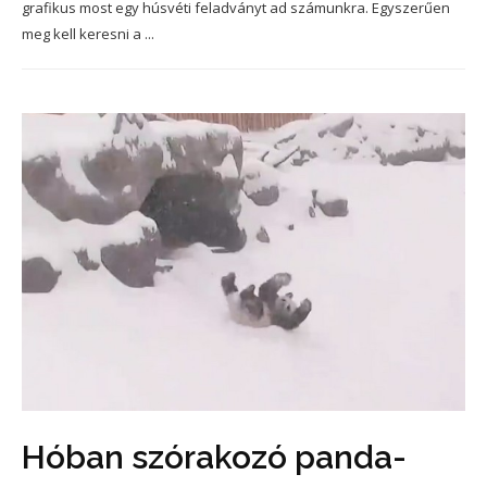
grafikus most egy húsvéti feladványt ad számunkra. Egyszerűen
meg kell keresni a ...
Hóban szórakozó panda-