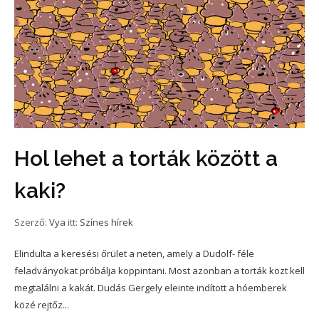
Hol lehet a torták között a
kaki?
Szerző:
Vya
itt:
Színes hírek
Elindulta a keresési őrület a neten, amely a Dudolf- féle
feladványokat próbálja koppintani. Most azonban a torták közt kell
megtalálni a kakát. Dudás Gergely eleinte indított a hóemberek
közé rejtőz...