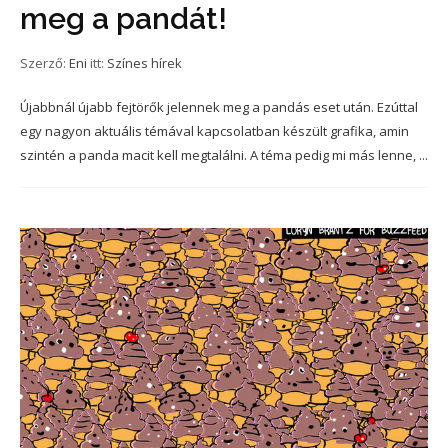
meg a pandát!
Szerző:
Eni
itt:
Színes hírek
Újabbnál újabb fejtörők jelennek meg a pandás eset után. Ezúttal
egy nagyon aktuális témával kapcsolatban készült grafika, amin
szintén a panda macit kell megtalálni. A téma pedig mi más lenne, ...