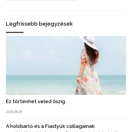
Legfrissebb bejegyzések
Ez történhet veled őszig
2026.08.06
A holdsarló és a Fiastyúk csillagainak