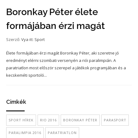
Boronkay Péter élete
formájában érzi magát
Szerző:
Vya
itt:
Sport
Élete formájában érzi magát Boronkay Péter, aki szeretne jó
eredményt elérni szombati versenyén a riói paralimpián. A
paratriatlon most először szerepel a játékok programjában és a
kecskeméti sportoló...
Cimkék
SPORT HÍREK
RIO 2016
BORONKAY PÉTER
PARASPORT
PARALIMPIA 2016
PARATRIATLON