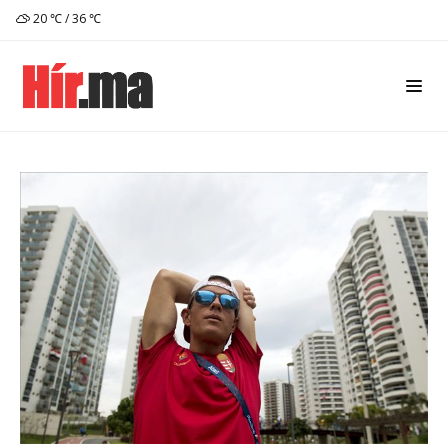
20 ℃ / 36 ℃