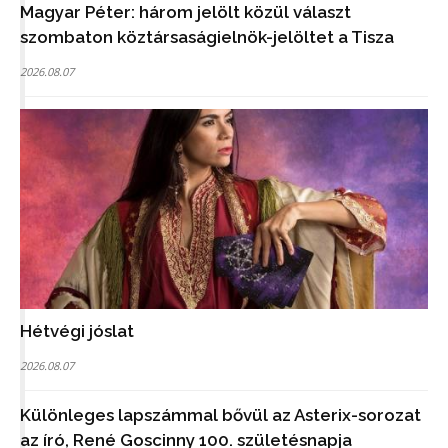
Magyar Péter: három jelölt közül választ
szombaton köztársaságielnök-jelöltet a Tisza
2026.08.07
Hétvégi jóslat
2026.08.07
Különleges lapszámmal bővül az Asterix-sorozat
az író, René Goscinny 100. születésnapja