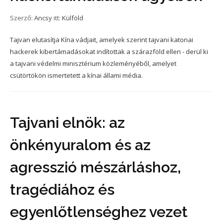
Szerző:
Ancsy
itt:
Külföld
Tajvan elutasítja Kína vádjait, amelyek szerint tajvani katonai
hackerek kibertámadásokat indítottak a szárazföld ellen - derül ki
a tajvani védelmi minisztérium közleményéből, amelyet
csütörtökön ismertetett a kínai állami média.
Tajvani elnök: az
önkényuralom és az
agresszió mészárláshoz,
tragédiához és
egyenlőtlenséghez vezet