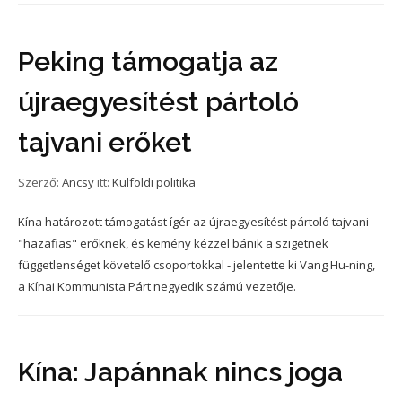
Peking támogatja az
újraegyesítést pártoló
tajvani erőket
Szerző:
Ancsy
itt:
Külföldi politika
Kína határozott támogatást ígér az újraegyesítést pártoló tajvani
"hazafias" erőknek, és kemény kézzel bánik a szigetnek
függetlenséget követelő csoportokkal - jelentette ki Vang Hu-ning,
a Kínai Kommunista Párt negyedik számú vezetője.
Kína: Japánnak nincs joga