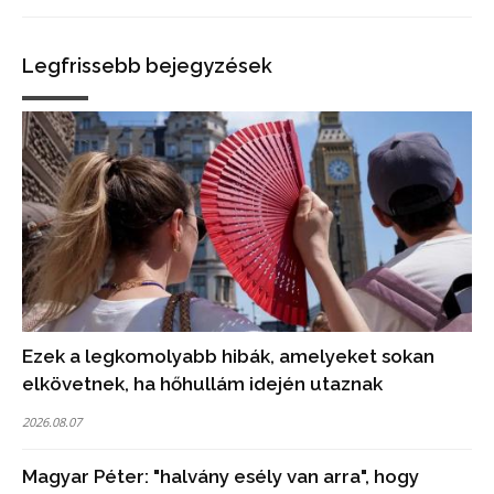
Legfrissebb bejegyzések
Ezek a legkomolyabb hibák, amelyeket sokan
elkövetnek, ha hőhullám idején utaznak
2026.08.07
Magyar Péter: "halvány esély van arra", hogy