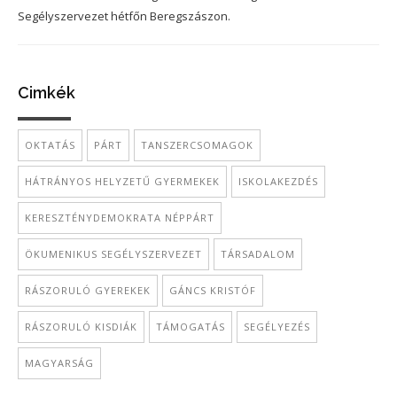
Segélyszervezet hétfőn Beregszászon.
Cimkék
OKTATÁS
PÁRT
TANSZERCSOMAGOK
HÁTRÁNYOS HELYZETŰ GYERMEKEK
ISKOLAKEZDÉS
KERESZTÉNYDEMOKRATA NÉPPÁRT
ÖKUMENIKUS SEGÉLYSZERVEZET
TÁRSADALOM
RÁSZORULÓ GYEREKEK
GÁNCS KRISTÓF
RÁSZORULÓ KISDIÁK
TÁMOGATÁS
SEGÉLYEZÉS
MAGYARSÁG