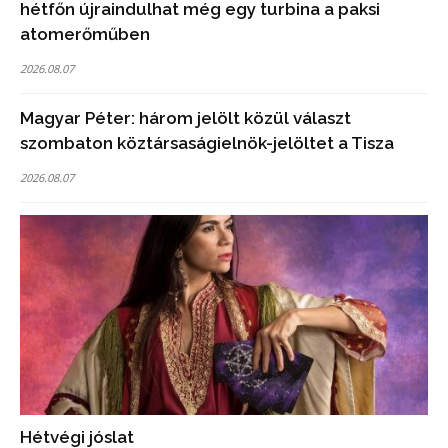
hétfőn újraindulhat még egy turbina a paksi
atomerőműben
2026.08.07
Magyar Péter: három jelölt közül választ
szombaton köztársaságielnök-jelöltet a Tisza
2026.08.07
Hétvégi jóslat