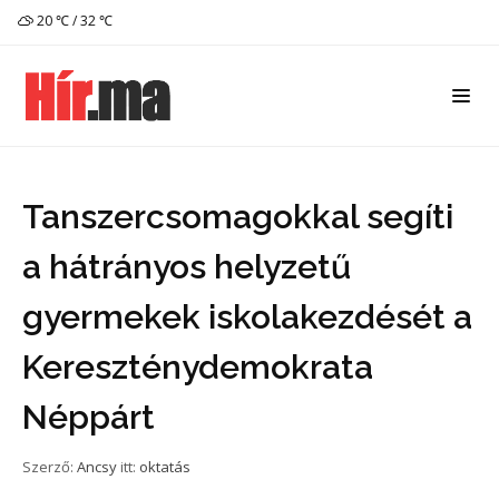
20 ℃ / 32 ℃
Tanszercsomagokkal segíti
a hátrányos helyzetű
gyermekek iskolakezdését a
Kereszténydemokrata
Néppárt
Szerző:
Ancsy
itt:
oktatás