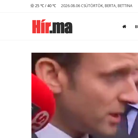
25 ℃ / 40 ℃
2026.08.06 CSÜTÖRTÖK, BERTA, BETTINA
B