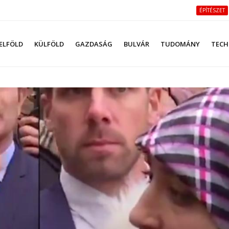
ÉPÍTÉSZET
ELFÖLD
KÜLFÖLD
GAZDASÁG
BULVÁR
TUDOMÁNY
TECH