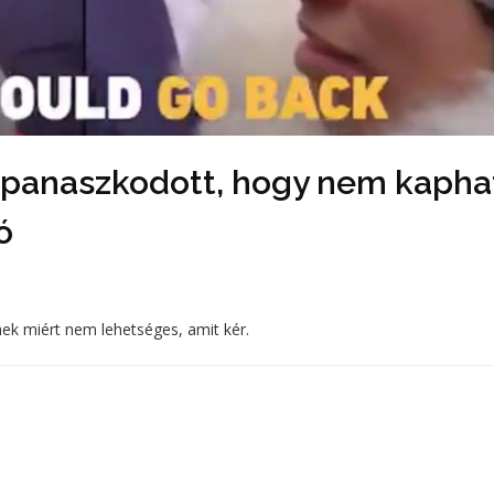
 panaszkodott, hogy nem kapha
ó
nek miért nem lehetséges, amit kér.