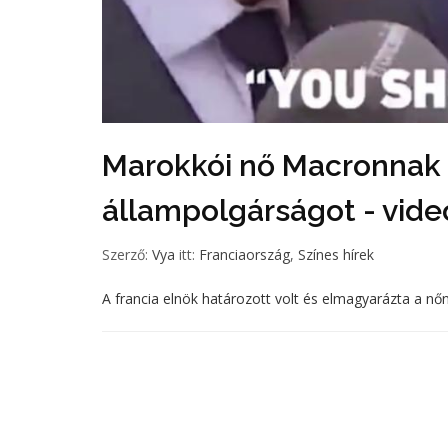
Marokkói nő Macronnak
állampolgárságot - vide
Szerző:
Vya
itt:
Franciaország
,
Színes hírek
A francia elnök határozott volt és elmagyarázta a nő