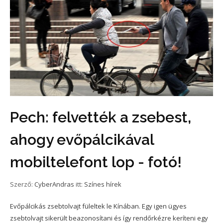
Pech: felvették a zsebest,
ahogy evőpálcikával
mobiltelefont lop - fotó!
Szerző:
CyberAndras
itt:
Színes hírek
Evőpálcikás zsebtolvajt füleltek le Kínában. Egy igen ügyes
zsebtolvajt sikerült beazonosítani és így rendőrkézre keríteni egy