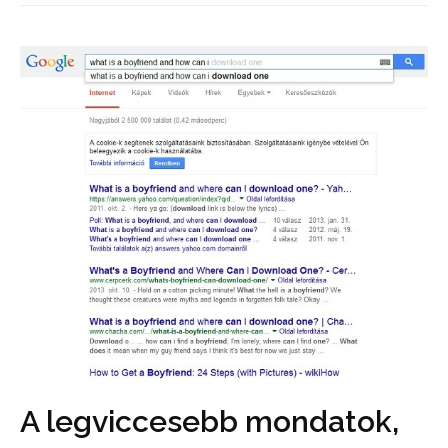
A legviccesebb mondatok,