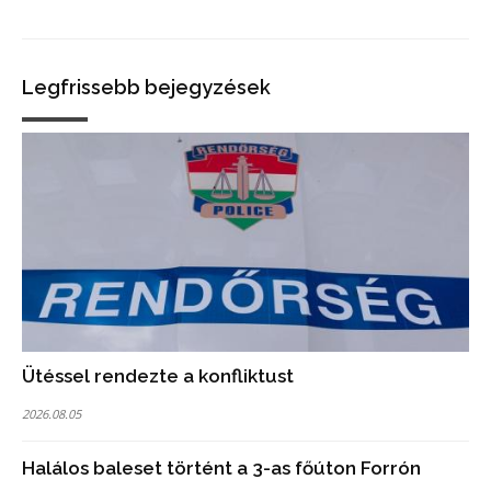
Legfrissebb bejegyzések
Ütéssel rendezte a konfliktust
2026.08.05
Halálos baleset történt a 3-as főúton Forrón