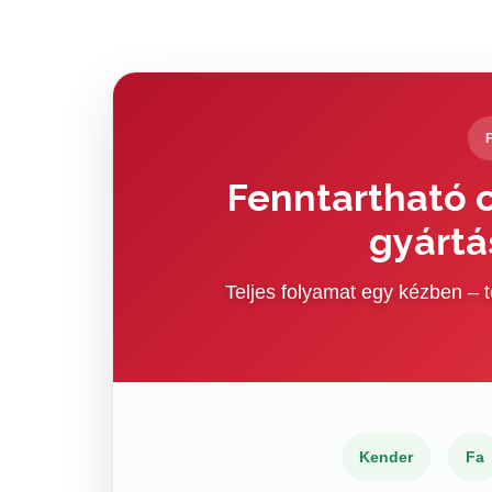
Fenntartható c
gyártá
Teljes folyamat egy kézben –
Kender
Fa