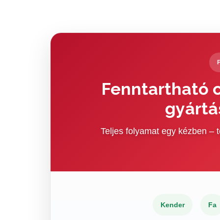
Fenntartható c
gyártá
Teljes folyamat egy kézben –
Kender
Fa