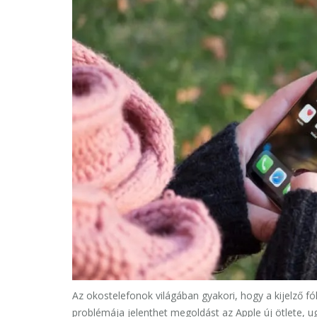
Az okostelefonok világában gyakori, hogy a kijelző fó
problémája jelenthet megoldást az Apple új ötlete, ug