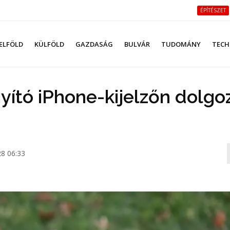
ÉPÍTÉSZET
ELFÖLD
KÜLFÖLD
GAZDASÁG
BULVÁR
TUDOMÁNY
TECH
yító iPhone-kijelzőn dolgo
8 06:33