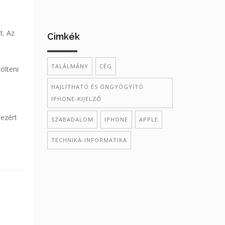
t. Az
Cimkék
TALÁLMÁNY
CÉG
ölteni
HAJLÍTHATÓ ÉS ÖNGYÓGYÍTÓ
IPHONE-KIJELZŐ
ezért
SZABADALOM
IPHONE
APPLE
TECHNIKA-INFORMATIKA