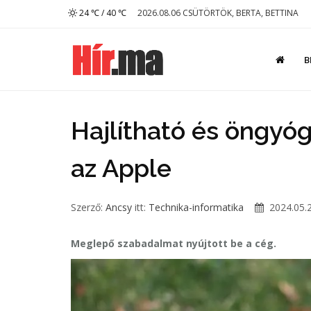
24 ℃ / 40 ℃
2026.08.06 CSÜTÖRTÖK, BERTA, BETTINA
B
Hajlítható és öngyóg
az Apple
Szerző:
Ancsy
itt:
Technika-informatika
2024.05.2
Meglepő szabadalmat nyújtott be a cég.