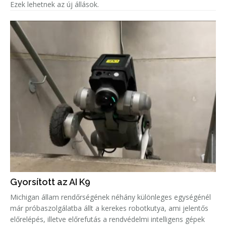
Ezek lehetnek az új állások.
Gyorsított az AI K9
Michigan állam rendőrségének néhány különleges egységénél
már próbaszolgálatba állt a kerekes robotkutya, ami jelentős
előrelépés, illetve előrefutás a rendvédelmi intelligens gépek