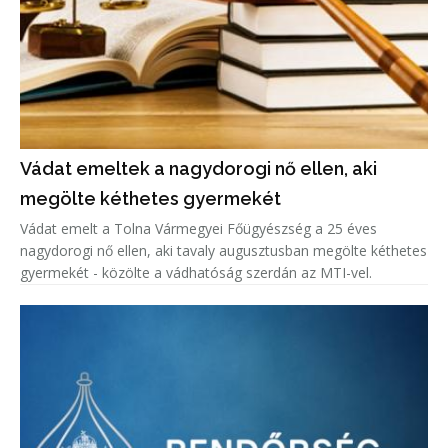
Vádat emeltek a nagydorogi nő ellen, aki
megölte kéthetes gyermekét
Vádat emelt a Tolna Vármegyei Főügyészség a 25 éves
nagydorogi nő ellen, aki tavaly augusztusban megölte kéthetes
gyermekét - közölte a vádhatóság szerdán az MTI-vel.