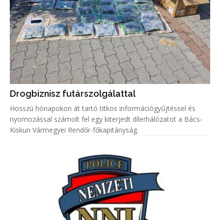
Drogbiznisz futárszolgálattal
Hosszú hónapokon át tartó titkos információgyűjtéssel és
nyomozással számolt fel egy kiterjedt dílerhálózatot a Bács-
Kiskun Vármegyei Rendőr-főkapitányság.