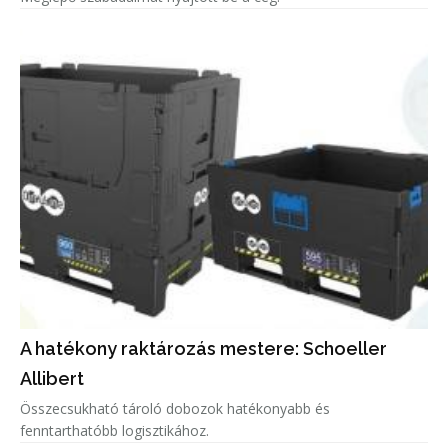
A hatékony raktározás mestere: Schoeller
Allibert
Összecsukható tároló dobozok hatékonyabb és
fenntarthatóbb logisztikához.