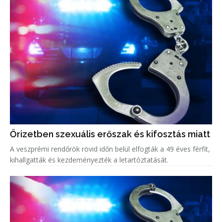
Őrizetben szexuális erőszak és kifosztás miatt
A veszprémi rendőrök rövid időn belül elfogták a 49 éves férfit,
kihallgatták és kezdeményezték a letartóztatását.