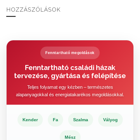
HOZZÁSZÓLÁSOK
Fenntartható megoldások
Fenntartható családi házak
tervezése, gyártása és felépítése
Teljes folyamat egy kézben – természetes
alapanyagokkal és energiatakarékos megoldásokkal.
Kender
Fa
Szalma
Vályog
Mész