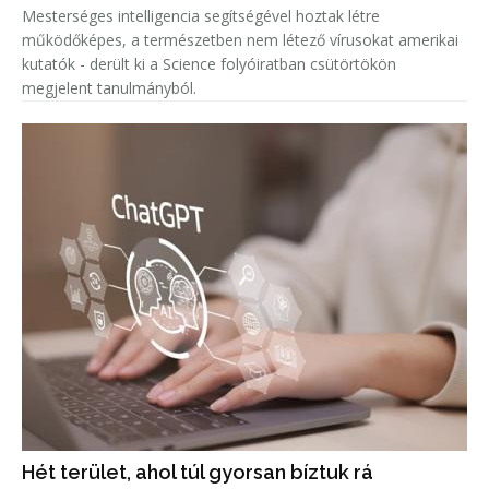
Mesterséges intelligencia segítségével hoztak létre
működőképes, a természetben nem létező vírusokat amerikai
kutatók - derült ki a Science folyóiratban csütörtökön
megjelent tanulmányból.
Hét terület, ahol túl gyorsan bíztuk rá