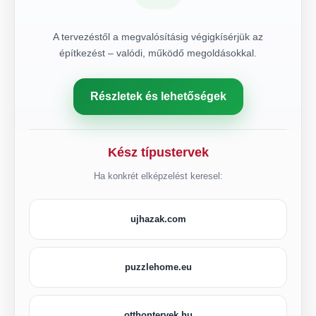
A tervezéstől a megvalósításig végigkísérjük az
építkezést – valódi, működő megoldásokkal.
Részletek és lehetőségek
Kész típustervek
Ha konkrét elképzelést keresel:
ujhazak.com
puzzlehome.eu
otthontervek.hu