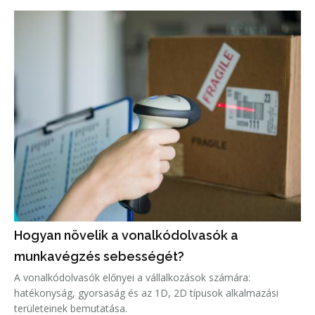
Hogyan növelik a vonalkódolvasók a
munkavégzés sebességét?
A vonalkódolvasók előnyei a vállalkozások számára:
hatékonyság, gyorsaság és az 1D, 2D típusok alkalmazási
területeinek bemutatása.