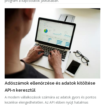
program a kapcsolatok javításában.
Adószámok ellenőrzése és adatok kitöltése
API-n keresztül
A modern vállalkozások számára az adatok gyors és pontos
kezelése elengedhetetlen. Az API ebben nyújt hatalmas