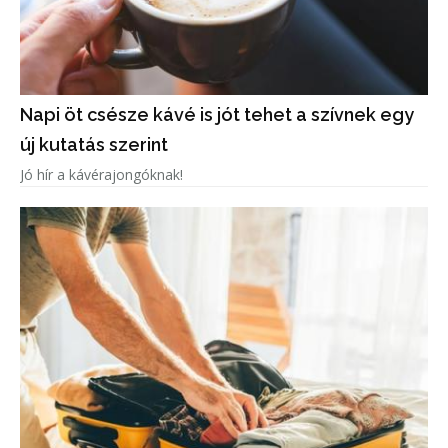
Napi öt csésze kávé is jót tehet a szívnek egy
új kutatás szerint
Jó hír a kávérajongóknak!