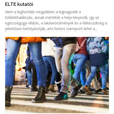
ELTE kutatói
Nem a legforróbb megyékben a legnagyobb a
többlethalálozás, annak mértékét a helyi tényezők, így az
egészségügyi ellátás, a lakáskörülmények és a felkészültség is
jelentősen befolyásolják, ami fontos szempont lehet a
közegészségügyi felkészülésben.