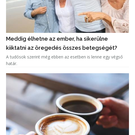
Meddig élhetne az ember, ha sikerülne
kiiktatni az öregedés összes betegségét?
A tudósok szerint még ebben az esetben is lenne egy végső
határ.