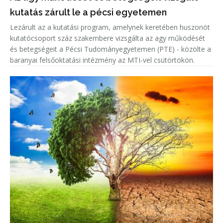
kutatás zárult le a pécsi egyetemen
Lezárult az a kutatási program, amelynek keretében huszonöt
kutatócsoport száz szakembere vizsgálta az agy működését
és betegségeit a Pécsi Tudományegyetemen (PTE) - közölte a
baranyai felsőoktatási intézmény az MTI-vel csütörtökön.