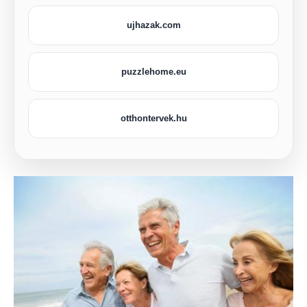
ujhazak.com
puzzlehome.eu
otthontervek.hu