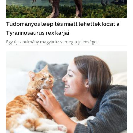
Tudományos leépítés miatt lehettek kicsit a
Tyrannosaurus rex karjai
Egy új tanulmány magyarázza meg a jelenséget.