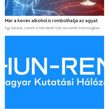
Már a kevés alkohol is rombolhatja az agyat
Egy kutatás szerint a mérsékelt ivók sincsenek biztonságban.