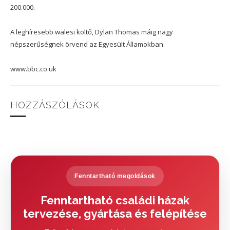
200.000.
A leghíresebb walesi költő, Dylan Thomas máig nagy
népszerűségnek örvend az Egyesült Államokban.
www.bbc.co.uk
HOZZÁSZÓLÁSOK
Fenntartható megoldások
Fenntartható családi házak
tervezése, gyártása és felépítése