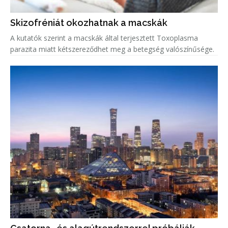
Skizofréniát okozhatnak a macskák
A kutatók szerint a macskák által terjesztett Toxoplasma
parazita miatt kétszereződhet meg a betegség valószínűsége.