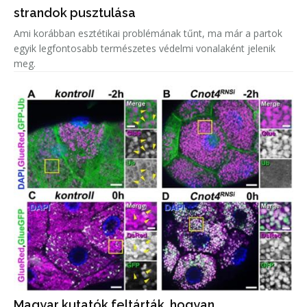
strandok pusztulása
Ami korábban esztétikai problémának tűnt, ma már a partok
egyik legfontosabb természetes védelmi vonalaként jelenik
meg.
Magyar kutatók feltárták, hogyan