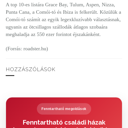
A top 10-es listára Grace Bay, Tulum, Aspen, Nizza,
Punta Cana, a Comói-tó és Ibiza is felkerült. Közülük a
Comói-tó számít az egyik legexkluzívabb választásnak,
ugyanis az ötcsillagos szállodák átlagos szobaára
meghaladja az 550 ezer forintot éjszakánként.
(Forrás: roadster.hu)
HOZZÁSZÓLÁSOK
Fenntartható megoldások
Fenntartható családi házak