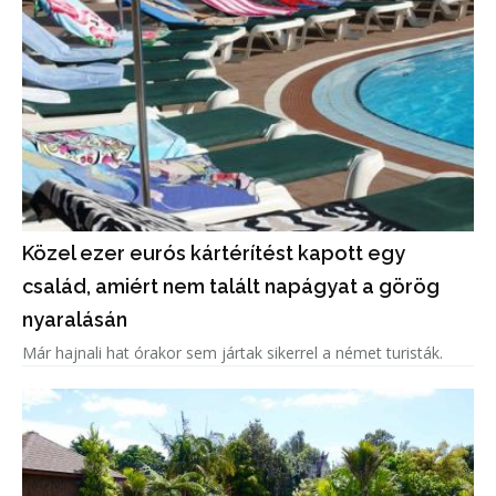
Közel ezer eurós kártérítést kapott egy
család, amiért nem talált napágyat a görög
nyaralásán
Már hajnali hat órakor sem jártak sikerrel a német turisták.