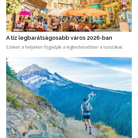
A tíz legbarátságosabb város 2026-ban
Ezeken a helyeken fogadják a legkedvesebben a turistákat.