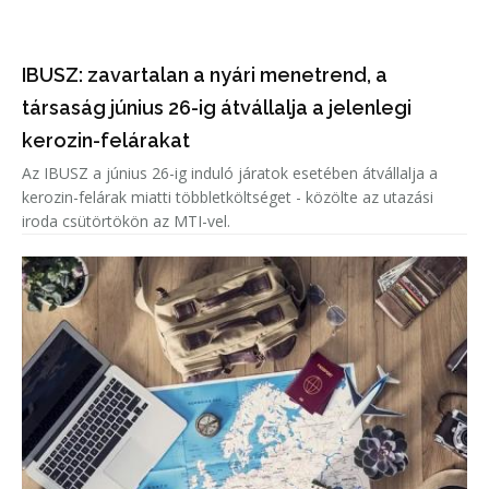
IBUSZ: zavartalan a nyári menetrend, a
társaság június 26-ig átvállalja a jelenlegi
kerozin-felárakat
Az IBUSZ a június 26-ig induló járatok esetében átvállalja a
kerozin-felárak miatti többletköltséget - közölte az utazási
iroda csütörtökön az MTI-vel.