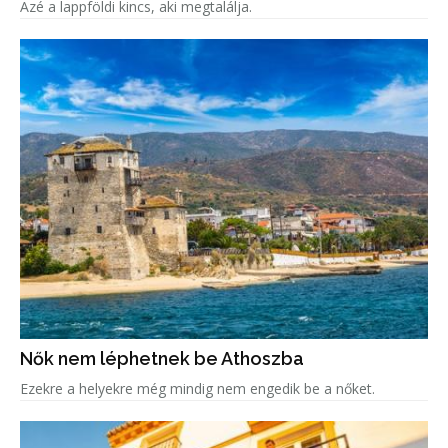
Azé a lappföldi kincs, aki megtalálja.
Nők nem léphetnek be Athoszba
Ezekre a helyekre még mindig nem engedik be a nőket.