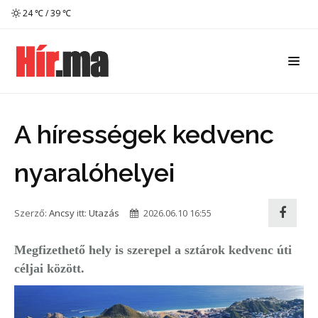
24 ℃ / 39 ℃
A hírességek kedvenc
nyaralóhelyei
Szerző:
Ancsy
itt:
Utazás
2026.06.10 16:55
Megfizethető hely is szerepel a sztárok kedvenc úti
céljai között.