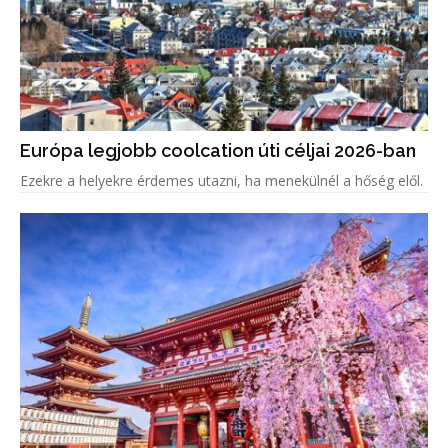
Európa legjobb coolcation úti céljai 2026-ban
Ezekre a helyekre érdemes utazni, ha menekülnél a hőség elől.