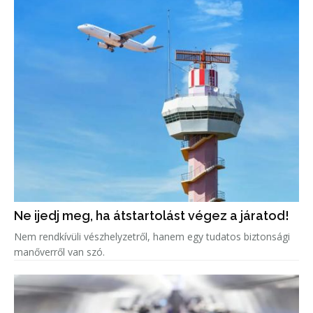
Ne ijedj meg, ha átstartolást végez a járatod!
Nem rendkívüli vészhelyzetről, hanem egy tudatos biztonsági
manőverről van szó.