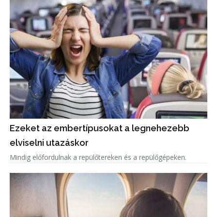
Ezeket az embertípusokat a legnehezebb
elviselni utazáskor
Mindig előfordulnak a repülőtereken és a repülőgépeken.