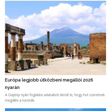
Európa legjobb útközbeni megállói 2026
nyarán
A Daytrip nyári foglalási adataiból derült ki, hogy hol szeretnek
megállni a turisták.