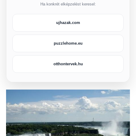
Ha konkrét elképzelést keresel:
ujhazak.com
puzzlehome.eu
otthontervek.hu