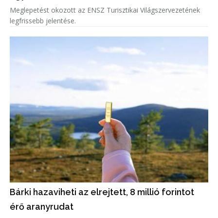
Meglepetést okozott az ENSZ Turisztikai Világszervezetének
legfrissebb jelentése.
Bárki hazaviheti az elrejtett, 8 millió forintot
érő aranyrudat