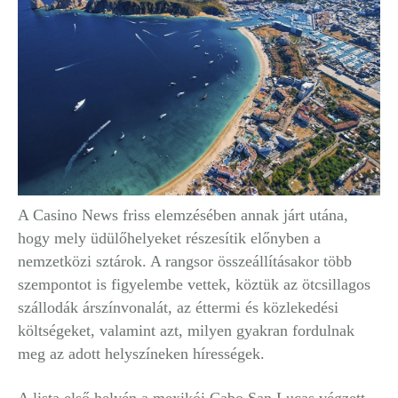
A Casino News friss elemzésében annak járt utána,
hogy mely üdülőhelyeket részesítik előnyben a
nemzetközi sztárok. A rangsor összeállításakor több
szempontot is figyelembe vettek, köztük az ötcsillagos
szállodák árszínvonalát, az éttermi és közlekedési
költségeket, valamint azt, milyen gyakran fordulnak
meg az adott helyszíneken hírességek.