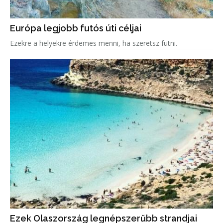
Európa legjobb futós úti céljai
Ezekre a helyekre érdemes menni, ha szeretsz futni.
Ezek Olaszország legnépszerűbb strandjai