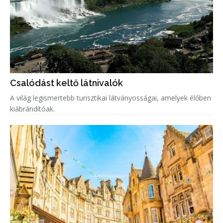
Csalódást keltő látnivalók
A világ legismertebb turisztikai látványosságai, amelyek élőben
kiábrándítóak.