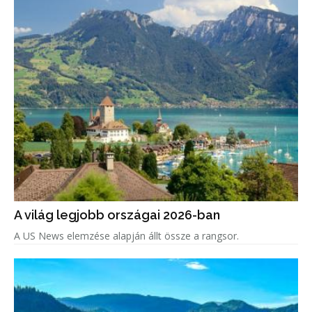
A világ legjobb országai 2026-ban
A US News elemzése alapján állt össze a rangsor.