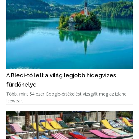
A Bledi-tó lett a világ legjobb hidegvizes
fürdőhelye
Több, mint 54 ezer Google-értékelést vizsgált meg az izlandi
Icewear.