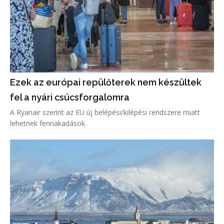
Ezek az európai repülőterek nem készültek
fel a nyári csúcsforgalomra
A Ryanair szerint az EU új belépési/kilépési rendszere miatt
lehetnek fennakadások.