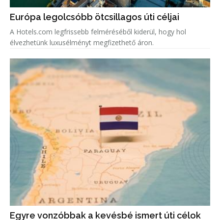
Európa legolcsóbb ötcsillagos úti céljai
A Hotels.com legfrissebb felméréséből kiderül, hogy hol
élvezhetünk luxusélményt megfizethető áron.
Egyre vonzóbbak a kevésbé ismert úti célok