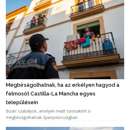
Megbírságolhatnak, ha az erkélyen hagyod a
felmosót Castilla-La Mancha egyes
településein
Bizarr szabályok, amelyek miatt turistaként is
megbírságolhatnak Spanyolországban.