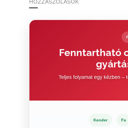
HOZZÁSZÓLÁSOK
Fenntartható c
gyártá
Teljes folyamat egy kézben –
Kender
Fa