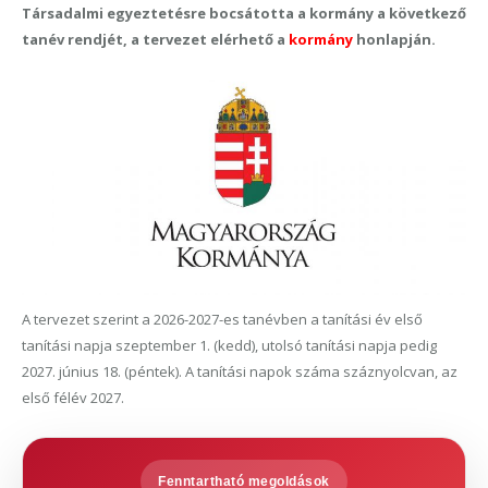
Társadalmi egyeztetésre bocsátotta a kormány a következő
tanév rendjét, a tervezet elérhető a
kormány
honlapján.
A tervezet szerint a 2026-2027-es tanévben a tanítási év első
tanítási napja szeptember 1. (kedd), utolsó tanítási napja pedig
2027. június 18. (péntek). A tanítási napok száma száznyolcvan, az
első félév 2027.
Fenntartható megoldások