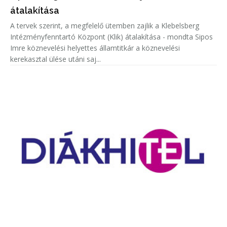
átalakítása
A tervek szerint, a megfelelő ütemben zajlik a Klebelsberg
Intézményfenntartó Központ (Klik) átalakítása - mondta Sipos
Imre köznevelési helyettes államtitkár a köznevelési
kerekasztal ülése utáni saj...