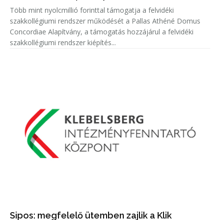
Több mint nyolcmillió forinttal támogatja a felvidéki
szakkollégiumi rendszer működését a Pallas Athéné Domus
Concordiae Alapítvány, a támogatás hozzájárul a felvidéki
szakkollégiumi rendszer kiépítés...
Sipos: megfelelő ütemben zajlik a Klik