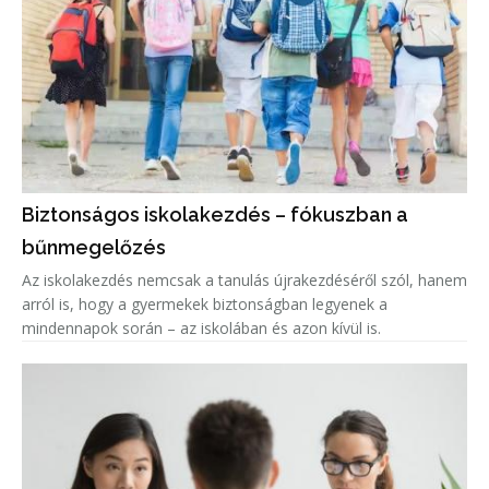
Biztonságos iskolakezdés – fókuszban a
bűnmegelőzés
Az iskolakezdés nemcsak a tanulás újrakezdéséről szól, hanem
arról is, hogy a gyermekek biztonságban legyenek a
mindennapok során – az iskolában és azon kívül is.