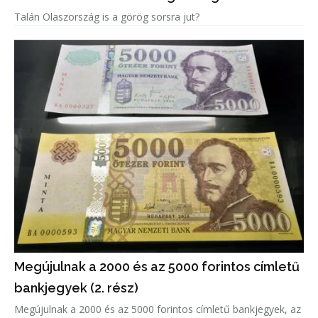
Talán Olaszország is a görög sorsra jut?
Megújulnak a 2000 és az 5000 forintos címletű
bankjegyek (2. rész)
Megújulnak a 2000 és az 5000 forintos címletű bankjegyek, az