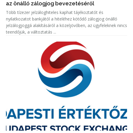
az önálló zálogjog bevezetéséről
Több tízezer jelzáloghiteles kaphat tájékoztatót és
nyilatkozatot bankjától a hiteléhez kötődő zálogjog önálló
jelzálogjoggá alakításáról a közeljövőben, az ügyfeleknek nincs
teendőjük, a változtatás ...