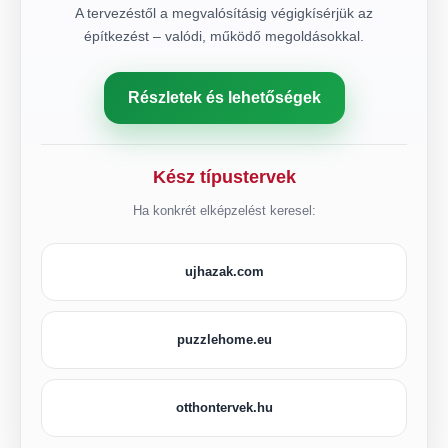
A tervezéstől a megvalósításig végigkísérjük az
építkezést – valódi, működő megoldásokkal.
Részletek és lehetőségek
Kész típustervek
Ha konkrét elképzelést keresel:
ujhazak.com
puzzlehome.eu
otthontervek.hu