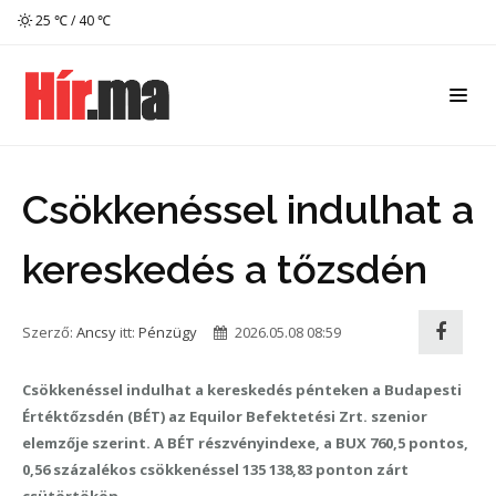
25 ℃ / 40 ℃
Csökkenéssel indulhat a
kereskedés a tőzsdén
Szerző:
Ancsy
itt:
Pénzügy
2026.05.08 08:59
Csökkenéssel indulhat a kereskedés pénteken a Budapesti
Értéktőzsdén (BÉT) az Equilor Befektetési Zrt. szenior
elemzője szerint. A BÉT részvényindexe, a BUX 760,5 pontos,
0,56 százalékos csökkenéssel 135 138,83 ponton zárt