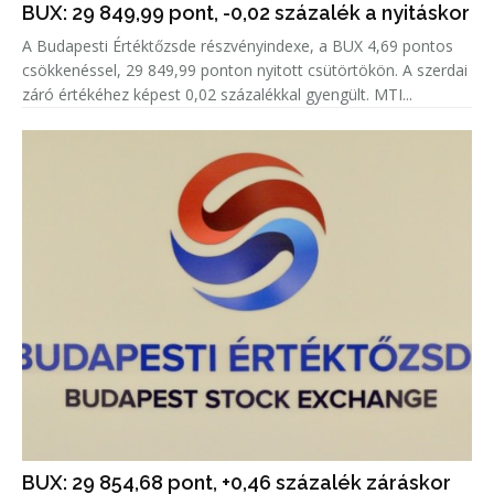
BUX: 29 849,99 pont, -0,02 százalék a nyitáskor
A Budapesti Értéktőzsde részvényindexe, a BUX 4,69 pontos
csökkenéssel, 29 849,99 ponton nyitott csütörtökön. A szerdai
záró értékéhez képest 0,02 százalékkal gyengült. MTI...
BUX: 29 854,68 pont, +0,46 százalék záráskor