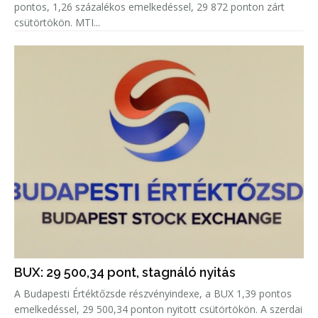
pontos, 1,26 százalékos emelkedéssel, 29 872 ponton zárt
csütörtökön. MTI...
BUX: 29 500,34 pont, stagnáló nyitás
A Budapesti Értéktőzsde részvényindexe, a BUX 1,39 pontos
emelkedéssel, 29 500,34 ponton nyitott csütörtökön. A szerdai