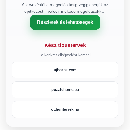
A tervezéstől a megvalósításig végigkísérjük az
építkezést – valódi, működő megoldásokkal.
Részletek és lehetőségek
Kész típustervek
Ha konkrét elképzelést keresel:
ujhazak.com
puzzlehome.eu
otthontervek.hu