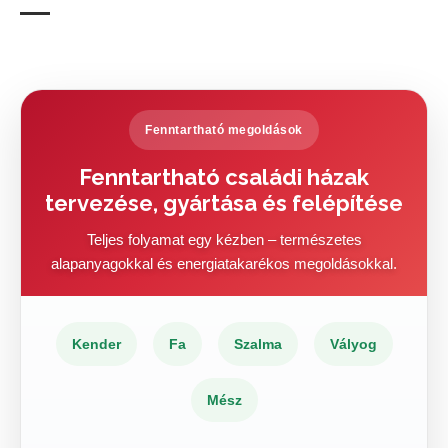
Fenntartható megoldások
Fenntartható családi házak
tervezése, gyártása és felépítése
Teljes folyamat egy kézben – természetes
alapanyagokkal és energiatakarékos megoldásokkal.
Kender
Fa
Szalma
Vályog
Mész