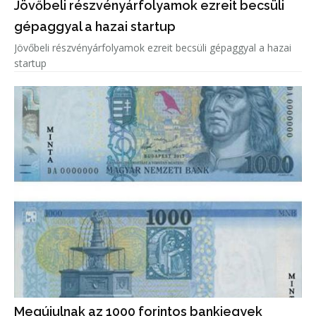
Jövőbeli részvényárfolyamok ezreit becsüli
gépaggyal a hazai startup
Jövőbeli részvényárfolyamok ezreit becsüli gépaggyal a hazai
startup
Megújulnak az 1000 forintos bankjegyek