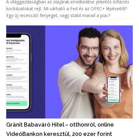
A világgazdaságban az olajárak emelkedése jelentős inflációs
kockázatokat rejt. Mi várható a Fed és az OPEC+ lépéseitől?
Egy új recesszió fenyeget, vagy stabil marad a piac?
Gránit Babaváró Hitel – otthonról, online
VideóBankon keresztül, 200 ezer forint