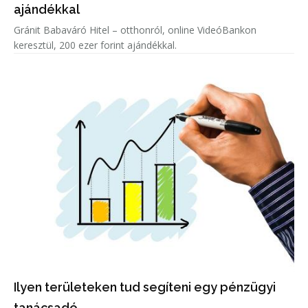
ajándékkal
Gránit Babaváró Hitel – otthonról, online VideóBankon
keresztül, 200 ezer forint ajándékkal.
Ilyen területeken tud segíteni egy pénzügyi
tanácsadó