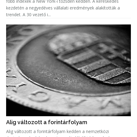
főbb indexek a New York-i tőzsdén kedden. A kereskedés
kezdetén a negyedéves vállalati eredmények alakították a
trendet. A 30 vezető i...
Alig változott a forintárfolyam
Alig változott a forintárfolyam kedden a nemzetközi