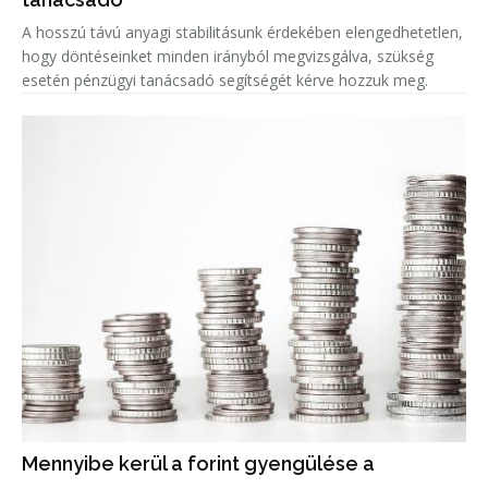
A hosszú távú anyagi stabilitásunk érdekében elengedhetetlen,
hogy döntéseinket minden irányból megvizsgálva, szükség
esetén pénzügyi tanácsadó segítségét kérve hozzuk meg.
Mennyibe kerül a forint gyengülése a