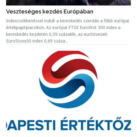
Veszteséges kezdés Európában
Indexcsökkenéssel indult a kereskedés szerdán a főbb európai
értékpapírpiacokon. Az európai FTSE Eurofirst 300 index a
kereskedés kezdetén 0,59 százalék, az euróövezeti
EuroStoxx50 index 0,69 száza...