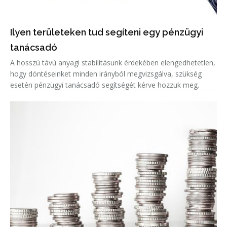
Ilyen területeken tud segíteni egy pénzügyi
tanácsadó
A hosszú távú anyagi stabilitásunk érdekében elengedhetetlen,
hogy döntéseinket minden irányból megvizsgálva, szükség
esetén pénzügyi tanácsadó segítségét kérve hozzuk meg.