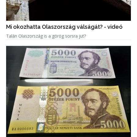
Mi okozhatta Olaszország válságát? - videó
Talán Olaszország is a görög sorsra jut?