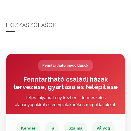
HOZZÁSZÓLÁSOK
Fenntartható megoldások
Fenntartható családi házak
tervezése, gyártása és felépítése
Teljes folyamat egy kézben – természetes
alapanyagokkal és energiatakarékos megoldásokkal.
Kender
Fa
Szalma
Vályog