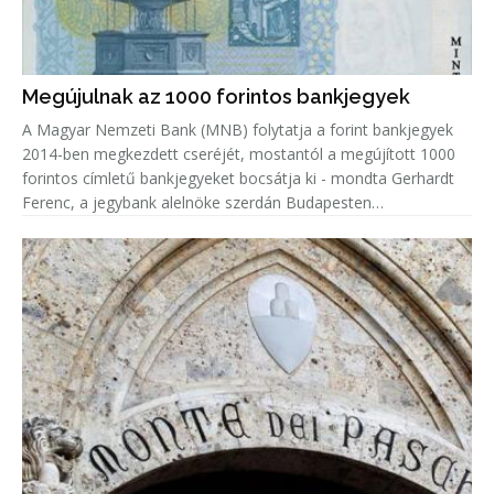
Megújulnak az 1000 forintos bankjegyek
A Magyar Nemzeti Bank (MNB) folytatja a forint bankjegyek
2014-ben megkezdett cseréjét, mostantól a megújított 1000
forintos címletű bankjegyeket bocsátja ki - mondta Gerhardt
Ferenc, a jegybank alelnöke szerdán Budapesten
sajtótájékoztatón.