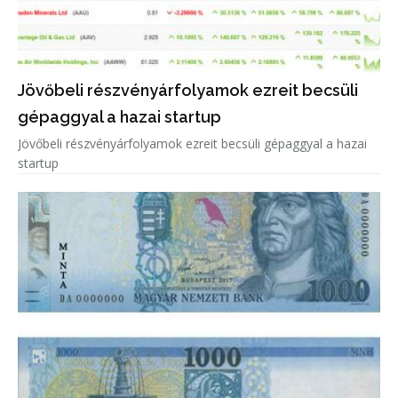
Jövőbeli részvényárfolyamok ezreit becsüli
gépaggyal a hazai startup
Jövőbeli részvényárfolyamok ezreit becsüli gépaggyal a hazai
startup