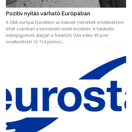
Pozitív nyitás várható Európában
A főbb európai tőzsdéken az indexek mérsékelt emelkedésére
lehet számítani a kereskedés keddi kezdetén. A határidős
indexjegyzések alapján a frankfurti DAX index 49 pont
emelkedéssel 10 714 ponton,...