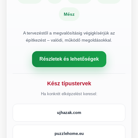
Mész
A tervezéstől a megvalósításig végigkísérjük az
építkezést – valódi, működő megoldásokkal.
Részletek és lehetőségek
Kész típustervek
Ha konkrét elképzelést keresel:
ujhazak.com
puzzlehome.eu