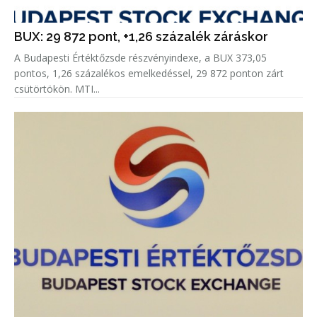
BUX: 29 872 pont, +1,26 százalék záráskor
A Budapesti Értéktőzsde részvényindexe, a BUX 373,05
pontos, 1,26 százalékos emelkedéssel, 29 872 ponton zárt
csütörtökön. MTI...