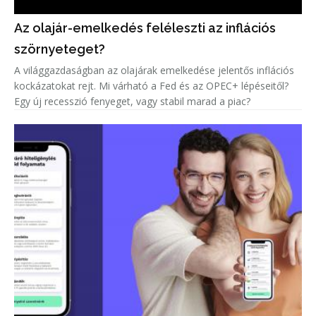
Az olajár-emelkedés feléleszti az inflációs
szörnyeteget?
A világgazdaságban az olajárak emelkedése jelentős inflációs
kockázatokat rejt. Mi várható a Fed és az OPEC+ lépéseitől?
Egy új recesszió fenyeget, vagy stabil marad a piac?