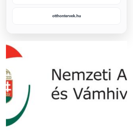
otthontervek.hu