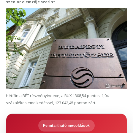
szenior elemzője szerint.
Hétfőn a BÉT részvényindexe, a BUX 1308,54 pontos, 1,04
százalékos emelkedéssel, 127 042,45 ponton zárt.
Fenntartható megoldások