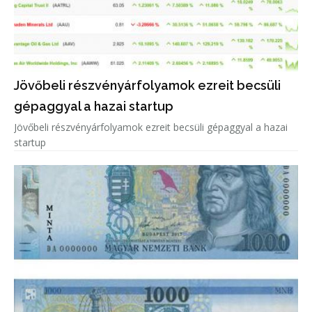
Jövőbeli részvényárfolyamok ezreit becsüli
gépaggyal a hazai startup
Jövőbeli részvényárfolyamok ezreit becsüli gépaggyal a hazai
startup