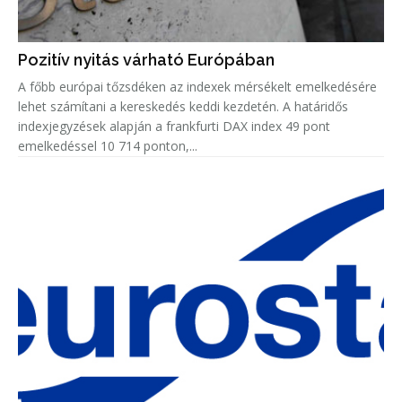
Pozitív nyitás várható Európában
A főbb európai tőzsdéken az indexek mérsékelt emelkedésére
lehet számítani a kereskedés keddi kezdetén. A határidős
indexjegyzések alapján a frankfurti DAX index 49 pont
emelkedéssel 10 714 ponton,...