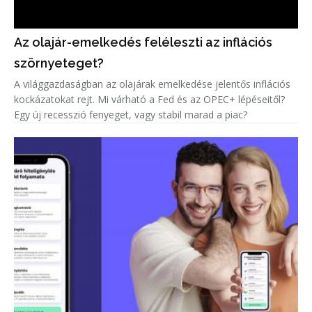
Az olajár-emelkedés feléleszti az inflációs
szörnyeteget?
A világgazdaságban az olajárak emelkedése jelentős inflációs
kockázatokat rejt. Mi várható a Fed és az OPEC+ lépéseitől?
Egy új recesszió fenyeget, vagy stabil marad a piac?