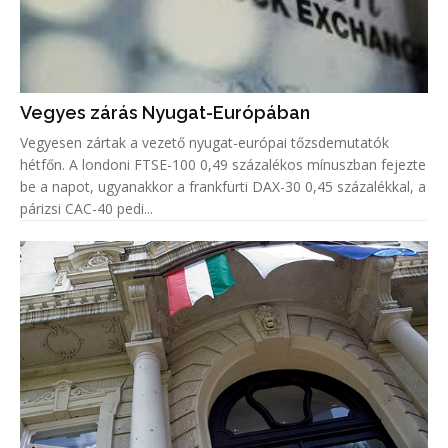
Vegyes zárás Nyugat-Európában
Vegyesen zártak a vezető nyugat-európai tőzsdemutatók
hétfőn. A londoni FTSE-100 0,49 százalékos mínuszban fejezte
be a napot, ugyanakkor a frankfurti DAX-30 0,45 százalékkal, a
párizsi CAC-40 pedi...