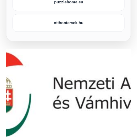
puzzlehome.eu
otthontervek.hu