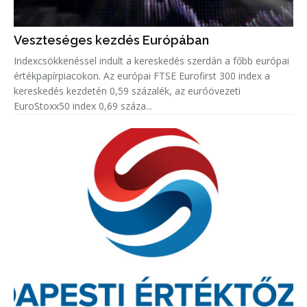
Veszteséges kezdés Európában
Indexcsökkenéssel indult a kereskedés szerdán a főbb európai
értékpapírpiacokon. Az európai FTSE Eurofirst 300 index a
kereskedés kezdetén 0,59 százalék, az euróövezeti
EuroStoxx50 index 0,69 száza...