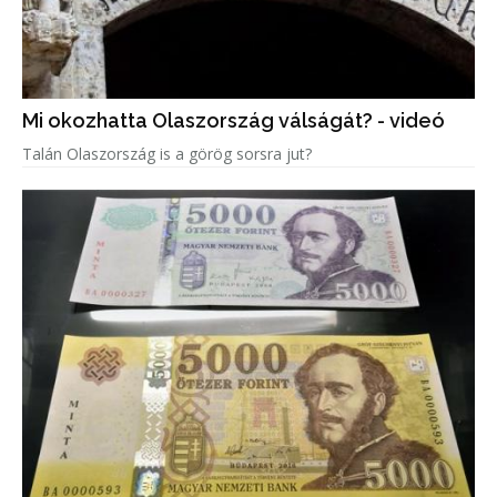
Mi okozhatta Olaszország válságát? - videó
Talán Olaszország is a görög sorsra jut?