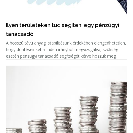
Ilyen területeken tud segíteni egy pénzügyi
tanácsadó
A hosszú távú anyagi stabilitásunk érdekében elengedhetetlen,
hogy döntéseinket minden irányból megvizsgálva, szükség
esetén pénzügyi tanácsadó segítségét kérve hozzuk meg.