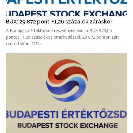
BUX: 29 872 pont, +1,26 százalék záráskor
A Budapesti Értéktőzsde részvényindexe, a BUX 373,05
pontos, 1,26 százalékos emelkedéssel, 29 872 ponton zárt
csütörtökön. MTI...