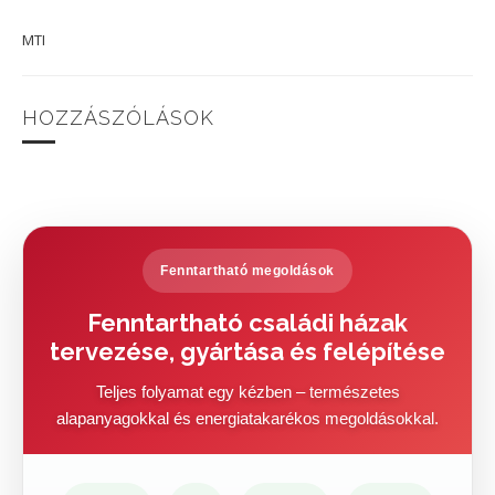
MTI
HOZZÁSZÓLÁSOK
Fenntartható megoldások
Fenntartható családi házak
tervezése, gyártása és felépítése
Teljes folyamat egy kézben – természetes
alapanyagokkal és energiatakarékos megoldásokkal.