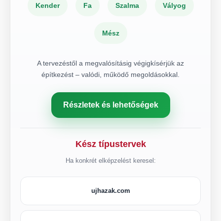
Kender
Fa
Szalma
Vályog
Mész
A tervezéstől a megvalósításig végigkísérjük az
építkezést – valódi, működő megoldásokkal.
Részletek és lehetőségek
Kész típustervek
Ha konkrét elképzelést keresel:
ujhazak.com