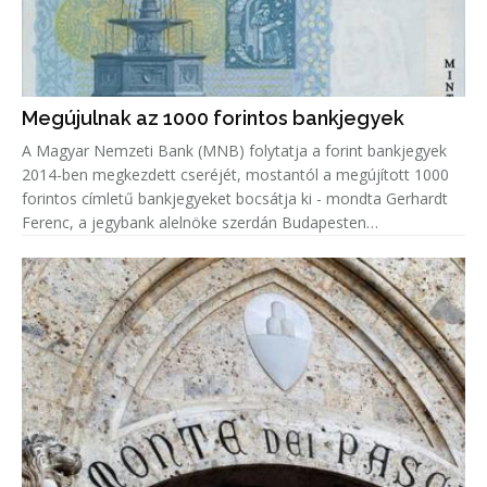
Megújulnak az 1000 forintos bankjegyek
A Magyar Nemzeti Bank (MNB) folytatja a forint bankjegyek
2014-ben megkezdett cseréjét, mostantól a megújított 1000
forintos címletű bankjegyeket bocsátja ki - mondta Gerhardt
Ferenc, a jegybank alelnöke szerdán Budapesten
sajtótájékoztatón.