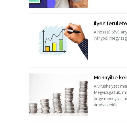
Ilyen terüle
A hosszú távú any
irányból megvizsg
Mennyibe ker
A vírushelyzet mi
Megvizsgáltuk, mi
hogy mennyivel n
árnövekedés.