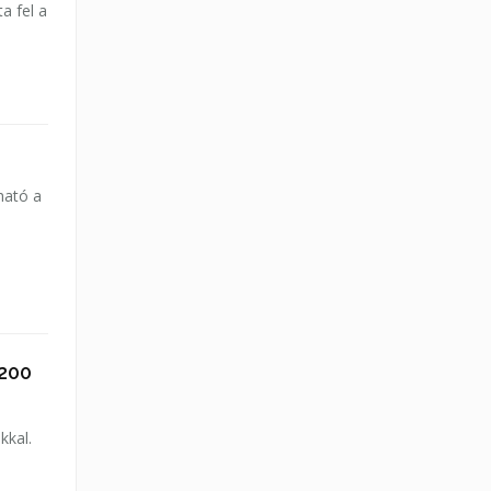
a fel a
ható a
 200
kkal.