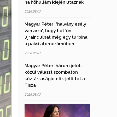
ha hőhullám idején utaznak
2026.08.07
Magyar Péter: "halvány esély
van arra", hogy hétfőn
újraindulhat még egy turbina
a paksi atomerőműben
2026.08.07
Magyar Péter: három jelölt
közül választ szombaton
köztársaságielnök-jelöltet a
Tisza
2026.08.07