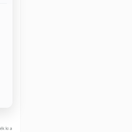
ék ki a