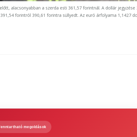
előtt, alacsonyabban a szerda esti 361,57 forintnál. A dollár jegyzése
g 391,54 forintról 390,61 forintra süllyedt. Az euró árfolyama 1,1427 do
Fenntartható megoldások