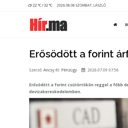
22 ℃ / 32 ℃
2026.08.08 SZOMBAT, LÁSZLÓ
B
Erősödött a forint á
Szerző:
Ancsy
itt:
Pénzügy
2026.07.09 07:56
Erősödött a forint csütörtökön reggel a főbb 
devizakereskedelemben.