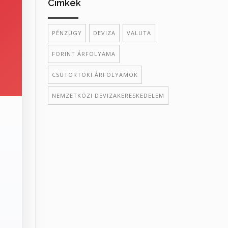
Cimkék
PÉNZÜGY
DEVIZA
VALUTA
FORINT ÁRFOLYAMA
CSÜTÖRTÖKI ÁRFOLYAMOK
NEMZETKÖZI DEVIZAKERESKEDELEM