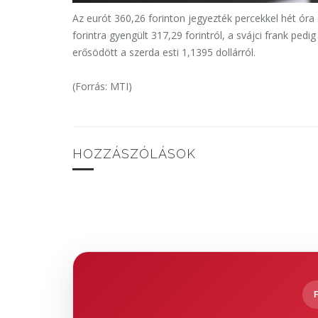
Az eurót 360,26 forinton jegyezték percekkel hét óra 
forintra gyengült 317,29 forintról, a svájci frank pedi
erősödött a szerda esti 1,1395 dollárról.
(Forrás: MTI)
HOZZÁSZÓLÁSOK