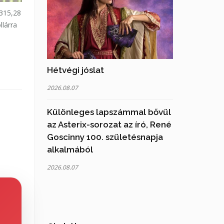
 315,28
llárra
Hétvégi jóslat
2026.08.07
Különleges lapszámmal bővül
az Asterix-sorozat az író, René
Goscinny 100. születésnapja
alkalmából
2026.08.07