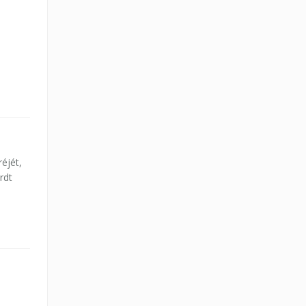
éjét,
rdt