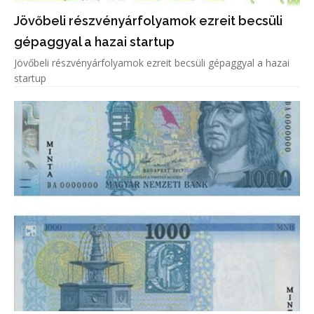
Jövőbeli részvényárfolyamok ezreit becsüli
gépaggyal a hazai startup
Jövőbeli részvényárfolyamok ezreit becsüli gépaggyal a hazai
startup