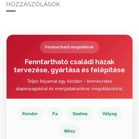
HOZZÁSZÓLÁSOK
Fenntartható megoldások
Fenntartható családi házak
tervezése, gyártása és felépítése
Teljes folyamat egy kézben – természetes
alapanyagokkal és energiatakarékos megoldásokkal.
Kender
Fa
Szalma
Vályog
Mész