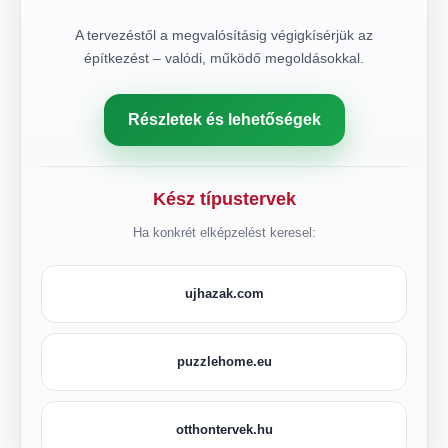
A tervezéstől a megvalósításig végigkísérjük az
építkezést – valódi, működő megoldásokkal.
Részletek és lehetőségek
Kész típustervek
Ha konkrét elképzelést keresel:
ujhazak.com
puzzlehome.eu
otthontervek.hu