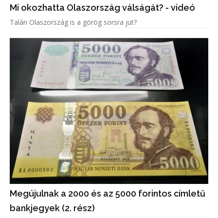
Mi okozhatta Olaszország válságát? - videó
Talán Olaszország is a görög sorsra jut?
Megújulnak a 2000 és az 5000 forintos címletű
bankjegyek (2. rész)