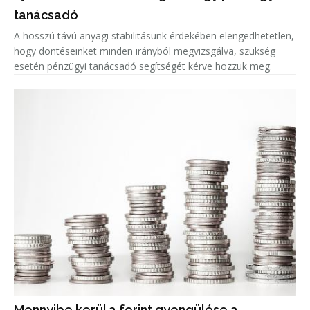
tanácsadó
A hosszú távú anyagi stabilitásunk érdekében elengedhetetlen,
hogy döntéseinket minden irányból megvizsgálva, szükség
esetén pénzügyi tanácsadó segítségét kérve hozzuk meg.
Mennyibe kerül a forint gyengülése a