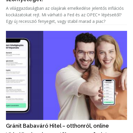
A világgazdaságban az olajárak emelkedése jelentős inflációs
kockázatokat rejt. Mi várható a Fed és az OPEC+ lépéseitől?
Egy új recesszió fenyeget, vagy stabil marad a piac?
Gránit Babaváró Hitel – otthonról, online