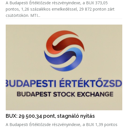
A Budapesti Értéktőzsde részvényindexe, a BUX 373,05
pontos, 1,26 százalékos emelkedéssel, 29 872 ponton zárt
csütörtökön. MTI...
BUX: 29 500,34 pont, stagnáló nyitás
A Budapesti Értéktőzsde részvényindexe, a BUX 1,39 pontos