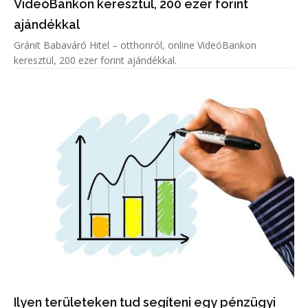
VideóBankon keresztül, 200 ezer forint
ajándékkal
Gránit Babaváró Hitel – otthonról, online VideóBankon
keresztül, 200 ezer forint ajándékkal.
Ilyen területeken tud segíteni egy pénzügyi