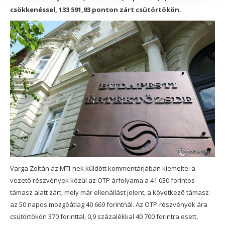
csökkenéssel, 133 591,93 ponton zárt csütörtökön.
Varga Zoltán az MTI-nek küldött kommentárjában kiemelte: a
vezető részvények közül az OTP árfolyama a 41 030 forintos
támasz alatt zárt, mely már ellenállást jelent, a következő támasz
az 50 napos mozgóátlag 40 669 forintnál. Az OTP-részvények ára
csütörtökön 370 forinttal, 0,9 százalékkal 40 700 forintra esett,