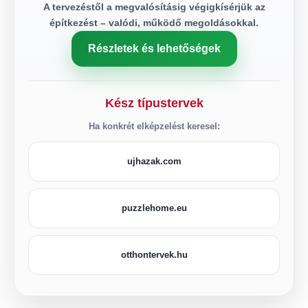
A tervezéstől a megvalósításig végigkísérjük az
építkezést – valódi, működő megoldásokkal.
Részletek és lehetőségek
Kész típustervek
Ha konkrét elképzelést keresel:
ujhazak.com
puzzlehome.eu
otthontervek.hu