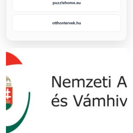
puzzlehome.eu
otthontervek.hu