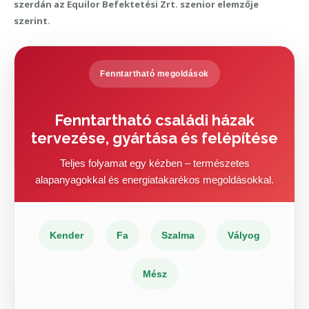
szerdán az Equilor Befektetési Zrt. szenior elemzője
szerint.
Fenntartható megoldások
Fenntartható családi házak
tervezése, gyártása és felépítése
Teljes folyamat egy kézben – természetes
alapanyagokkal és energiatakarékos megoldásokkal.
Kender
Fa
Szalma
Vályog
Mész