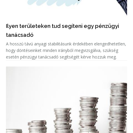
Ilyen területeken tud segíteni egy pénzügyi
tanácsadó
A hosszú távú anyagi stabilitásunk érdekében elengedhetetlen,
hogy döntéseinket minden irányból megvizsgálva, szükség
esetén pénzügyi tanácsadó segítségét kérve hozzuk meg.