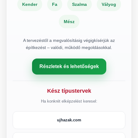
Kender
Fa
Szalma
Vályog
Mész
A tervezéstől a megvalósításig végigkísérjük az
építkezést – valódi, működő megoldásokkal.
Részletek és lehetőségek
Kész típustervek
Ha konkrét elképzelést keresel:
ujhazak.com