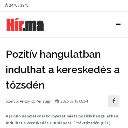
24 ℃ / 39 ℃
Pozitív hangulatban
indulhat a kereskedés a
tőzsdén
Szerző:
Ancsy
itt:
Pénzügy
2026.03.18 08:54
A javuló nemzetközi környezet miatt pozitív hangulatban
indulhat a kereskedés a Budapesti Értéktőzsdén (BÉT)