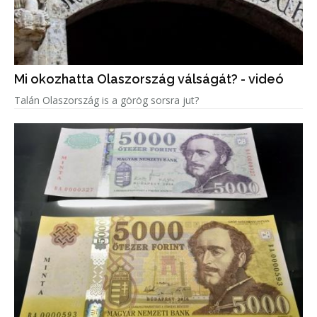
Mi okozhatta Olaszország válságát? - videó
Talán Olaszország is a görög sorsra jut?