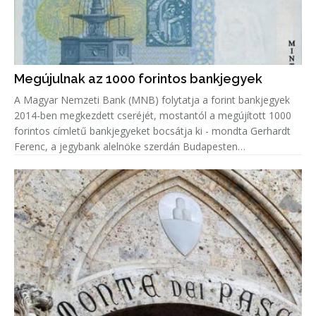
Megújulnak az 1000 forintos bankjegyek
A Magyar Nemzeti Bank (MNB) folytatja a forint bankjegyek
2014-ben megkezdett cseréjét, mostantól a megújított 1000
forintos címletű bankjegyeket bocsátja ki - mondta Gerhardt
Ferenc, a jegybank alelnöke szerdán Budapesten
sajtótájékoztatón.