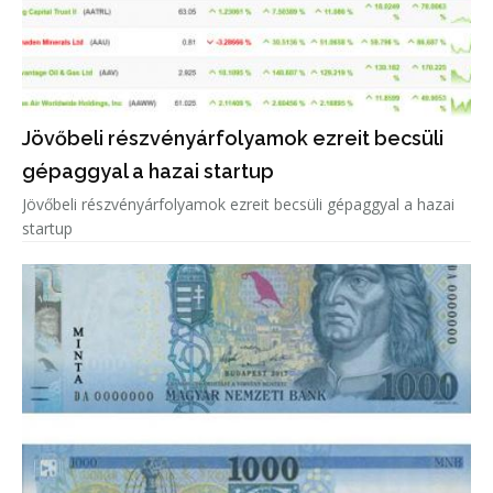
Jövőbeli részvényárfolyamok ezreit becsüli
gépaggyal a hazai startup
Jövőbeli részvényárfolyamok ezreit becsüli gépaggyal a hazai
startup