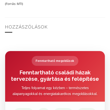
(Forrás: MTI)
HOZZÁSZÓLÁSOK
Fenntartható megoldások
Fenntartható családi házak
tervezése, gyártása és felépítése
Teljes folyamat egy kézben – természetes
alapanyagokkal és energiatakarékos megoldásokkal.