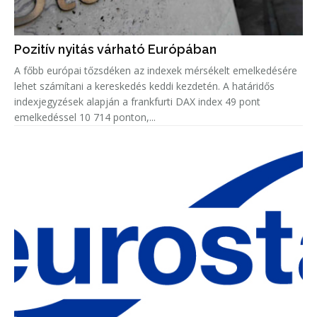
Pozitív nyitás várható Európában
A főbb európai tőzsdéken az indexek mérsékelt emelkedésére
lehet számítani a kereskedés keddi kezdetén. A határidős
indexjegyzések alapján a frankfurti DAX index 49 pont
emelkedéssel 10 714 ponton,...