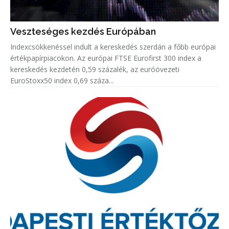
Veszteséges kezdés Európában
Indexcsökkenéssel indult a kereskedés szerdán a főbb európai
értékpapírpiacokon. Az európai FTSE Eurofirst 300 index a
kereskedés kezdetén 0,59 százalék, az euróövezeti
EuroStoxx50 index 0,69 száza...