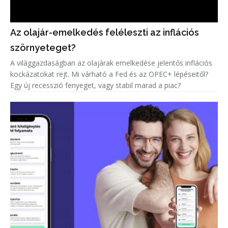
Az olajár-emelkedés feléleszti az inflációs
szörnyeteget?
A világgazdaságban az olajárak emelkedése jelentős inflációs
kockázatokat rejt. Mi várható a Fed és az OPEC+ lépéseitől?
Egy új recesszió fenyeget, vagy stabil marad a piac?