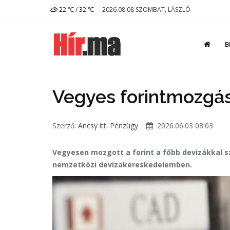
22 ℃ / 32 ℃
2026.08.08 SZOMBAT, LÁSZLÓ
B
Vegyes forintmozgás
Szerző:
Ancsy
itt:
Pénzügy
2026.06.03 08:03
Vegyesen mozgott a forint a főbb devizákkal 
nemzetközi devizakereskedelemben.