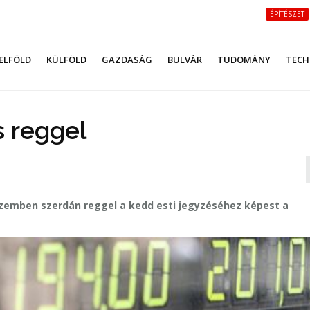
ÉPÍTÉSZET
ELFÖLD
KÜLFÖLD
GAZDASÁG
BULVÁR
TUDOMÁNY
TECH
 reggel
szemben szerdán reggel a kedd esti jegyzéséhez képest a