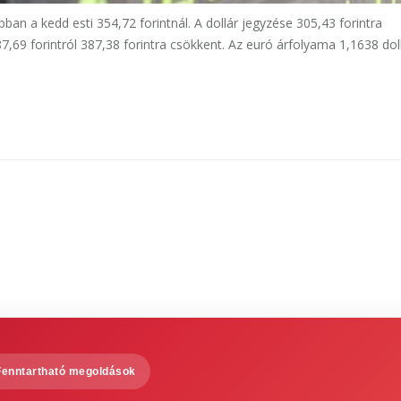
an a kedd esti 354,72 forintnál. A dollár jegyzése 305,43 forintra
87,69 forintról 387,38 forintra csökkent. Az euró árfolyama 1,1638 dol
Fenntartható megoldások