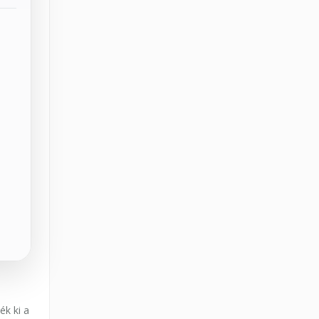
ék ki a