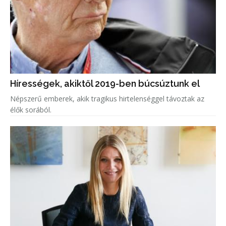
Hírességek, akiktől 2019-ben búcsúztunk el
Népszerű emberek, akik tragikus hirtelenséggel távoztak az
élők sorából.