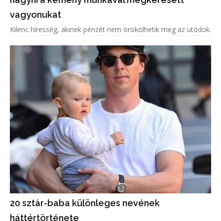
vagyonukat
Kilenc híresség, akinek pénzét nem örökölhetik meg az utódok.
20 sztár-baba különleges nevének
háttértörténete