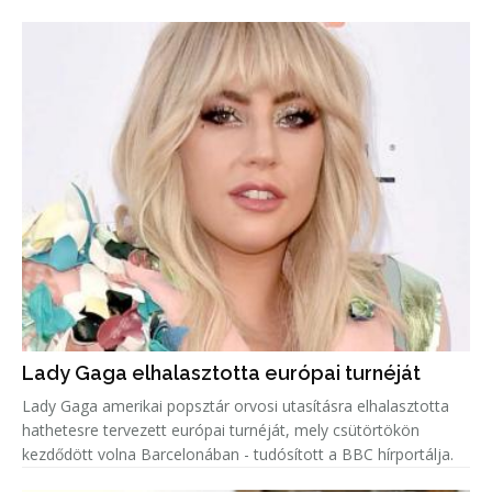
Lady Gaga elhalasztotta európai turnéját
Lady Gaga amerikai popsztár orvosi utasításra elhalasztotta
hathetesre tervezett európai turnéját, mely csütörtökön
kezdődött volna Barcelonában - tudósított a BBC hírportálja.