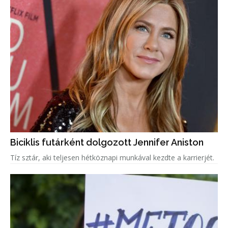
Biciklis futárként dolgozott Jennifer Aniston
Tíz sztár, aki teljesen hétköznapi munkával kezdte a karrierjét.