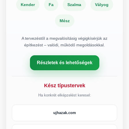
Kender
Fa
Szalma
Vályog
Mész
A tervezéstől a megvalósításig végigkísérjük az
építkezést – valódi, működő megoldásokkal.
Részletek és lehetőségek
Kész típustervek
Ha konkrét elképzelést keresel:
ujhazak.com