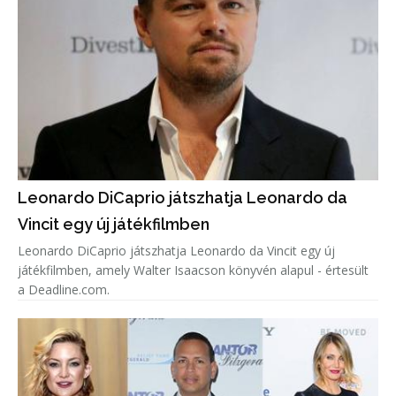
Leonardo DiCaprio játszhatja Leonardo da
Vincit egy új játékfilmben
Leonardo DiCaprio játszhatja Leonardo da Vincit egy új
játékfilmben, amely Walter Isaacson könyvén alapul - értesült
a Deadline.com.