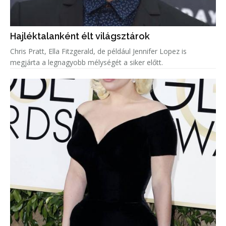
Hajléktalanként élt világsztárok
Chris Pratt, Ella Fitzgerald, de például Jennifer Lopez is
megjárta a legnagyobb mélységét a siker előtt.