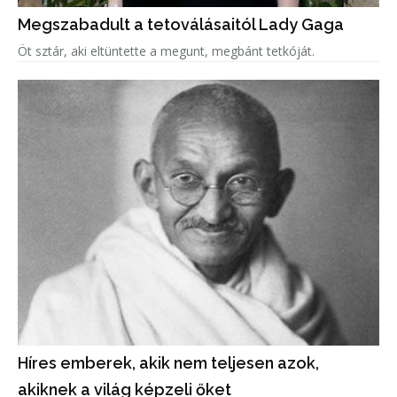
Megszabadult a tetoválásaitól Lady Gaga
Öt sztár, aki eltüntette a megunt, megbánt tetkóját.
Híres emberek, akik nem teljesen azok,
akiknek a világ képzeli őket