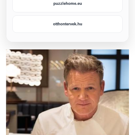
puzzlehome.eu
otthontervek.hu