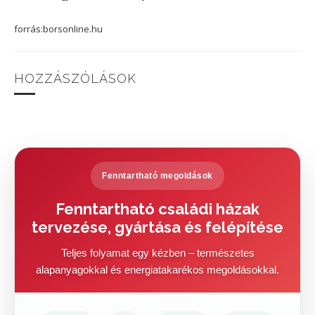
forrás:borsonline.hu
HOZZÁSZÓLÁSOK
Fenntartható megoldások
Fenntartható családi házak
tervezése, gyártása és felépítése
Teljes folyamat egy kézben – természetes
alapanyagokkal és energiatakarékos megoldásokkal.