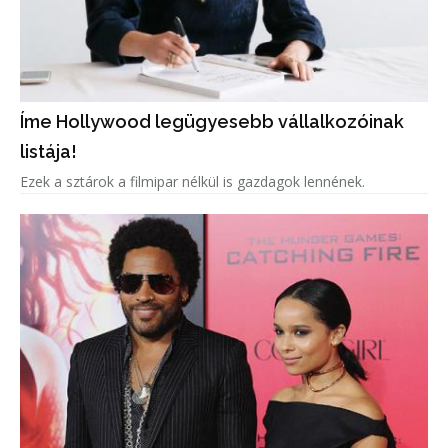
Íme Hollywood legügyesebb vállalkozóinak
listája!
Ezek a sztárok a filmipar nélkül is gazdagok lennének.