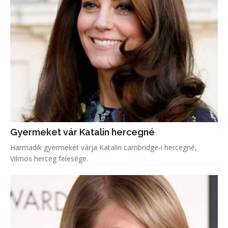
Gyermeket vár Katalin hercegné
Harmadik gyermekét várja Katalin cambridge-i hercegné,
Vilmos herceg felesége.