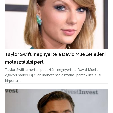
Taylor Swift megnyerte a David Mueller elleni
molesztálási pert
Taylor Swift amerikai popsztár megnyerte a David Mueller
egykori rádiós DJ ellen indított molesztálási perét - írta a BBC
hírportálja.