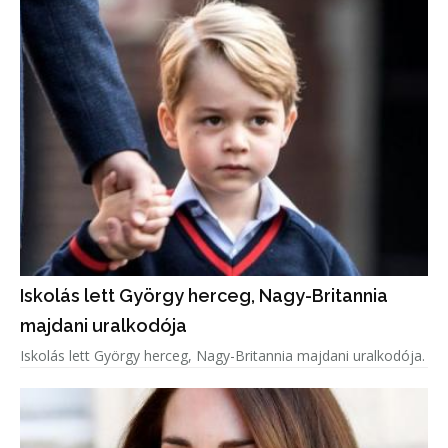
Iskolás lett György herceg, Nagy-Britannia
majdani uralkodója
Iskolás lett György herceg, Nagy-Britannia majdani uralkodója.