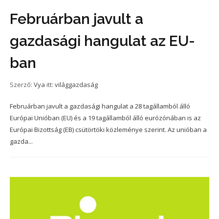
Februárban javult a
gazdasági hangulat az EU-
ban
Szerző:
Vya
itt:
világgazdaság
Februárban javult a gazdasági hangulat a 28 tagállamból álló
Európai Unióban (EU) és a 19 tagállamból álló eurózónában is az
Európai Bizottság (EB) csütörtöki közleménye szerint. Az unióban a
gazda...