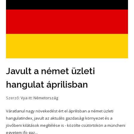
Javult a német üzleti
hangulat áprilisban
Szerző:
Vya
itt:
Németország
Váratlanul nagy növekedést ért el áprilisban a német üzleti
hangulatindex, javult az aktuális gazdasági környezet és a
jövőbeni kilátások megítélése is - közölte csütörtökön a müncheni
egyetem ifo gaz...