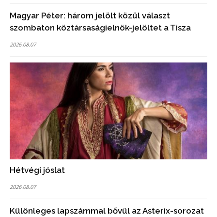
Magyar Péter: három jelölt közül választ
szombaton köztársaságielnök-jelöltet a Tisza
2026.08.07
Hétvégi jóslat
2026.08.07
Különleges lapszámmal bővül az Asterix-sorozat