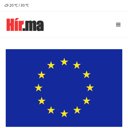
20 ℃ / 30 ℃