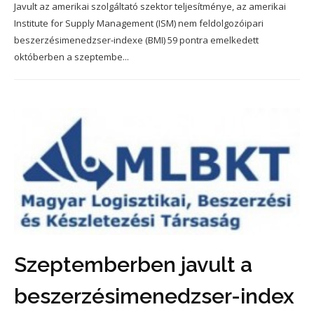
Javult az amerikai szolgáltató szektor teljesítménye, az amerikai
Institute for Supply Management (ISM) nem feldolgozóipari
beszerzésimenedzser-indexe (BMI) 59 pontra emelkedett
októberben a szeptembe...
Szeptemberben javult a
beszerzésimenedzser-index