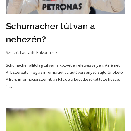
Schumacher túl van a
nehezén?
Szerző:
Laura
itt:
Bulvár hírek
Schumacher állítólag túl van a közvetlen életveszélyen. A német
RTL szerezte meg az információt az autóversenyző sajtófőnökétől.
A Bors információi szerint: az RTL.de a következőket tette közzé:
“T...