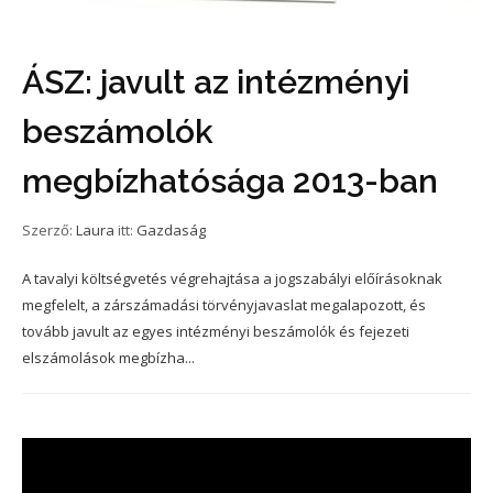
ÁSZ: javult az intézményi
beszámolók
megbízhatósága 2013-ban
Szerző:
Laura
itt:
Gazdaság
A tavalyi költségvetés végrehajtása a jogszabályi előírásoknak
megfelelt, a zárszámadási törvényjavaslat megalapozott, és
tovább javult az egyes intézményi beszámolók és fejezeti
elszámolások megbízha...