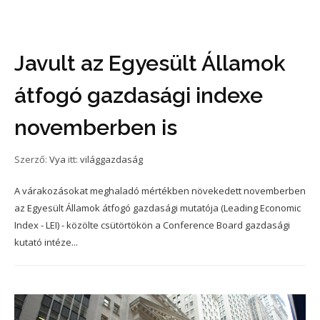
Javult az Egyesült Államok
átfogó gazdasági indexe
novemberben is
Szerző:
Vya
itt:
világgazdaság
A várakozásokat meghaladó mértékben növekedett novemberben
az Egyesült Államok átfogó gazdasági mutatója (Leading Economic
Index - LEI) - közölte csütörtökön a Conference Board gazdasági
kutató intéze...