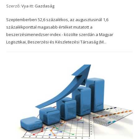
Szerző:
Vya
itt:
Gazdaság
Szeptemberben 52,6 százalékos, az augusztusinál 1,6
százalékponttal magasabb értéket mutatott a
beszerzésimenedzser-index - közölte szerdán a Magyar
Logisztikai, Beszerzési és Készletezési Társaság (M...