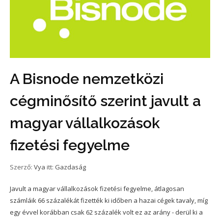
A Bisnode nemzetközi
cégminősítő szerint javult a
magyar vállalkozások
fizetési fegyelme
Szerző:
Vya
itt:
Gazdaság
Javult a magyar vállalkozások fizetési fegyelme, átlagosan
számláik 66 százalékát fizették ki időben a hazai cégek tavaly, míg
egy évvel korábban csak 62 százalék volt ez az arány - derül ki a