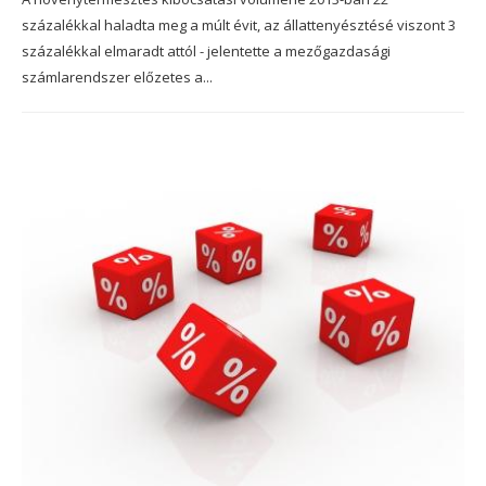
százalékkal haladta meg a múlt évit, az állattenyésztésé viszont 3
százalékkal elmaradt attól - jelentette a mezőgazdasági
számlarendszer előzetes a...