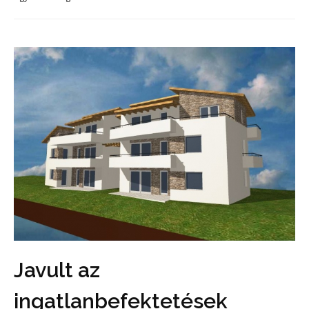
Javult az
ingatlanbefektetések