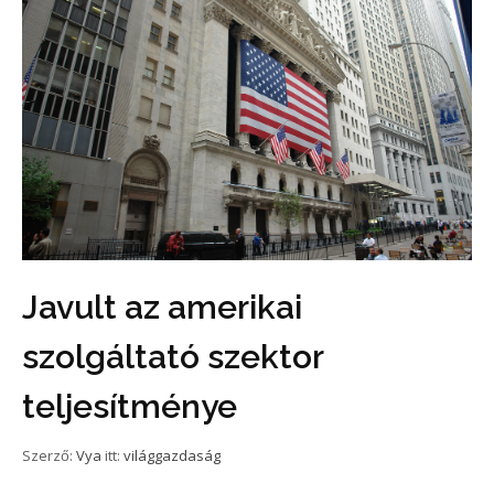
Javult az amerikai
szolgáltató szektor
teljesítménye
Szerző:
Vya
itt:
világgazdaság