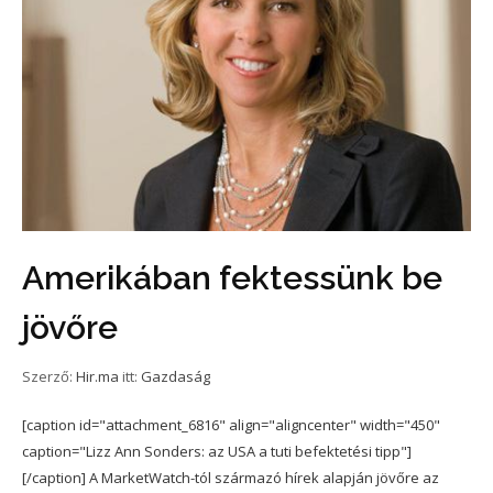
Amerikában fektessünk be
jövőre
Szerző:
Hir.ma
itt:
Gazdaság
[caption id="attachment_6816" align="aligncenter" width="450"
caption="Lizz Ann Sonders: az USA a tuti befektetési tipp"]
[/caption] A MarketWatch-tól származó hírek alapján jövőre az