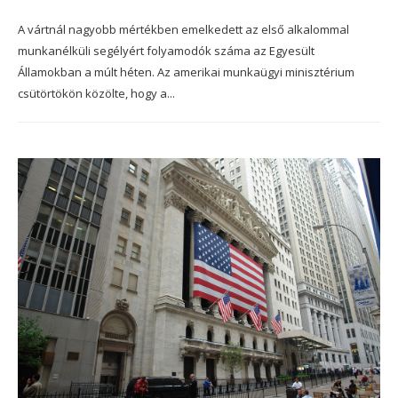
A vártnál nagyobb mértékben emelkedett az első alkalommal
munkanélküli segélyért folyamodók száma az Egyesült
Államokban a múlt héten. Az amerikai munkaügyi minisztérium
csütörtökön közölte, hogy a...