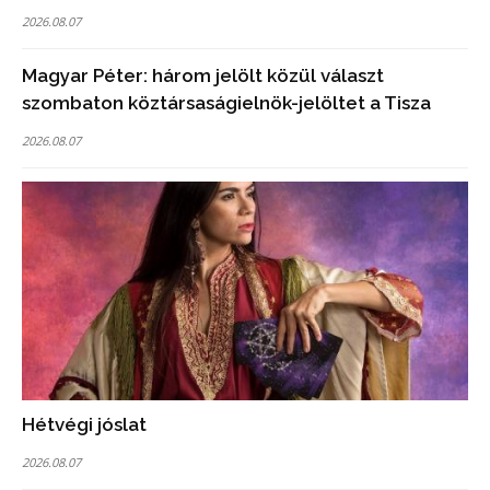
2026.08.07
Magyar Péter: három jelölt közül választ
szombaton köztársaságielnök-jelöltet a Tisza
2026.08.07
Hétvégi jóslat
2026.08.07