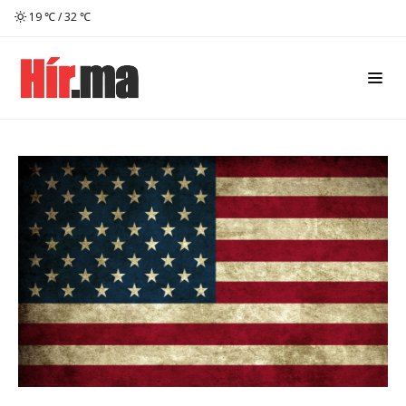
19 ℃ / 32 ℃