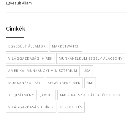
Egyesült Állam...
Cimkék
EGYESÜLT ÁLLAMOK
MARKETWATCH
VILÁGGAZDASÁGI HÍREK
MUNKANÉLKÜLI SEGÉLY ALACSONY
AMERIKAI MUNKAÜGYI MINISZTÉRIUM
USA
MUNKANÉKÜLISÉG
SEGÉLYKÉRELMEK
BMI
TELJESÍTMÉNY
JAVULT
AMERIKAI SZOLGÁLTATÓ SZEKTOR
VILÁGGAZDASÁGU HÍREK
BEFEKTETÉS