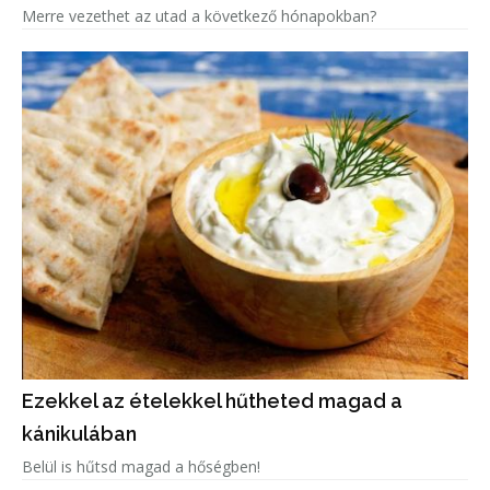
Merre vezethet az utad a következő hónapokban?
Ezekkel az ételekkel hűtheted magad a
kánikulában
Belül is hűtsd magad a hőségben!