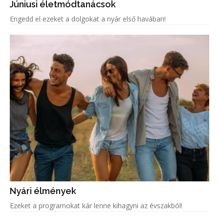
Júniusi életmódtanácsok
Engedd el ezeket a dolgokat a nyár első havában!
Nyári élmények
Ezeket a programokat kár lenne kihagyni az évszakból!