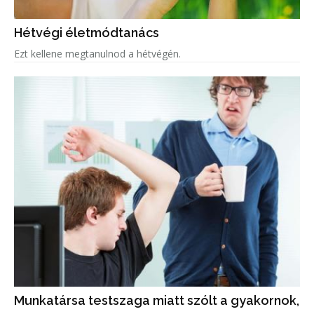
Hétvégi életmódtanács
Ezt kellene megtanulnod a hétvégén.
Munkatársa testszaga miatt szólt a gyakornok,