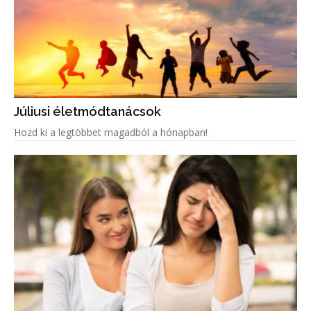
Júliusi életmódtanácsok
Hozd ki a legtöbbet magadból a hónapban!