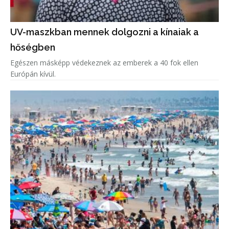
UV-maszkban mennek dolgozni a kínaiak a
hőségben
Egészen másképp védekeznek az emberek a 40 fok ellen
Európán kívül.