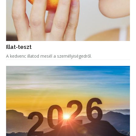
Illat-teszt
A kedvenc illatod mesél a személyiségedről.