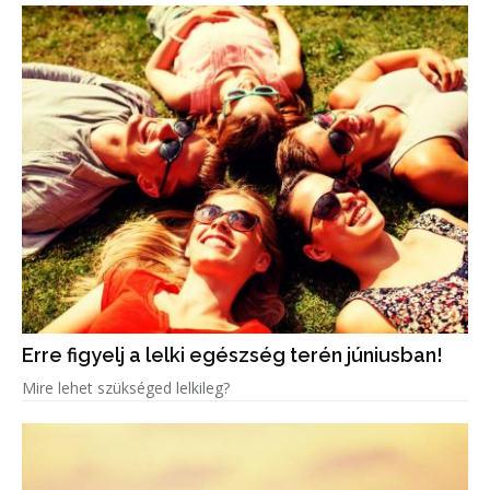
Erre figyelj a lelki egészség terén júniusban!
Mire lehet szükséged lelkileg?