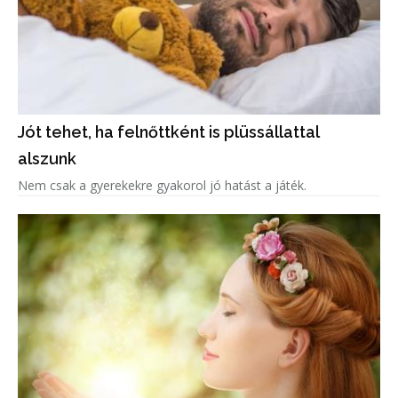
Jót tehet, ha felnőttként is plüssállattal
alszunk
Nem csak a gyerekekre gyakorol jó hatást a játék.