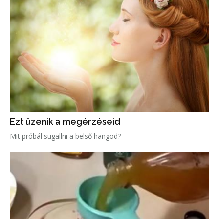
Ezt üzenik a megérzéseid
Mit próbál sugallni a belső hangod?