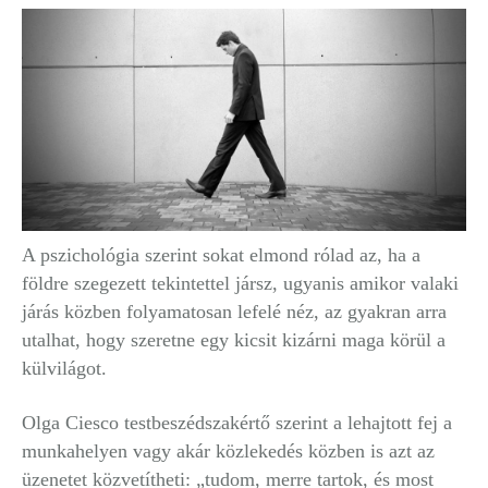
A pszichológia szerint sokat elmond rólad az, ha a
földre szegezett tekintettel jársz, ugyanis amikor valaki
járás közben folyamatosan lefelé néz, az gyakran arra
utalhat, hogy szeretne egy kicsit kizárni maga körül a
külvilágot.
Olga Ciesco testbeszédszakértő szerint a lehajtott fej a
munkahelyen vagy akár közlekedés közben is azt az
üzenetet közvetítheti: „tudom, merre tartok, és most