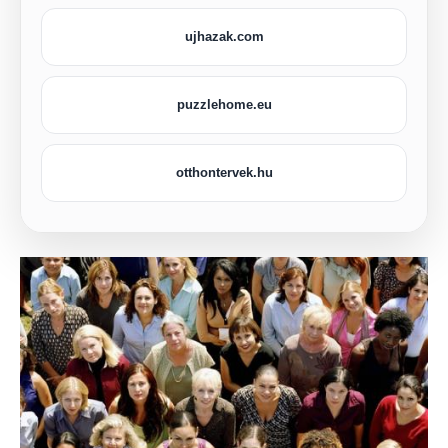
ujhazak.com
puzzlehome.eu
otthontervek.hu