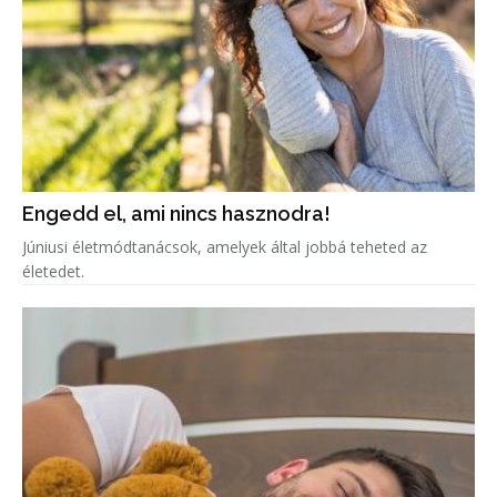
Engedd el, ami nincs hasznodra!
Júniusi életmódtanácsok, amelyek által jobbá teheted az
életedet.