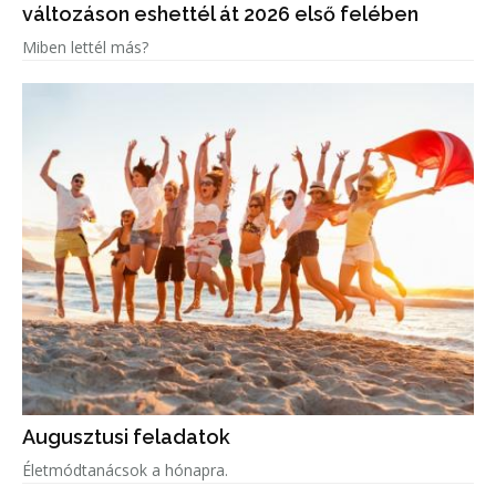
változáson eshettél át 2026 első felében
Miben lettél más?
Augusztusi feladatok
Életmódtanácsok a hónapra.