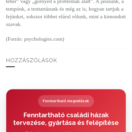
teher” vagy „görnyed a problémák alatt”. A járásunk, a
tempónk, a testtartásunk és még az is, hogyan tartjuk a
fejünket, sokszor többet elárul rólunk, mint a kimondott
szavak.
(Forrás: psychologies.com)
HOZZÁSZÓLÁSOK
Fenntartható megoldások
Fenntartható családi házak
tervezése, gyártása és felépítése