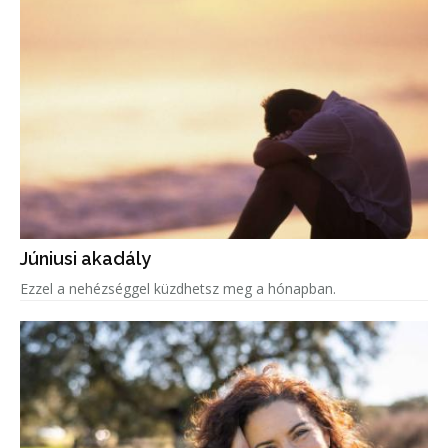
Júniusi akadály
Ezzel a nehézséggel küzdhetsz meg a hónapban.