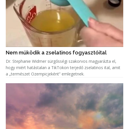
Nem működik a zselatinos fogyasztóital
Dr. Stephanie Widmer sürgősségi szakorvos magyarázta el,
hogy miért hatástalan a TikTokon terjedő zselatinos ital, amit
a „természet Ozempicjeként” emlegetnek.