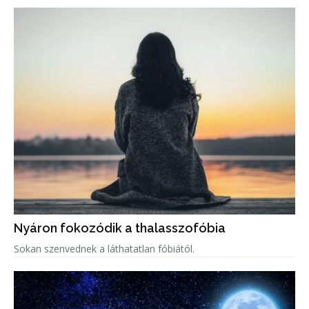
Nyáron fokozódik a thalasszofóbia
Sokan szenvednek a láthatatlan fóbiától.