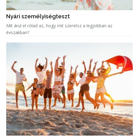
Nyári személyiségteszt
Mit árul el rólad az, hogy mit szeretsz a legjobban az
évszakban?