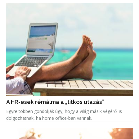
A HR-esek rémálma a „titkos utazás”
Egyre többen gondolják úgy, hogy a világ másik végéről is
dolgozhatnak, ha home office-ban vannak.