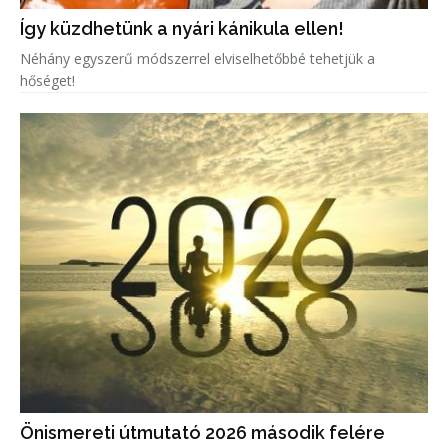
Így küzdhetünk a nyári kánikula ellen!
Néhány egyszerű módszerrel elviselhetőbbé tehetjük a
hőséget!
Önismereti útmutató 2026 második felére