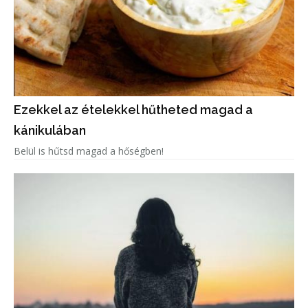
Ezekkel az ételekkel hűtheted magad a
kánikulában
Belül is hűtsd magad a hőségben!