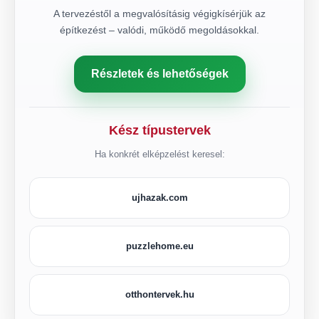
A tervezéstől a megvalósításig végigkísérjük az
építkezést – valódi, működő megoldásokkal.
Részletek és lehetőségek
Kész típustervek
Ha konkrét elképzelést keresel:
ujhazak.com
puzzlehome.eu
otthontervek.hu