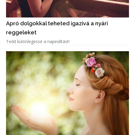
Apró dolgokkal teheted igazivá a nyári
reggeleket
Tedd különlegessé a napindítást!