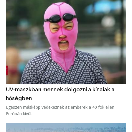
UV-maszkban mennek dolgozni a kínaiak a
hőségben
Egészen másképp védekeznek az emberek a 40 fok ellen
Európán kívül.