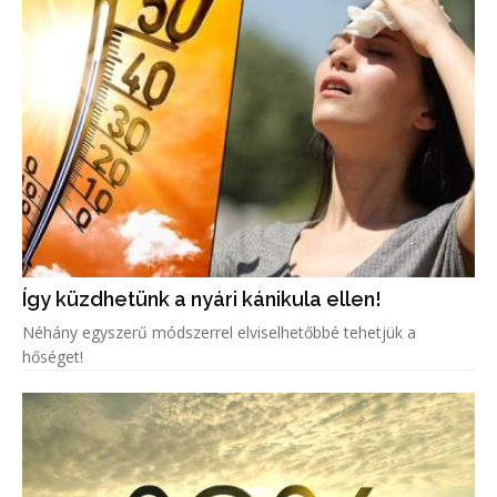
Így küzdhetünk a nyári kánikula ellen!
Néhány egyszerű módszerrel elviselhetőbbé tehetjük a
hőséget!