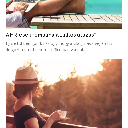
A HR-esek rémálma a „titkos utazás”
Egyre többen gondolják úgy, hogy a világ másik végéről is
dolgozhatnak, ha home office-ban vannak.