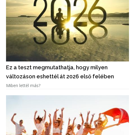
Ez a teszt megmutathatja, hogy milyen
változáson eshettél át 2026 első felében
Miben lettél más?