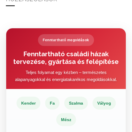
Fenntartható megoldások
Fenntartható családi házak
tervezése, gyártása és felépítése
Teljes folyamat egy kézben – természetes
alapanyagokkal és energiatakarékos megoldásokkal.
Kender
Fa
Szalma
Vályog
Mész