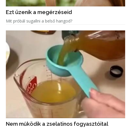
Ezt üzenik a megérzéseid
Mit próbál sugallni a belső hangod?
Nem működik a zselatinos fogyasztóital