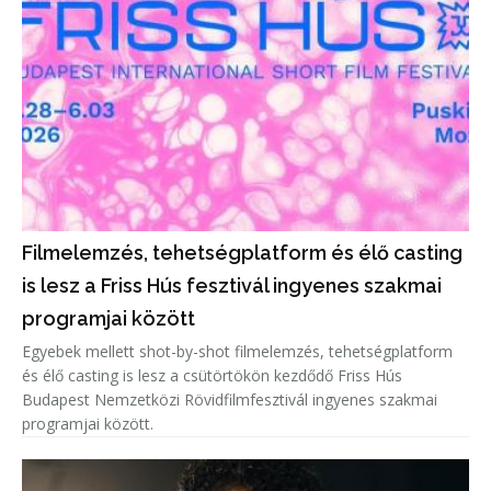
Filmelemzés, tehetségplatform és élő casting
is lesz a Friss Hús fesztivál ingyenes szakmai
programjai között
Egyebek mellett shot-by-shot filmelemzés, tehetségplatform
és élő casting is lesz a csütörtökön kezdődő Friss Hús
Budapest Nemzetközi Rövidfilmfesztivál ingyenes szakmai
programjai között.