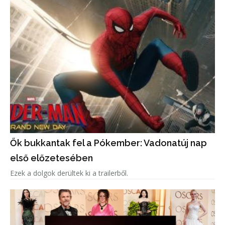
Ők bukkantak fel a Pókember: Vadonatúj nap
első előzetesében
Ezek a dolgok derültek ki a trailerből.