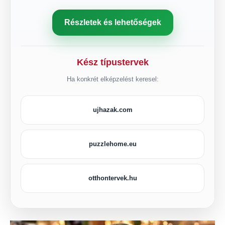
Részletek és lehetőségek
Kész típustervek
Ha konkrét elképzelést keresel:
ujhazak.com
puzzlehome.eu
otthontervek.hu