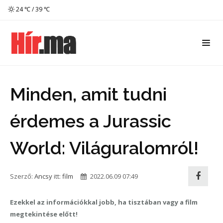
24 ℃ / 39 ℃
Minden, amit tudni
érdemes a Jurassic
World: Világuralomról!
Szerző:
Ancsy
itt:
film
2022.06.09 07:49
Ezekkel az információkkal jobb, ha tisztában vagy a film
megtekintése előtt!