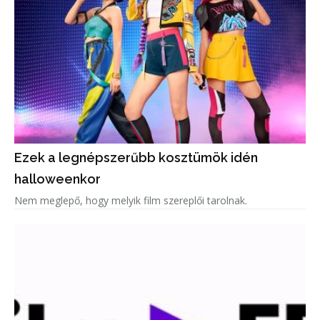
Ezek a legnépszerűbb kosztümök idén
halloweenkor
Nem meglepő, hogy melyik film szereplői tarolnak.