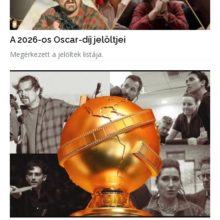
A 2026-os Oscar-díj jelöltjei
Megérkezett a jelöltek listája.