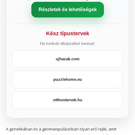
Részletek és lehetőségek
Kész típustervek
Ha konkrét elképzelést keresel:
ujhazak.com
puzzlehome.eu
otthontervek.hu
A genetikában és a génmanipulációban olyan erő rejlik, amit