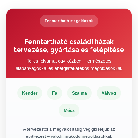
Fenntartható megoldások
Fenntartható családi házak
tervezése, gyártása és felépítése
Teljes folyamat egy kézben – természetes
alapanyagokkal és energiatakarékos megoldásokkal.
Kender
Fa
Szalma
Vályog
Mész
A tervezéstől a megvalósításig végigkísérjük az
építkezést – valódi, működő megoldásokkal.