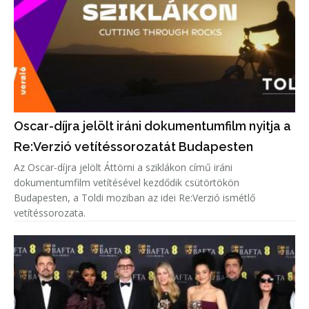
Oscar-díjra jelölt iráni dokumentumfilm nyitja a
Re:Verzió vetítéssorozatát Budapesten
Az Oscar-díjra jelölt Áttörni a sziklákon című iráni
dokumentumfilm vetítésével kezdődik csütörtökön
Budapesten, a Toldi moziban az idei Re:Verzió ismétlő
vetítéssorozata.