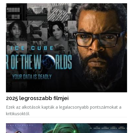
2025 legrosszabb filmjei
Ezek az alkotások kapták a legalacsonyabb pontszámokat a
kritikusoktól.