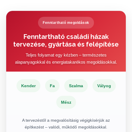
Fenntartható megoldások
Fenntartható családi házak
tervezése, gyártása és felépítése
Teljes folyamat egy kézben – természetes
alapanyagokkal és energiatakarékos megoldásokkal.
Kender
Fa
Szalma
Vályog
Mész
A tervezéstől a megvalósításig végigkísérjük az
építkezést – valódi, működő megoldásokkal.