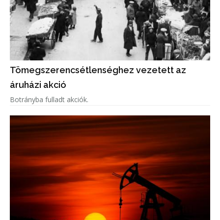
Tömegszerencsétlenséghez vezetett az
áruházi akció
Botrányba fulladt akciók.