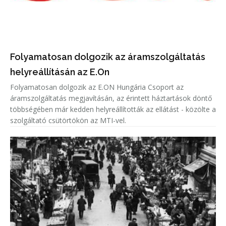
Folyamatosan dolgozik az áramszolgáltatás
helyreállításán az E.On
Folyamatosan dolgozik az E.ON Hungária Csoport az
áramszolgáltatás megjavításán, az érintett háztartások döntő
többségében már kedden helyreállították az ellátást - közölte a
szolgáltató csütörtökön az MTI-vel.