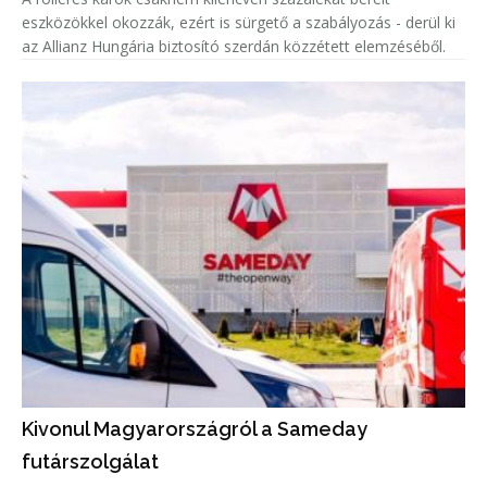
eszközökkel okozzák, ezért is sürgető a szabályozás - derül ki
az Allianz Hungária biztosító szerdán közzétett elemzéséből.
Kivonul Magyarországról a Sameday
futárszolgálat