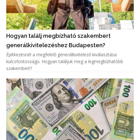
Hogyan találj megbízható szakembert
generálkivitelezéshez Budapesten?
Építkezésnél a megfelelő generálkivitelező kiválasztása
kulcsfontosságú. Hogyan találjuk meg a legmegbízhatóbb
szakembert?