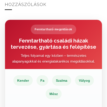
HOZZÁSZÓLÁSOK
Fenntartható megoldások
Fenntartható családi házak
tervezése, gyártása és felépítése
Teljes folyamat egy kézben – természetes
alapanyagokkal és energiatakarékos megoldásokkal.
Kender
Fa
Szalma
Vályog
Mész