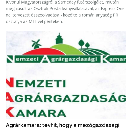
Kivonul Magyarországról a Sameday futárszolgálat, miután
meghiúsult az Osztrák Posta leányvállalatával, az Express One-
nal tervezett összeolvadása - közölte a román anyacég PR
osztálya az MTI-vel pénteken.
Agrárkamara: tévhit, hogy a mezőgazdasági