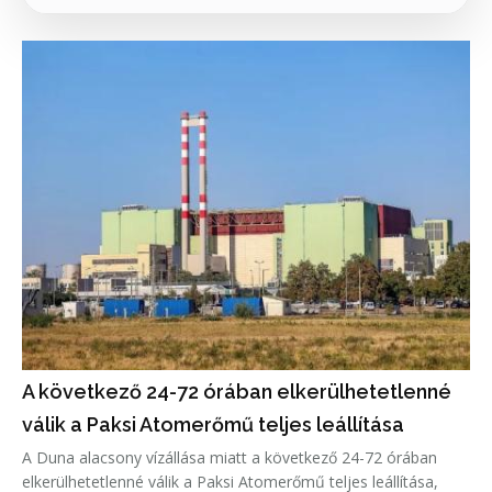
A következő 24-72 órában elkerülhetetlenné
válik a Paksi Atomerőmű teljes leállítása
A Duna alacsony vízállása miatt a következő 24-72 órában
elkerülhetetlenné válik a Paksi Atomerőmű teljes leállítása,