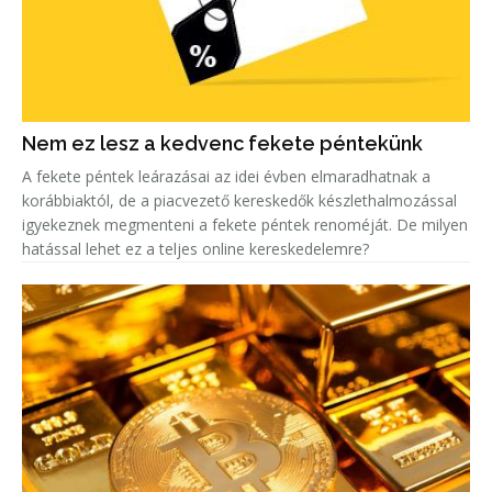
Nem ez lesz a kedvenc fekete péntekünk
A fekete péntek leárazásai az idei évben elmaradhatnak a
korábbiaktól, de a piacvezető kereskedők készlethalmozással
igyekeznek megmenteni a fekete péntek renoméját. De milyen
hatással lehet ez a teljes online kereskedelemre?