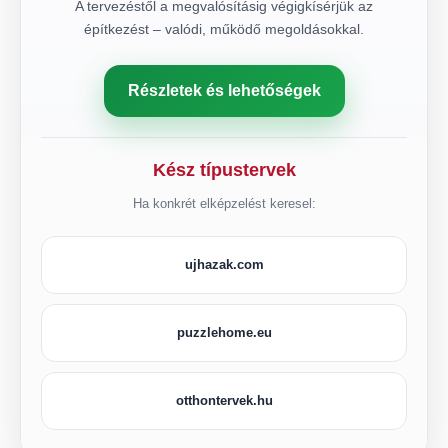
A tervezéstől a megvalósításig végigkísérjük az
építkezést – valódi, működő megoldásokkal.
Részletek és lehetőségek
Kész típustervek
Ha konkrét elképzelést keresel:
ujhazak.com
puzzlehome.eu
otthontervek.hu