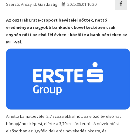
Szerző:
Ancsy
itt:
Gazdaság
2025.08.01 10:20
Az osztrák Erste-csoport bevételei nőttek, nettó
eredménye a nagyobb bankadók következtében csak
enyhén nőtt az első fél évben - közölte a bank pénteken az
MTI-vel.
A nettó kamatbevétel 2,7 százalékkal nőtt az előző év első hat
hónapjához képest, elérte a 3,79 milliárd eurót. A növekedést
elsősorban az ügyféloldali erős növekedés okozta, és