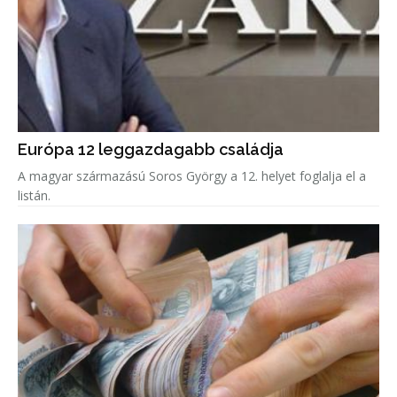
Európa 12 leggazdagabb családja
A magyar származású Soros György a 12. helyet foglalja el a
listán.