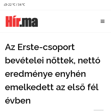
22 ℃ / 34 ℃
Az Erste-csoport
bevételei nőttek, nettó
eredménye enyhén
emelkedett az első fél
évben