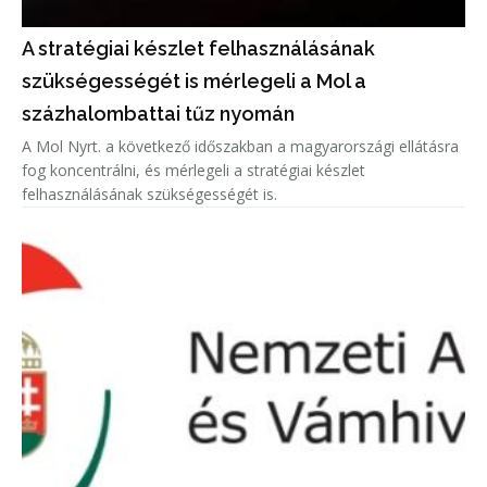
A stratégiai készlet felhasználásának
szükségességét is mérlegeli a Mol a
százhalombattai tűz nyomán
A Mol Nyrt. a következő időszakban a magyarországi ellátásra
fog koncentrálni, és mérlegeli a stratégiai készlet
felhasználásának szükségességét is.