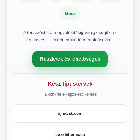
Mész
A tervezéstől a megvalósításig végigkísérjük az
építkezést – valódi, működő megoldásokkal.
Részletek és lehetőségek
Kész típustervek
Ha konkrét elképzelést keresel:
ujhazak.com
puzzlehome.eu