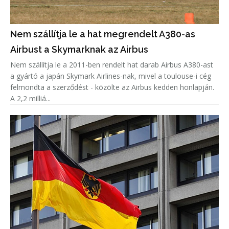
Nem szállítja le a hat megrendelt A380-as
Airbust a Skymarknak az Airbus
Nem szállítja le a 2011-ben rendelt hat darab Airbus A380-ast
a gyártó a japán Skymark Airlines-nak, mivel a toulouse-i cég
felmondta a szerződést - közölte az Airbus kedden honlapján.
A 2,2 milliá...