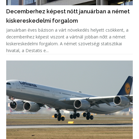
Decemberhez képest nőtt januárban a német
kiskereskedelmi forgalom
Januárban éves bázison a várt növekedés helyett csökkent, a
decemberihez képest viszont a vártnál jobban nőtt a német
kiskereskedelmi forgalom. A német szövetségi statisztikai
hivatal, a Destatis e...