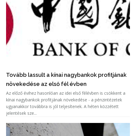
Tovább lassult a kínai nagybankok profitjának
növekedése az első fél évben
Az előző évihez hasonlóan az idei első félévben is csökkent a
kínai nagybankok profitjának növekedése - a pénzintézetek
ugyanakkor továbbra is jól teljesítenek. A héten közzétett
jelentések sze...