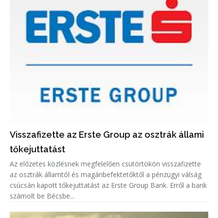
Visszafizette az Erste Group az osztrák állami
tőkejuttatást
Az előzetes közlésnek megfelelően csütörtökön visszafizette
az osztrák államtól és magánbefektetőktől a pénzügyi válság
csúcsán kapott tőkejuttatást az Erste Group Bank. Erről a bank
számolt be Bécsbe...