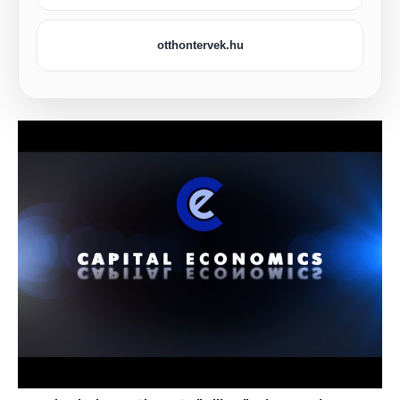
otthontervek.hu