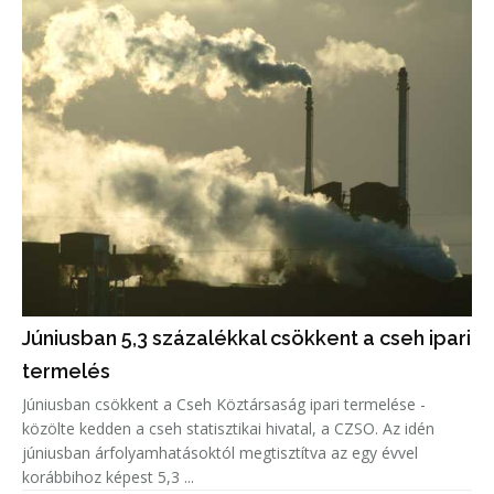
Júniusban 5,3 százalékkal csökkent a cseh ipari
termelés
Júniusban csökkent a Cseh Köztársaság ipari termelése -
közölte kedden a cseh statisztikai hivatal, a CZSO. Az idén
júniusban árfolyamhatásoktól megtisztítva az egy évvel
korábbihoz képest 5,3 ...