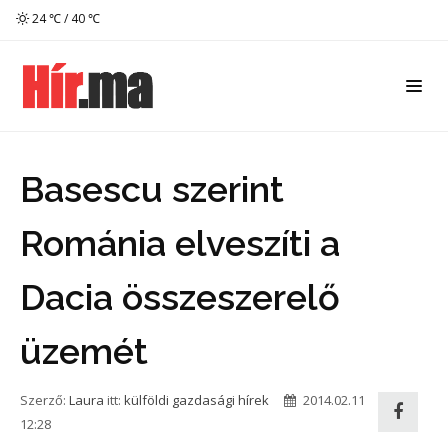
24 ℃ / 40 ℃
Basescu szerint
Románia elveszíti a
Dacia összeszerelő
üzemét
Szerző:
Laura
itt:
külföldi gazdasági hírek
2014.02.11
12:28