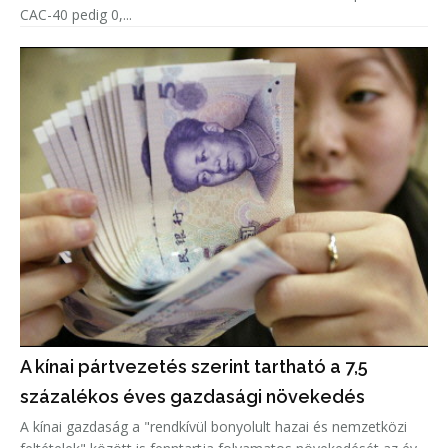
CAC-40 pedig 0,...
A kínai pártvezetés szerint tartható a 7,5
százalékos éves gazdasági növekedés
A kínai gazdaság a "rendkívül bonyolult hazai és nemzetközi