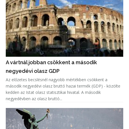
A vártnál jobban csökkent a második
negyedévi olasz GDP
Az előzetes becslésnél nagyobb mértékben csökkent a
második negyedévi olasz bruttó hazai termék (GDP) - közölte
kedden az Istat olasz statisztikai hivatal. A második
negyedévben az olasz bruttó...