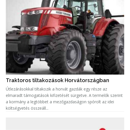
Traktoros tiltakozások Horvátországban
Útlezárásokkal tiltakozik a horvát gazdák egy része az
elmaradt támogatások kifizetését sürgetve. A termelők szerint
a kormány a legtöbbet a mezőgazdaságon spórolt az idei
költségvetés összeáll...