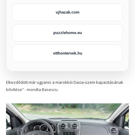
ujhazak.com
puzzlehome.eu
otthontervek.hu
Elkezdődött már ugyanis a marokkói Dacia-üzem kapacitásának
bővítése" - mondta Basescu.