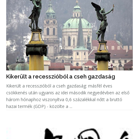
Kikerült a recesszióból a cseh gazdaság
Kikerült a recesszióból a cseh gazdaság: másfél éves
csökkenés után ugyanis az idei második negyedévben az első
három hónaphoz viszonyítva 0,6 százalékkal nőtt a bruttó
hazai termék (GDP) - közölte a ...