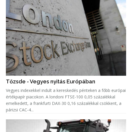
Tőzsde - Vegyes nyitás Európában
Vegyes indexekkel indult a kereskedés pénteken a főbb európai
értékpapír piacokon. A londoni FTSE-100 0,05 százalékkal
emelkedett, a frankfurti DAX-30 0,16 százalékkal csökkent, a
párizsi CAC-4...