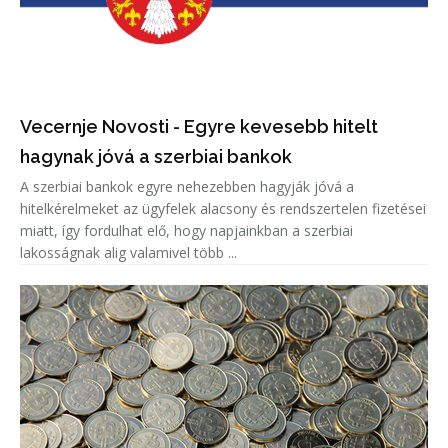
Vecernje Novosti - Egyre kevesebb hitelt
hagynak jóvá a szerbiai bankok
A szerbiai bankok egyre nehezebben hagyják jóvá a
hitelkérelmeket az ügyfelek alacsony és rendszertelen fizetései
miatt, így fordulhat elő, hogy napjainkban a szerbiai
lakosságnak alig valamivel több ...