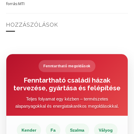
forrás:MTI
HOZZÁSZÓLÁSOK
Fenntartható megoldások
Fenntartható családi házak
tervezése, gyártása és felépítése
Teljes folyamat egy kézben – természetes
alapanyagokkal és energiatakarékos megoldásokkal.
Kender
Fa
Szalma
Vályog