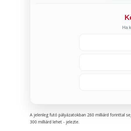
K
Ha k
A jelenleg futó pályázatokban 260 milliárd forinttal 
300 milliárd lehet - jelezte.