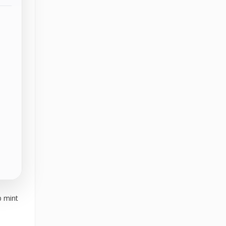
b mint