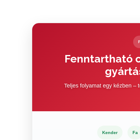
Fenntartható c
gyártá
Teljes folyamat egy kézben –
Kender
Fa